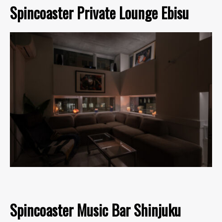
Spincoaster Private Lounge Ebisu
Spincoaster Music Bar Shinjuku