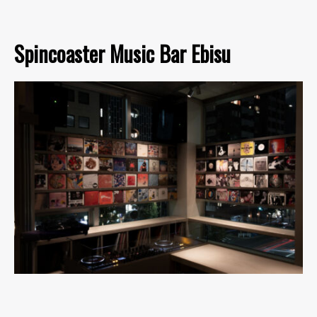
Spincoaster Music Bar Ebisu