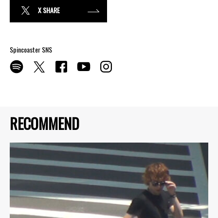
X SHARE
Spincoaster SNS
RECOMMEND