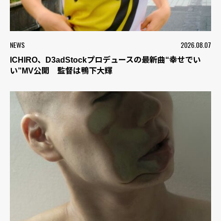
NEWS
2026.08.07
ICHIRO、D3adStockプロデュースの最新曲“幸せでい
い”MV公開 監督は鴨下大輝