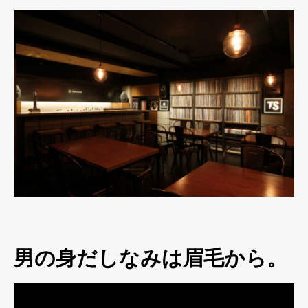
男の身だしなみは眉毛から。