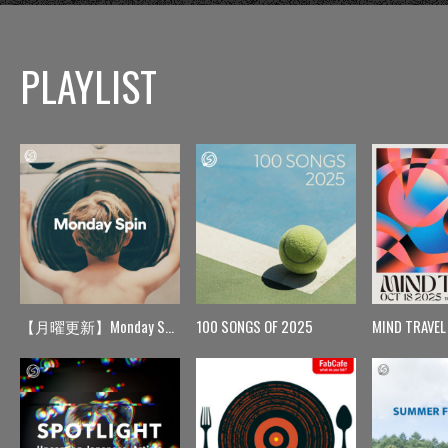
PLAYLIST
【月曜更新】Monday Spin
100 SONGS OF 2025
MIND TRAVEL