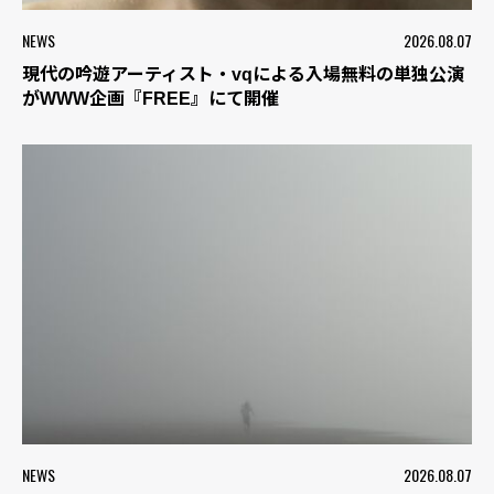
NEWS
2026.08.07
現代の吟遊アーティスト・vqによる入場無料の単独公演
がWWW企画『FREE』にて開催
NEWS
2026.08.07