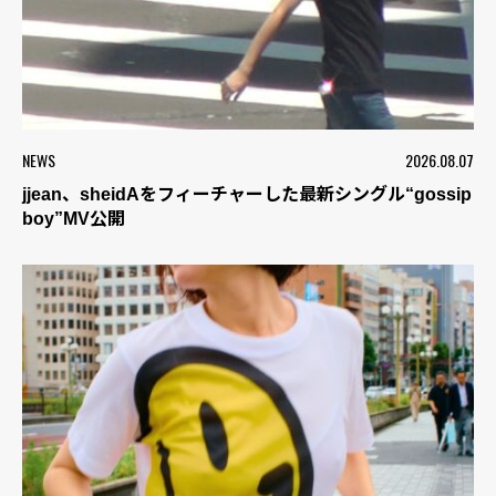
NEWS
2026.08.07
jjean、sheidAをフィーチャーした最新シングル“gossip
boy”MV公開