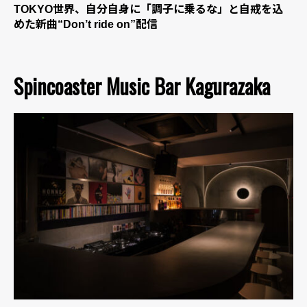
TOKYO世界、自分自身に「調子に乗るな」と自戒を込
めた新曲“Don’t ride on”配信
Spincoaster Music Bar Kagurazaka