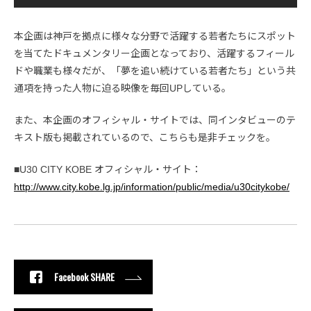
本企画は神戸を拠点に様々な分野で活躍する若者たちにスポット
を当てたドキュメンタリー企画となっており、活躍するフィール
ドや職業も様々だが、「夢を追い続けている若者たち」という共
通項を持った人物に迫る映像を毎回UPしている。
また、本企画のオフィシャル・サイトでは、同インタビューのテ
キスト版も掲載されているので、こちらも是非チェックを。
■U30 CITY KOBE オフィシャル・サイト：
http://www.city.kobe.lg.jp/information/public/media/u30citykobe/
Facebook SHARE