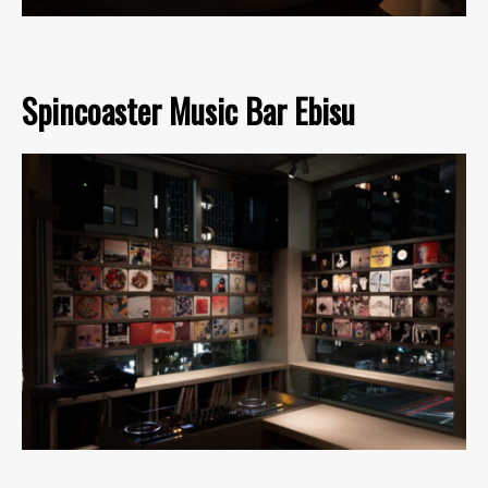
Spincoaster Music Bar Ebisu