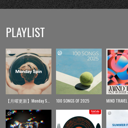
PLAYLIST
【月曜更新】Monday Spin
100 SONGS OF 2025
MIND TRAVEL