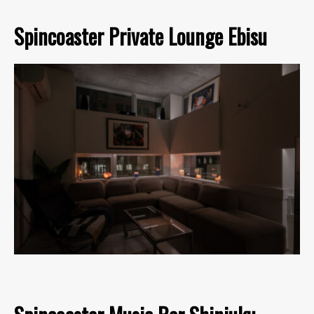
Spincoaster Private Lounge Ebisu