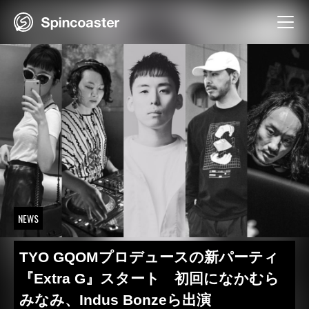
Skip
to
content
NEWS
TYO GQOMプロデュースの新パーティ
『Extra G』スタート 初回になかむら
みなみ、Indus Bonzeら出演