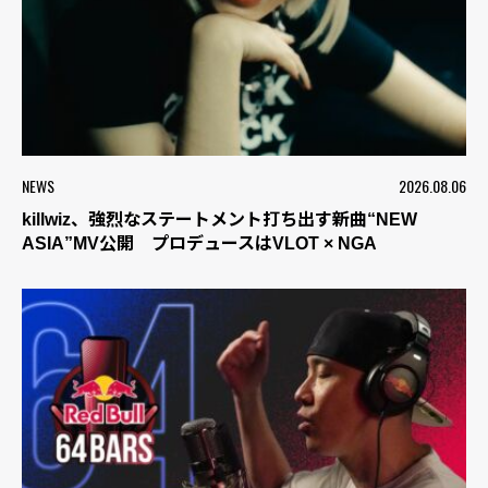
NEWS
2026.08.06
killwiz、強烈なステートメント打ち出す新曲“NEW
ASIA”MV公開 プロデュースはVLOT × NGA