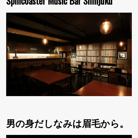
Spincoaster Music Bar Shinjuku
男の身だしなみは眉毛から。