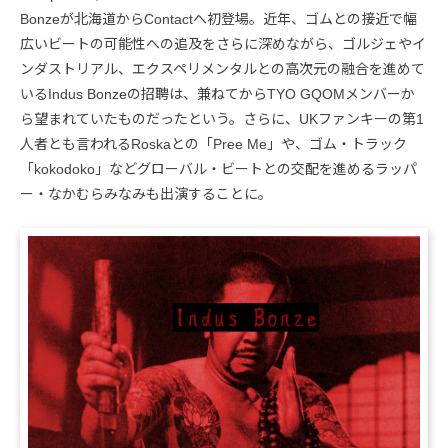
Bonzeが北海道からContactへ初登場。近年、ゴムとの接近で幅
広いビートの可能性への追及をさらに深めながら、ゴルジェやイ
ンダストリアル、エクスペリメンタルとの高次元の融合を進めて
いるIndus Bonzeの招聘は、兼ねてからTYO GQOMメンバーか
ら望まれていたものだったという。さらに、UKファンキーの第1
人者とも言われるRoskaとの「Pree Me」や、ゴム・トラック
「kokodoko」などグローバル・ビートとの交配を進めるラッパ
ー・なかむらみなみも出演することに。