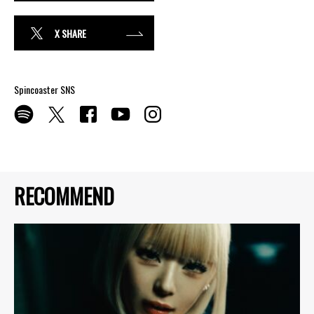
X SHARE
Spincoaster SNS
RECOMMEND