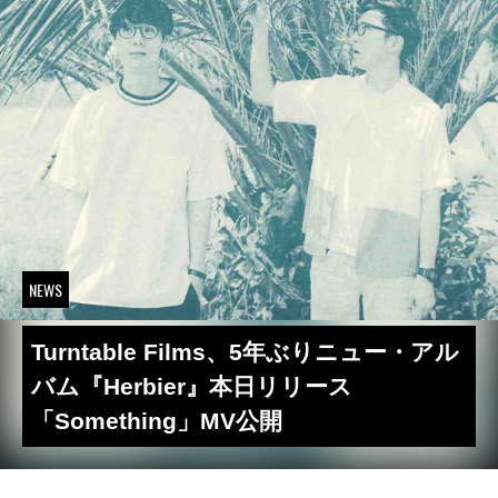
NEWS
Turntable Films、5年ぶりニュー・アル
バム『Herbier』本日リリース
「Something」MV公開