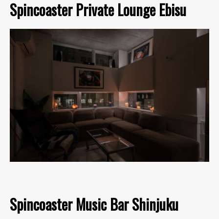
Spincoaster Private Lounge Ebisu
Spincoaster Music Bar Shinjuku