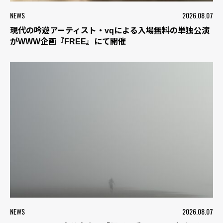
NEWS
2026.08.07
現代の吟遊アーティスト・vqによる入場無料の単独公演
がWWW企画『FREE』にて開催
NEWS
2026.08.07