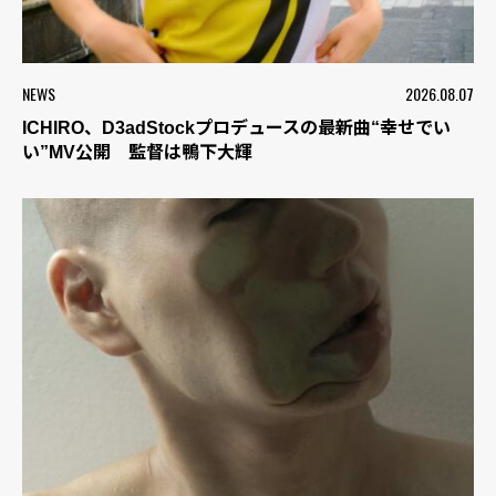
NEWS
2026.08.07
ICHIRO、D3adStockプロデュースの最新曲“幸せでい
い”MV公開 監督は鴨下大輝