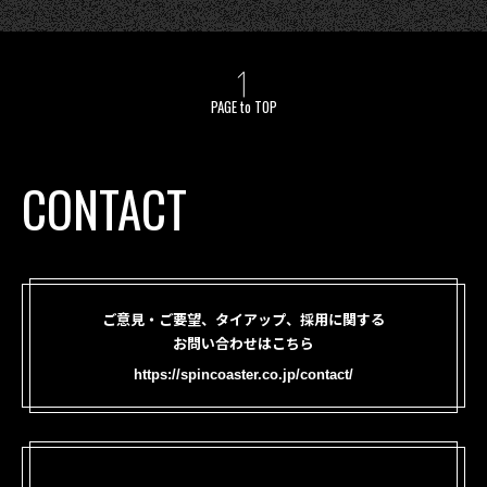
PAGE to TOP
CONTACT
ご意見・ご要望、タイアップ、採用に関する
お問い合わせはこちら
https://spincoaster.co.jp/contact/