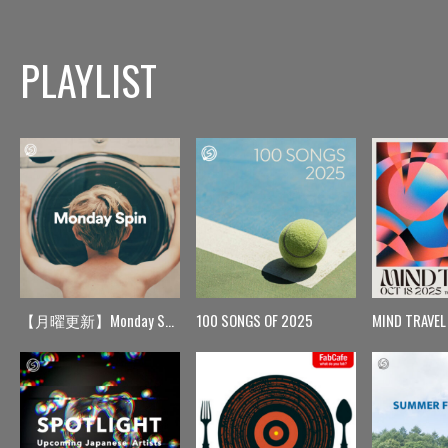
PLAYLIST
【月曜更新】Monday Spin
100 SONGS OF 2025
MIND TRAVEL