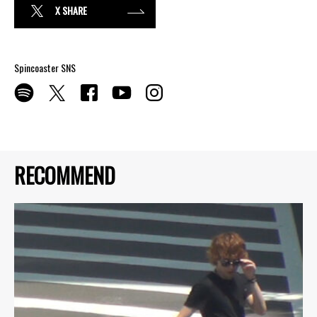
X SHARE
Spincoaster SNS
RECOMMEND