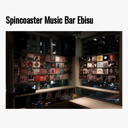
Spincoaster Music Bar Ebisu