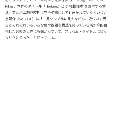
るサウンドでデビュー当時から注目を集めた3人組、Turntable
Films。本作のタイトル『Herbier』とは“植物標本”を意味する言
葉。アルバム制作時期に花や植物にとても惹かれていたという井
上陽介（Vo. / Gt.）は「一見シンプルに見えながら、近づいて見
るとそれぞれいろいろな色や複雑な構造を持っている所が今回目
指した音楽の世界にも繋がっていて、アルバム・タイトルにピッ
タリだと思った」と語っている。