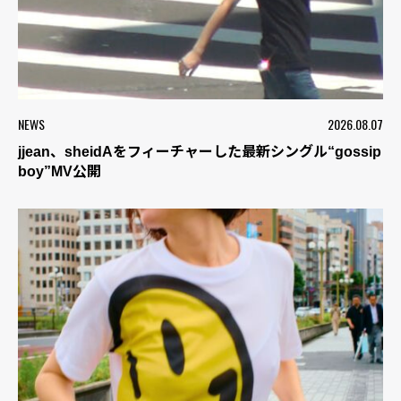
NEWS
2026.08.07
jjean、sheidAをフィーチャーした最新シングル“gossip
boy”MV公開