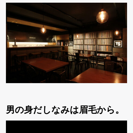
男の身だしなみは眉毛から。