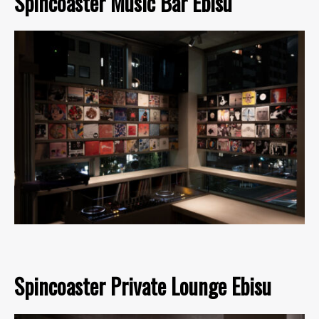
Spincoaster Music Bar Ebisu
Spincoaster Private Lounge Ebisu