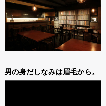
男の身だしなみは眉毛から。