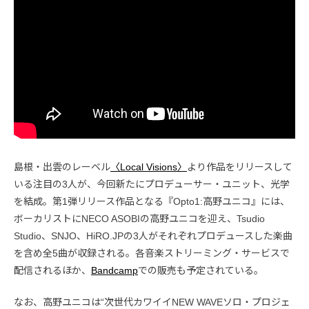
島根・出雲のレーベル
〈Local Visions〉
より作品をリリースして
いる注目の3人が、今回新たにプロデューサー・ユニット、光学
を結成。第1弾リリース作品となる『Opto1:高野ユニコ』には、
ボーカリストにNECO ASOBIの高野ユニコを迎え、Tsudio
Studio、SNJO、HiRO.JPの3人がそれぞれプロデュースした楽曲
を含め全5曲が収録される。各音楽ストリーミング・サービスで
配信されるほか、
Bandcamp
での販売も予定されている。
なお、高野ユニコは“次世代カワイイNEW WAVEソロ・プロジェ