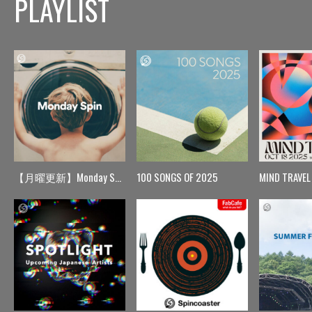
PLAYLIST
【月曜更新】Monday Spin
100 SONGS OF 2025
MIND TRAVEL