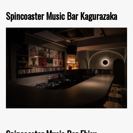
Spincoaster Music Bar Kagurazaka