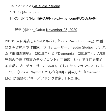
Tsudio Studio (
@Tsudio_Studio
)
SNJO (
@s_n_j_o
)
HiRO. JP (
@Nu_HiROJPN
)
pic.twitter.com/KUQc5JjF64
— 光学 (@Koh_Gaku)
November 28, 2020
2019年末に発表した1stアルバム『Soda Resort Journey』が話
題を呼ぶ神戸の作曲家／プロデューサー、Tsudio Studio。アルバ
ム『未開の惑星』（2018年）と『Diamond』（2019年）、AR三
兄弟の企画『有事のテクノコント』主題歌「Up」で注目を集め
る京都のプロデューサー、SNJO。そしてサンフランシスコのレ
ーベル〈Lips & Rhythm〉から今年8月に発表した『Charming
EP』が話題のブギー／ファンク作家、HiRO.JP。