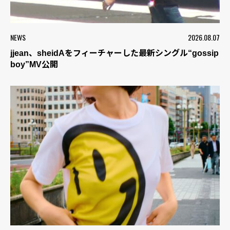
NEWS
2026.08.07
jjean、sheidAをフィーチャーした最新シングル“gossip
boy”MV公開