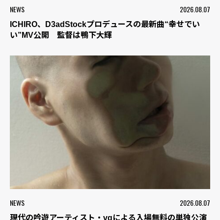
NEWS
2026.08.07
ICHIRO、D3adStockプロデュースの最新曲“幸せでい
い”MV公開 監督は鴨下大輝
NEWS
2026.08.07
現代の吟遊アーティスト・vqによる入場無料の単独公演