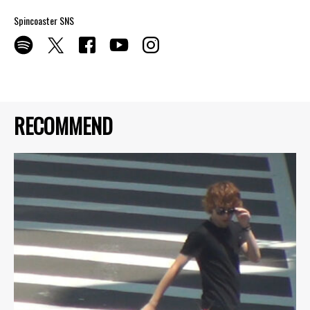
Spincoaster SNS
RECOMMEND