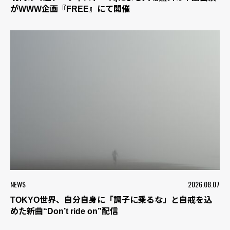
がWWW企画『FREE』にて開催
NEWS
2026.08.07
TOKYO世界、自分自身に「調子に乗るな」と自戒を込
めた新曲“Don’t ride on”配信