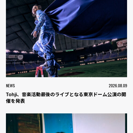
NEWS
2026.08.09
Tohji、音楽活動最後のライブとなる東京ドーム公演の開
催を発表