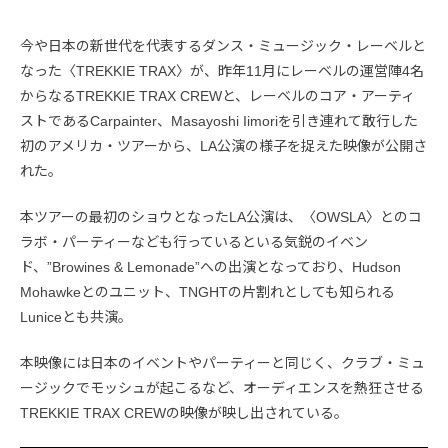
今や日本の新世代を代表するダンス・ミュージック・レーベルと
なった〈TREKKIE TRAX〉が、昨年11月にレーベルの運営陣4名
からなるTREKKIE TRAX CREWと、レーベルのコア・アーティ
ストであるCarpainter、Masayoshi Iimoriを引き連れて敢行した
初のアメリカ・ツアーから、LA公演の様子を捉えた映像が公開さ
れた。
本ツアーの最初のショウとなったLA公演は、〈OWSLA〉とのコ
ラボ・パーティーなども行っているといる気鋭のイベン
ド、”Browines & Lemonade”への出演となっており、Hudson
Mohawkeとのユニット、TNGHTの片割れとしても知られる
Luniceとも共演。
本映像には日本のイベントやパーティーと同じく、クラブ・ミュ
ージックでモッシュが起こるなど、オーディエンスを熱狂させる
TREKKIE TRAX CREWの映像が映し出されている。