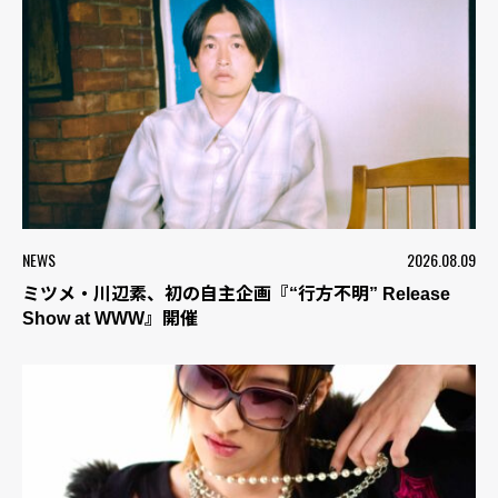
NEWS
2026.08.09
ミツメ・川辺素、初の自主企画『“行方不明” Release
Show at WWW』開催