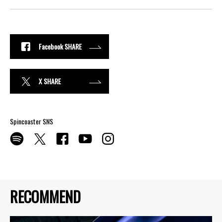
Facebook SHARE
X SHARE
Spincoaster SNS
RECOMMEND