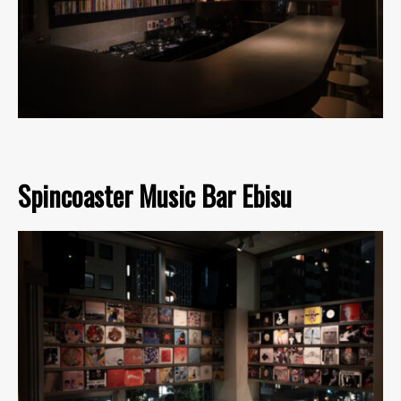
Spincoaster Music Bar Ebisu