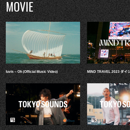
MOVIE
luvis – Oh (Official Music Video)
MIND TRAVEL 2023 