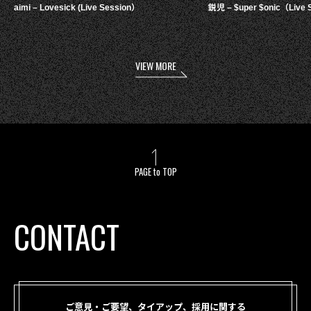
aimi – Lovesick (Live Session）
鋭児 – $uper $onic（Live 
VIEW MORE
PAGE to TOP
CONTACT
ご意見・ご要望、タイアップ、採用に関する