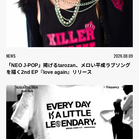
NEWS
2026.08.09
「NEO J-POP」掲げるtarozan、メロい平成ラブソング
を描く2nd EP『love again』リリース