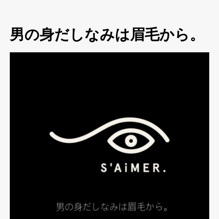
男の身だしなみは眉毛から。