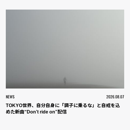
NEWS
2026.08.07
TOKYO世界、自分自身に「調子に乗るな」と自戒を込
めた新曲“Don’t ride on”配信