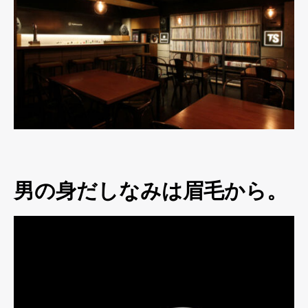
男の身だしなみは眉毛から。