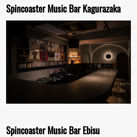
Spincoaster Music Bar Kagurazaka
Spincoaster Music Bar Ebisu