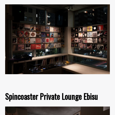
Spincoaster Private Lounge Ebisu