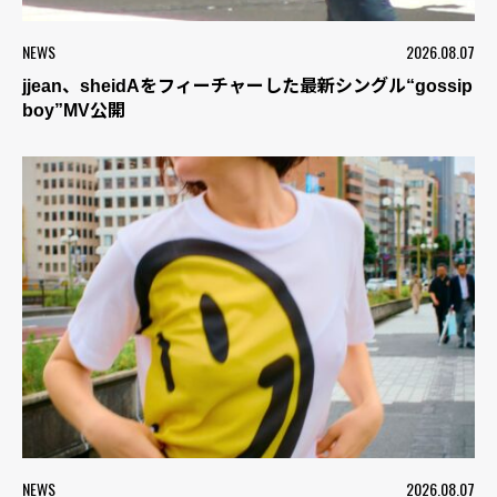
NEWS
2026.08.07
jjean、sheidAをフィーチャーした最新シングル“gossip
boy”MV公開
NEWS
2026.08.07