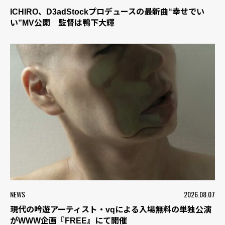
ICHIRO、D3adStockプロデュースの最新曲“幸せでい
い”MV公開 監督は鴨下大輝
NEWS
2026.08.07
現代の吟遊アーティスト・vqによる入場無料の単独公演
がWWW企画『FREE』にて開催