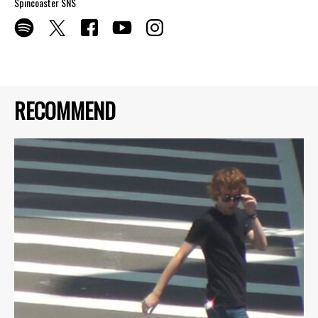
Spincoaster SNS
RECOMMEND