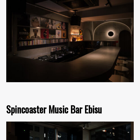
Spincoaster Music Bar Ebisu