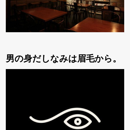
男の身だしなみは眉毛から。