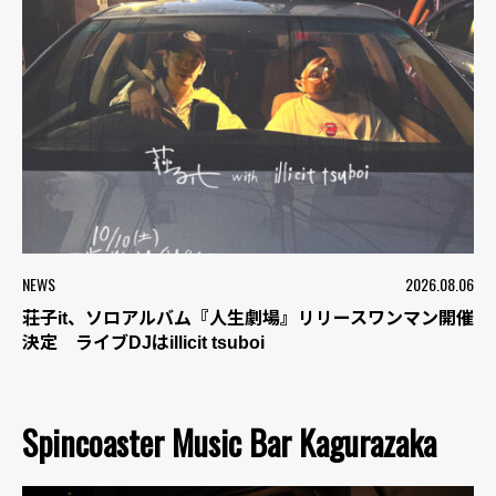
NEWS
2026.08.06
荘子it、ソロアルバム『人生劇場』リリースワンマン開催
決定 ライブDJはillicit tsuboi
Spincoaster Music Bar Kagurazaka