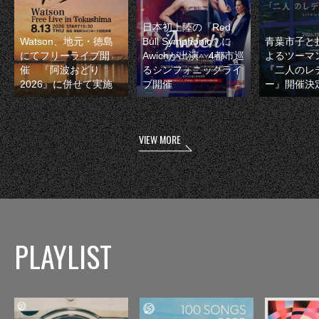
日本初上陸の『Red
Watson、地元・徳島
Bull Symphonic』に
青葉市子と
にてフリーライブ開
Awichが出演 4都市巡
よるツーマ
催 『阿波おどり
るシンフォニックライ
『二人のレ
2026』に併せて実施
ブ開催
ー』開催決
VIEW MORE
PLAYLIST