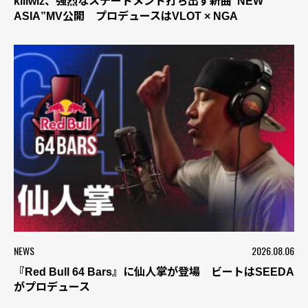
killwiz、強烈なステートメント打ち出す新曲“NEW
ASIA”MV公開 プロデュースはVLOT × NGA
NEWS
2026.08.06
『Red Bull 64 Bars』に仙人掌が登場 ビートはSEEDA
がプロデュース