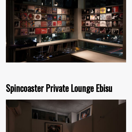
Spincoaster Private Lounge Ebisu