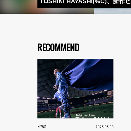
TOSHIKI HAYASHI(%C)、新
RECOMMEND
NEWS
2026.08.09