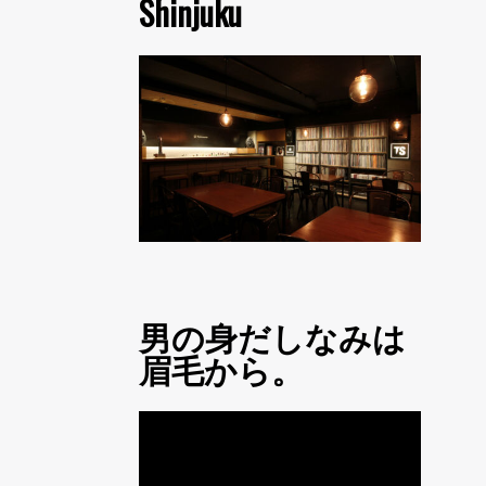
Shinjuku
男の身だしなみは
眉毛から。