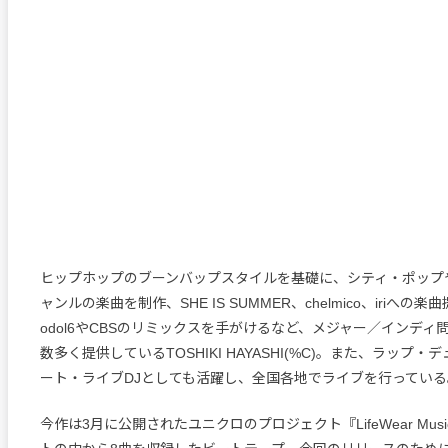
ヒップホップのブーンバップスタイルを基礎に、シティ・ポップや
ャンルの楽曲を制作、SHE IS SUMMER、chelmico、iriへの
odol6やCBSのリミックスを手がけるなど、メジャー／インディ
数多く提供しているTOSHIKI HAYASHI(%C)。また、ラップ・デュ
ート・ライブDJとしても活躍し、全国各地でライブを行っている
今作は3月に公開されたユニクロのプロジェクト『LifeWear Mu