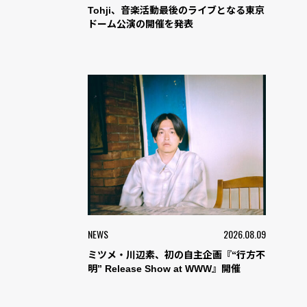
Tohji、音楽活動最後のライブとなる東京
ドーム公演の開催を発表
NEWS
2026.08.09
ミツメ・川辺素、初の自主企画『“行方不
明” Release Show at WWW』開催