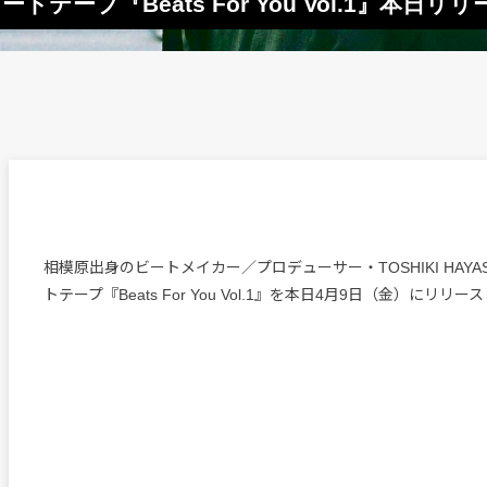
作ビートテープ『Beats For You Vol.1』本日リ
相模原出身のビートメイカー／プロデューサー・TOSHIKI HAYAS
トテープ『Beats For You Vol.1』を本日4月9日（金）にリリー