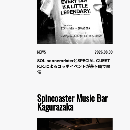
NEWS
2026.08.09
SOL soonerorlaterとSPECIAL GUEST
K.K.によるコラボイベントが茅ヶ崎で開
催
Spincoaster Music Bar
Kagurazaka