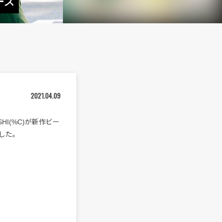
リース
2021.04.09
HI(%C)が新作ビー
スした。