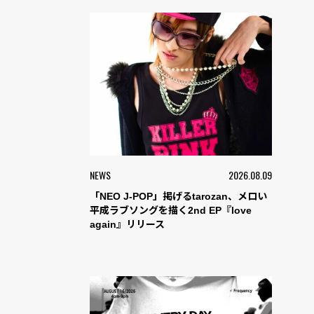
NEWS
2026.08.09
「NEO J-POP」掲げるtarozan、メロい
平成ラブソングを描く2nd EP『love
again』リリース