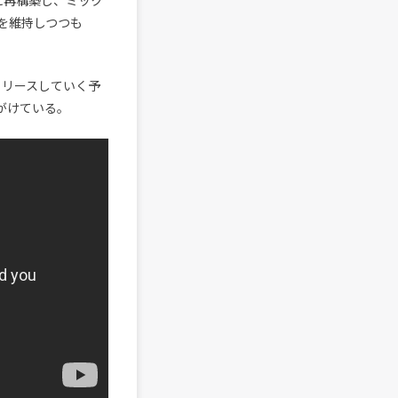
に再構築し、ミック
を維持しつつも
をリリースしていく予
手がけている。