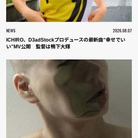
NEWS
2026.08.07
ICHIRO、D3adStockプロデュースの最新曲“幸せでい
い”MV公開 監督は鴨下大輝