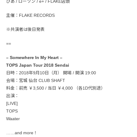
ぴあ / ローソン / e+ / FLAKE店頭
主催：FLAKE RECORDS
※共演者は後日発表
==
– Somewhere In My Heart –
TOPS Japan Tour 2018 Sendai
日時：2018年9月10日（月） 開場 / 開演 19:00
会場：宮城 仙台 CLUB SHAFT
料金：前売 ￥3,500 / 当日 ￥4,000 （各1D代別途）
出演：
[LIVE]
TOPS
Waater
……and more！