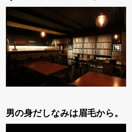
男の身だしなみは眉毛から。