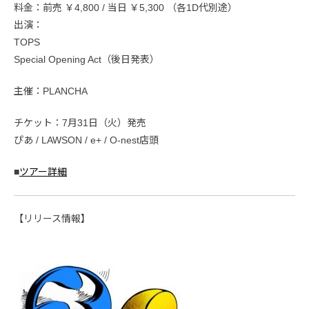
料金：前売 ￥4,800 / 当日 ￥5,300 （各1D代別途）
出演：
TOPS
Special Opening Act（後日発表）
主催：PLANCHA
チケット：7月31日（火）発売
ぴあ / LAWSON / e+ / O-nest店頭
■
ツアー詳細
【リリース情報】