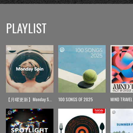
PLAYLIST
【月曜更新】Monday Spin
100 SONGS OF 2025
MIND TRAVEL