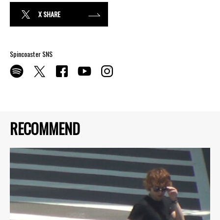
X SHARE
Spincoaster SNS
RECOMMEND