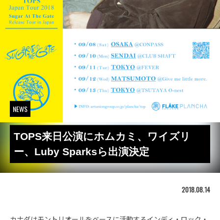
NEWS
TOPS来日公演にホムカミ、ワイズリ
ー、Luby Sparksら出演決定
2018.08.14
カナダはモントリオールをベースに活動するインディ・ロック・