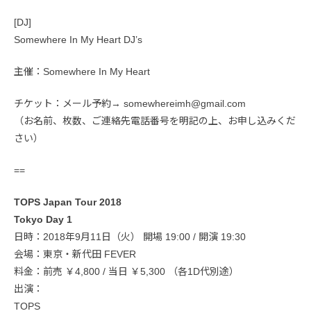
[DJ]
Somewhere In My Heart DJ’s
主催：Somewhere In My Heart
チケット：メール予約→ somewhereimh@gmail.com
（お名前、枚数、ご連絡先電話番号を明記の上、お申し込みくだ
さい）
==
TOPS Japan Tour 2018
Tokyo Day 1
日時：2018年9月11日（火） 開場 19:00 / 開演 19:30
会場：東京・新代田 FEVER
料金：前売 ￥4,800 / 当日 ￥5,300 （各1D代別途）
出演：
TOPS