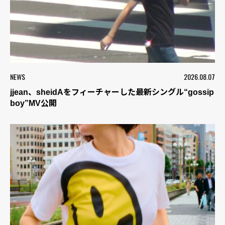
NEWS
2026.08.07
jjean、sheidAをフィーチャーした最新シングル“gossip
boy”MV公開