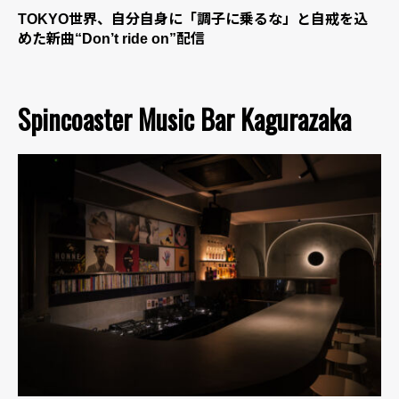
TOKYO世界、自分自身に「調子に乗るな」と自戒を込
めた新曲“Don’t ride on”配信
Spincoaster Music Bar Kagurazaka