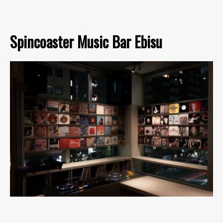
Spincoaster Music Bar Ebisu