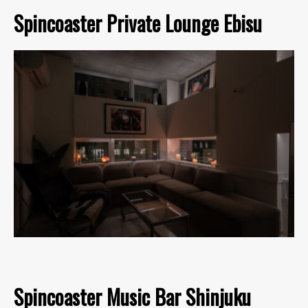
Spincoaster Private Lounge Ebisu
Spincoaster Music Bar Shinjuku