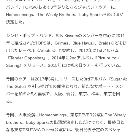
バンド、TOPSのおよそ3年ぶりとなるジャパン・ツアーに、
Homecomings、The Wisely Brothers、Luby Sparksらの出演が
決定した。
シンセ・ポップ・バンド、Silly Kissersのメンバーを中心に2011
年に結成されたTOPSは、Grimes、Blue Hawaii、Braidsなどを排
出したレーベル〈Arbutus〉と契約し、2012年に1stアルバム
『Tender Opposites』、2014年に2ndアルバム『Picture You
Staring』をリリース。2015年には初来日ツアーも行っている。
今回のツアーは2017年6月にリリースした3rdアルバム『Sugar At
The Gate』を引っ提げての開催となり、新たなサポート・メン
バーを加えた5人編成で、大阪、仙台、東京、松本、東京を回
る。
今回、大阪公演にHomecomings、東京FEVER公演にThe Wisely
Brothers、Luby Sparksの出演が決定しただけでなく、最終日と
なる東京TSUTAYA O-nest公演には、後日発表予定のスペシャ