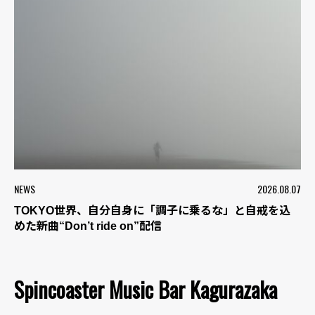
NEWS
2026.08.07
TOKYO世界、自分自身に「調子に乗るな」と自戒を込
めた新曲“Don’t ride on”配信
Spincoaster Music Bar Kagurazaka