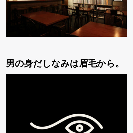
男の身だしなみは眉毛から。