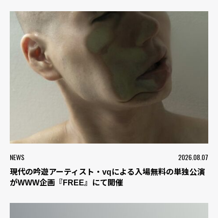
NEWS
2026.08.07
現代の吟遊アーティスト・vqによる入場無料の単独公演
がWWW企画『FREE』にて開催