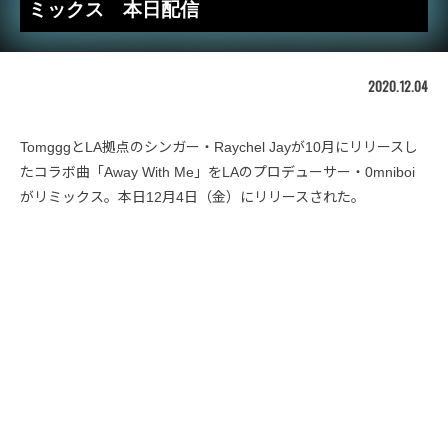
ミックス 本日配信
2020.12.04
TomgggとLA拠点のシンガー・Raychel Jayが10月にリリースし
たコラボ曲「Away With Me」をLAのプロデューサー・0mniboi
がリミックス。本日12月4日（金）にリリースされた。