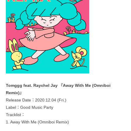
Tomggg feat. Raychel Jay 『Away With Me (Omniboi
Remix)』
Release Date：2020.12.04 (Fri.)
Label：Good Music Party
Tracklist：
1. Away With Me (Omniboi Remix)