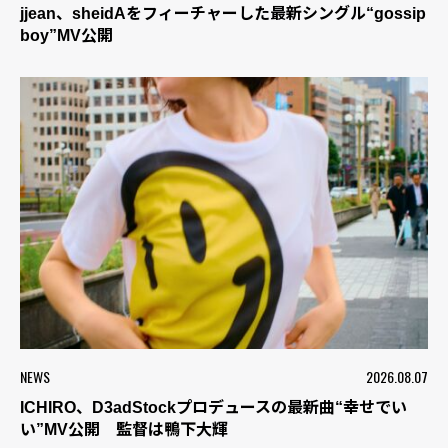
jjean、sheidAをフィーチャーした最新シングル“gossip
boy”MV公開
NEWS
2026.08.07
ICHIRO、D3adStockプロデュースの最新曲“幸せでい
い”MV公開 監督は鴨下大輝