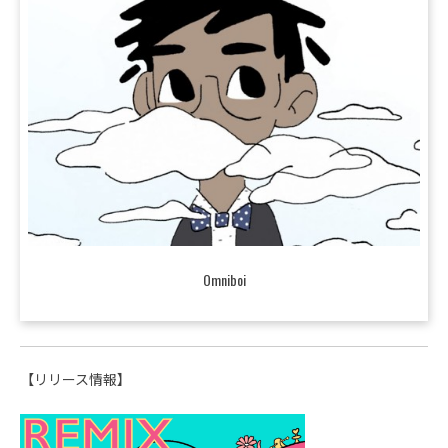
Omniboi
【リリース情報】