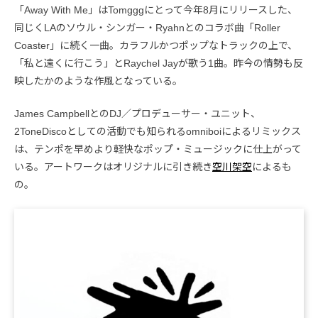
「Away With Me」はTomgggにとって今年8月にリリースした、
同じくLAのソウル・シンガー・Ryahnとのコラボ曲「Roller
Coaster」に続く一曲。カラフルかつポップなトラックの上で、
「私と遠くに行こう」とRaychel Jayが歌う1曲。昨今の情勢も反
映したかのような作風となっている。
James CampbellとのDJ／プロデューサー・ユニット、
2ToneDiscoとしての活動でも知られるomniboiによるリミックス
は、テンポを早めより軽快なポップ・ミュージックに仕上がって
いる。アートワークはオリジナルに引き続き
空川架空
によるも
の。