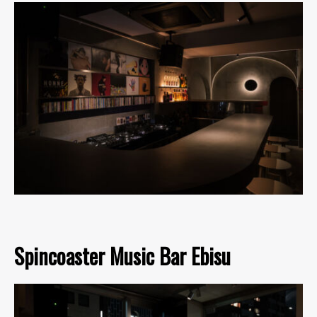
Spincoaster Music Bar Ebisu