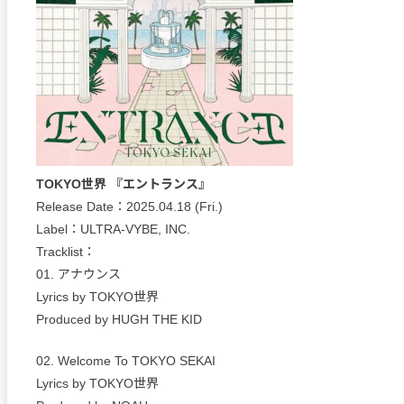
TOKYO世界 『エントランス』
Release Date：2025.04.18 (Fri.)
Label：ULTRA-VYBE, INC.
Tracklist：
01. アナウンス
Lyrics by TOKYO世界
Produced by HUGH THE KID
02. Welcome To TOKYO SEKAI
Lyrics by TOKYO世界