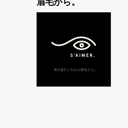
眉毛から。