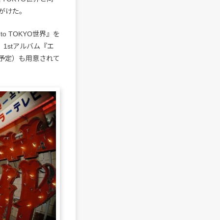
がけた。
o TOKYO世界』を
1stアルバム『エ
予定）も用意されて