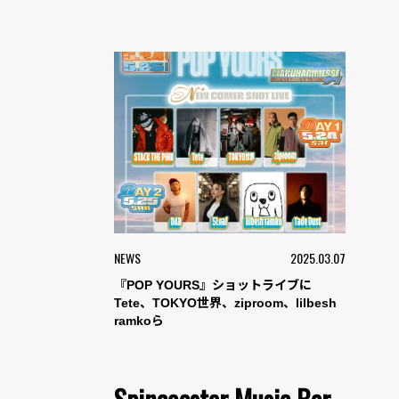
NEWS
2025.03.07
『POP YOURS』ショットライブに
Tete、TOKYO世界、ziproom、lilbesh
ramkoら