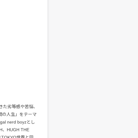
てきた劣等感や苦悩、
年間の人生」をテーマ
 nerd boyzとし
HUGH THE
TOKYO世界と同