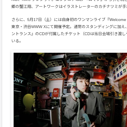
郷の蟹江翔、アートワークはイラストレーターのカチナツミが手
さらに、5月17日（土）には自身初のワンマンライブ『Welcome t
東京・渋谷WWW Xにて開催予定。通常のスタンディングに加え、
ントランス』のCDが付属したチケット（CDは当日会場引き渡し
いる。