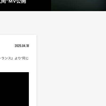
間”MV公開
2025.04.18
トランス』より“同じ