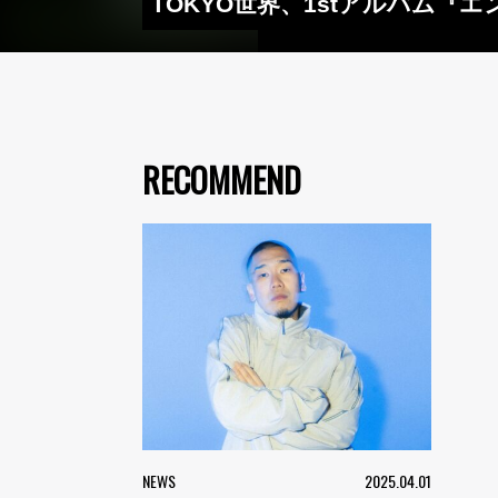
TOKYO世界、1stアルバム『
RECOMMEND
NEWS
2025.04.01