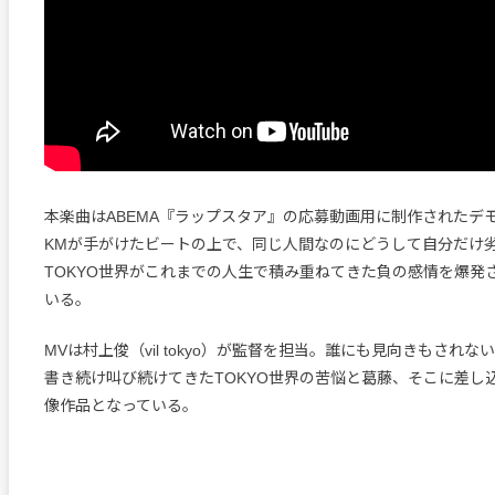
本楽曲はABEMA『ラップスタア』の応募動画用に制作されたデ
KMが手がけたビートの上で、同じ人間なのにどうして自分だけ
TOKYO世界がこれまでの人生で積み重ねてきた負の感情を爆発
いる。
MVは村上俊（vil tokyo）が監督を担当。誰にも見向きもされ
書き続け叫び続けてきたTOKYO世界の苦悩と葛藤、そこに差し
像作品となっている。