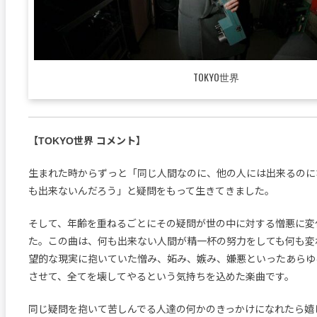
TOKYO世界
【TOKYO世界 コメント】
生まれた時からずっと「同じ人間なのに、他の人には出来るのに
も出来ないんだろう」と疑問をもって生きてきました。
そして、年齢を重ねるごとにその疑問が世の中に対する憎悪に変
た。この曲は、何も出来ない人間が精一杯の努力をしても何も変
望的な現実に抱いていた憎み、妬み、嫉み、嫌悪といったあらゆ
させて、全てを壊してやるという気持ちを込めた楽曲です。
同じ疑問を抱いて苦しんでる人達の何かのきっかけになれたら嬉