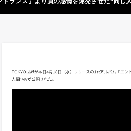
エントランス』より負の感情を爆発させた“同じ人
TOKYO世界が本日4月18日（水）リリースの1stアルバム『エン
人間”MVが公開された。