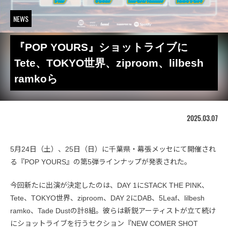
NEWS
『POP YOURS』ショットライブに
Tete、TOKYO世界、ziproom、lilbesh
ramkoら
2025.03.07
5月24日（土）、25日（日）に千葉県・幕張メッセにて開催され
る『POP YOURS』の第5弾ラインナップが発表された。
今回新たに出演が決定したのは、DAY 1にSTACK THE PINK、
Tete、TOKYO世界、ziproom、DAY 2にDAB、5Leaf、lilbesh
ramko、Tade Dustの計8組。彼らは新鋭アーティストが立て続け
にショットライブを行うセクション『NEW COMER SHOT