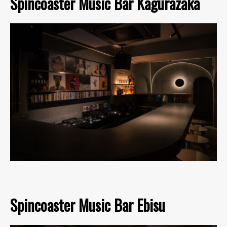
Spincoaster Music Bar Kagurazaka
Spincoaster Music Bar Ebisu