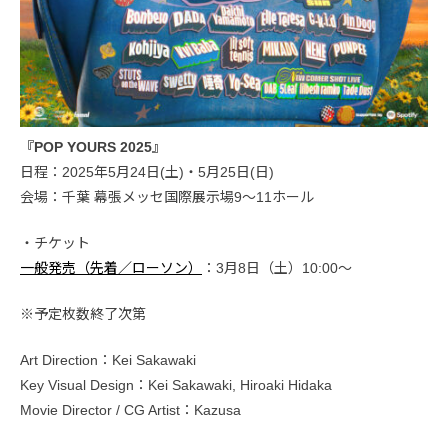
『POP YOURS 2025』
日程：2025年5月24日(土)・5月25日(日)
会場：千葉 幕張メッセ国際展示場9〜11ホール
・チケット
一般発売（先着／ローソン）
：3月8日（土）10:00〜
※予定枚数終了次第
Art Direction：Kei Sakawaki
Key Visual Design：Kei Sakawaki, Hiroaki Hidaka
Movie Director / CG Artist：Kazusa