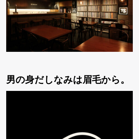
男の身だしなみは眉毛から。