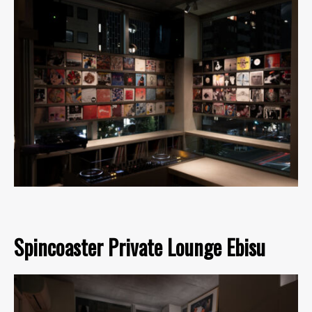
Spincoaster Private Lounge Ebisu