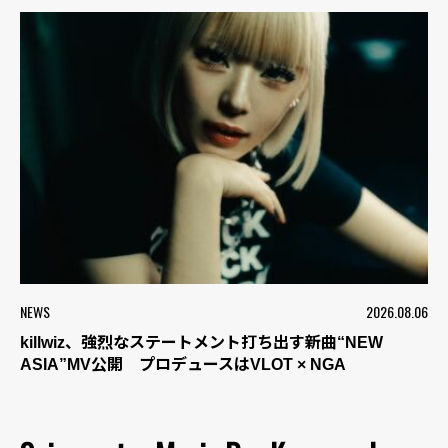
NEWS
2026.08.06
killwiz、強烈なステートメント打ち出す新曲“NEW
ASIA”MV公開 プロデュースはVLOT × NGA