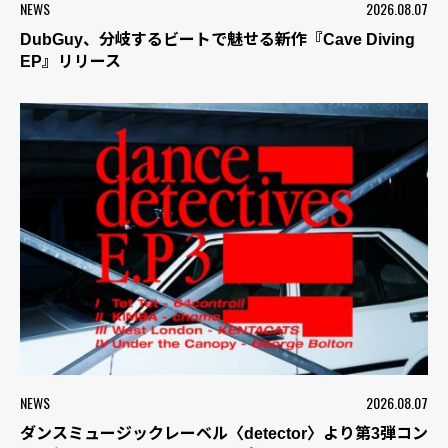
NEWS
2026.08.07
DubGuy、分岐するビートで魅せる新作『Cave Diving
EP』リリース
NEWS
2026.08.07
ダンスミュージックレーベル〈detector〉より第3弾コン