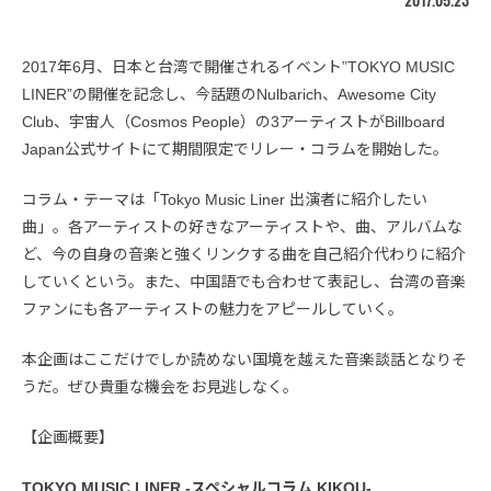
2017年6月、日本と台湾で開催されるイベント”TOKYO MUSIC
LINER”の開催を記念し、今話題のNulbarich、Awesome City
Club、宇宙人（Cosmos People）の3アーティストがBillboard
Japan公式サイトにて期間限定でリレー・コラムを開始した。
コラム・テーマは「Tokyo Music Liner 出演者に紹介したい
曲」。各アーティストの好きなアーティストや、曲、アルバムな
ど、今の自身の音楽と強くリンクする曲を自己紹介代わりに紹介
していくという。また、中国語でも合わせて表記し、台湾の音楽
ファンにも各アーティストの魅力をアピールしていく。
本企画はここだけでしか読めない国境を越えた音楽談話となりそ
うだ。ぜひ貴重な機会をお見逃しなく。
【企画概要】
TOKYO MUSIC LINER -スペシャルコラム KIKOU-