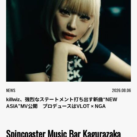
NEWS
2026.08.06
killwiz、強烈なステートメント打ち出す新曲“NEW
ASIA”MV公開 プロデュースはVLOT × NGA
Spincoaster Music Bar Kagurazaka