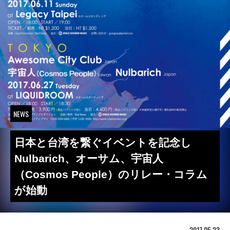
NEWS
日本と台湾を繋ぐイベントを記念し
Nulbarich、オーサム、宇宙人
（Cosmos People）のリレー・コラム
が始動
2017.05.23