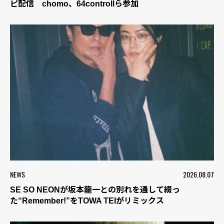
ピ配信 chomo、64controllら参加
NEWS
2026.08.07
SE SO NEONが坂本龍一との別れを通して綴っ
た“Remember!”をTOWA TEIがリミックス