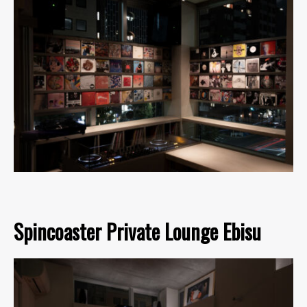
Spincoaster Private Lounge Ebisu