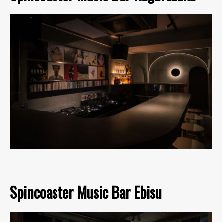
Spincoaster Music Bar Ebisu