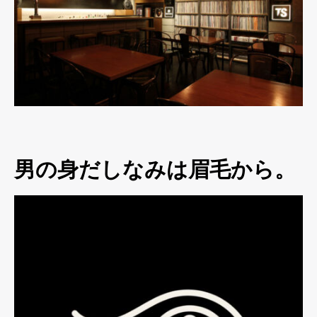
男の身だしなみは眉毛から。