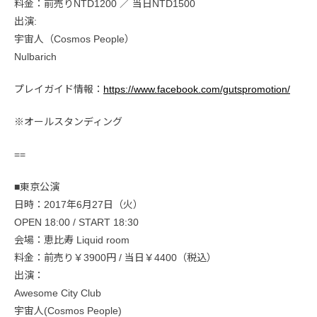
料金：前売りNTD1200 ／ 当日NTD1500
出演:
宇宙人（Cosmos People）
Nulbarich
プレイガイド情報：
https://www.facebook.com/gutspromotion/
※オールスタンディング
==
■東京公演
日時：2017年6月27日（火）
OPEN 18:00 / START 18:30
会場：恵比寿 Liquid room
料金：前売り￥3900円 / 当日￥4400（税込）
出演：
Awesome City Club
宇宙人(Cosmos People)