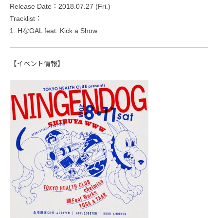
Release Date：2018.07.27 (Fri.)
Tracklist：
1. HなGAL feat. Kick a Show
【イベント情報】