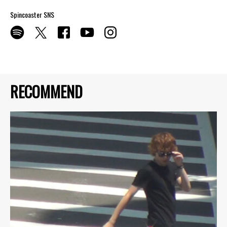
Spincoaster SNS
RECOMMEND