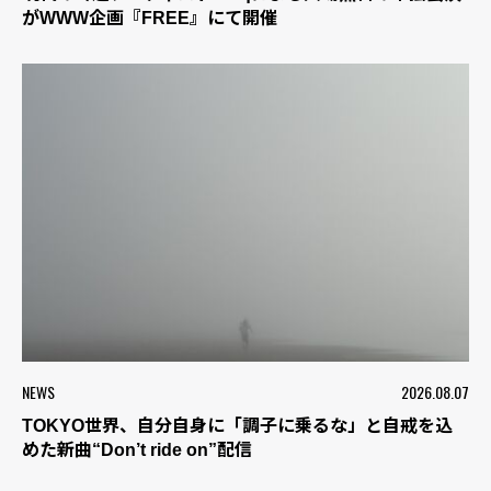
がWWW企画『FREE』にて開催
NEWS
2026.08.07
TOKYO世界、自分自身に「調子に乗るな」と自戒を込
めた新曲“Don’t ride on”配信