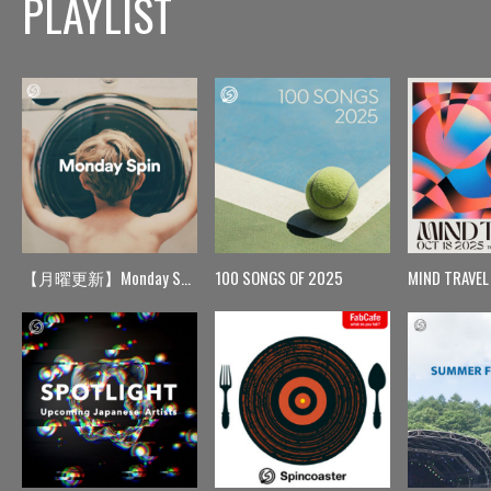
PLAYLIST
【月曜更新】Monday Spin
100 SONGS OF 2025
MIND TRAVEL