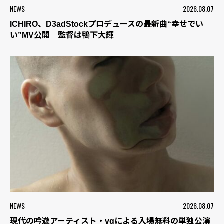
NEWS
2026.08.07
ICHIRO、D3adStockプロデュースの最新曲“幸せでい
い”MV公開 監督は鴨下大輝
NEWS
2026.08.07
現代の吟遊アーティスト・vqによる入場無料の単独公演