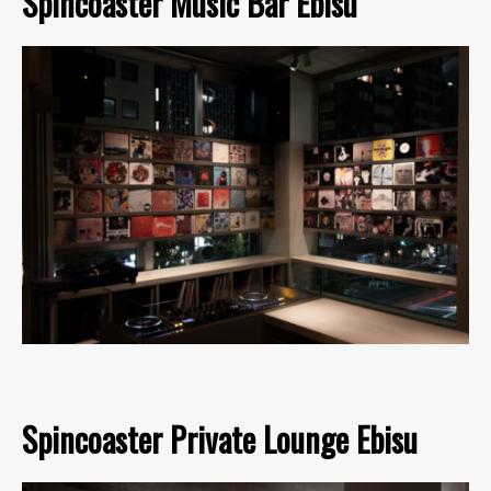
Spincoaster Music Bar Ebisu
Spincoaster Private Lounge Ebisu