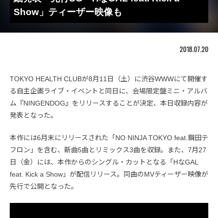
Show」ティーザー映像も
2018.07.20
TOKYO HEALTH CLUBが8月11日（土）に渋谷WWWにて開催す
る自主企画ライブ・イベントと同日に、会場限定盤ミニ・アルバ
ム『NINGENDOG』をリリースすることが決定、本日収録内容が
発表となった。
本作には6月末にリリースされた「NO NINJA TOKYO feat.鋼田テ
フロン」を含む、新曲5曲とリミックス3曲を収録。また、7月27
日（金）には、本作からのシングル・カットとなる「HなGAL
feat. Kick a Show」が配信リリース。同曲のMVティーザー映像が
先行で公開となった。