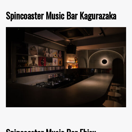
Spincoaster Music Bar Kagurazaka