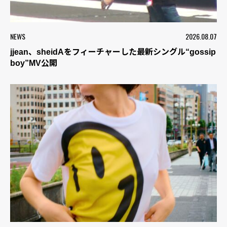
NEWS
2026.08.07
jjean、sheidAをフィーチャーした最新シングル“gossip
boy”MV公開