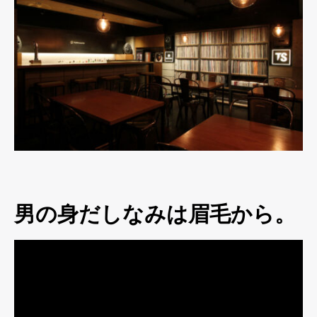
男の身だしなみは眉毛から。