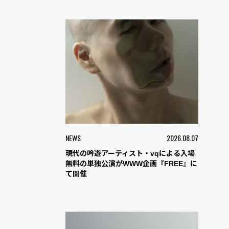
NEWS
2026.08.07
現代の吟遊アーティスト・vqによる入場
無料の単独公演がWWW企画『FREE』に
て開催