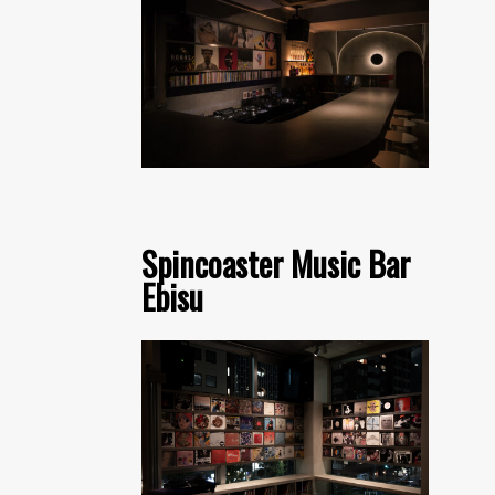
Spincoaster Music Bar
Ebisu