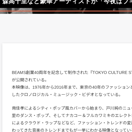
ナカコー、森高千里など豪華アーティストが「今夜
BEAMS創業40周年を記念して制作された『TOKYO CULTURE 
が公開されている。
本映像は、1976年から2016年まで、東京の40年のファッショ
したクロノロジカル・ミュージック・ビデオとなっている。
南佳孝によるシティ・ポップ風カバーから始まり、戸川純のニュ
里のダンス・ポップ、そしてナカコー＆フルカワミキのエレクトロニカ
によるクラウド・ラップなどなど、ファッション・トレンドの変
わってきた音楽のトレンドまでもが一挙にわかる映像となってい