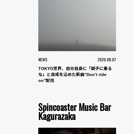
NEWS
2026.08.07
TOKYO世界、自分自身に「調子に乗る
な」と自戒を込めた新曲“Don’t ride
on”配信
Spincoaster Music Bar
Kagurazaka