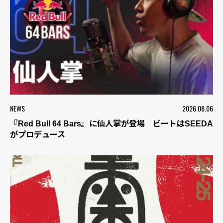
NEWS
2026.08.06
『Red Bull 64 Bars』に仙人掌が登場 ビートはSEEDA
がプロデュース