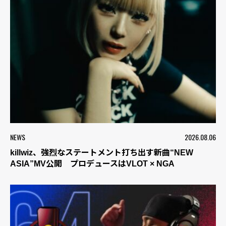
NEWS
2026.08.06
killwiz、強烈なステートメント打ち出す新曲“NEW
ASIA”MV公開 プロデュースはVLOT × NGA