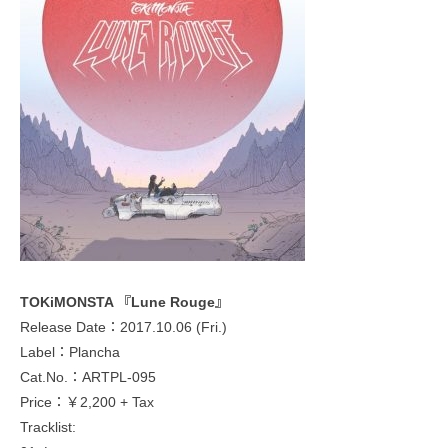
TOKiMONSTA 『Lune Rouge』
Release Date：2017.10.06 (Fri.)
Label：Plancha
Cat.No.：ARTPL-095
Price：￥2,200 + Tax
Tracklist: