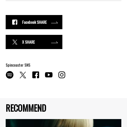
Facebook SHARE
X SHARE
Spincoaster SNS
RECOMMEND