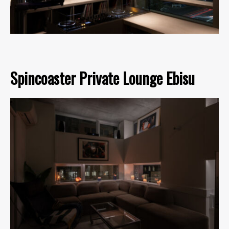
Spincoaster Private Lounge Ebisu