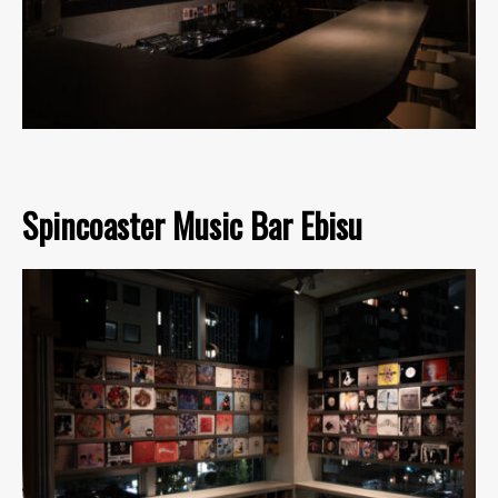
Spincoaster Music Bar Ebisu