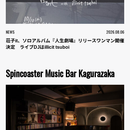
NEWS
2026.08.06
荘子it、ソロアルバム『人生劇場』リリースワンマン開催
決定 ライブDJはillicit tsuboi
Spincoaster Music Bar Kagurazaka