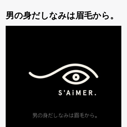
男の身だしなみは眉毛から。