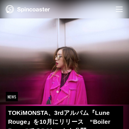
Skip
to
content
NEWS
TOKiMONSTA、3rdアルバム『Lune
Rouge』を10月にリリース “Boiler