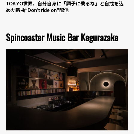
TOKYO世界、自分自身に「調子に乗るな」と自戒を込
めた新曲“Don’t ride on”配信
Spincoaster Music Bar Kagurazaka