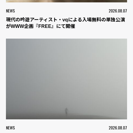
NEWS
2026.08.07
現代の吟遊アーティスト・vqによる入場無料の単独公演
がWWW企画『FREE』にて開催
NEWS
2026.08.07