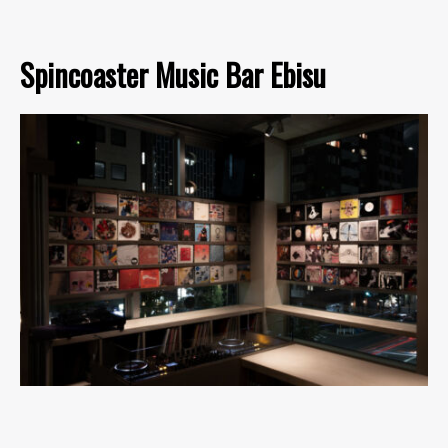
Spincoaster Music Bar Ebisu