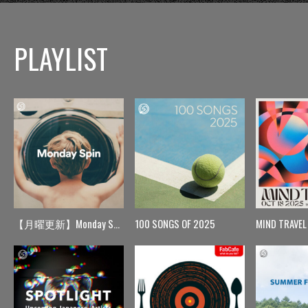
PLAYLIST
【月曜更新】Monday Spin
100 SONGS OF 2025
MIND TRAVEL