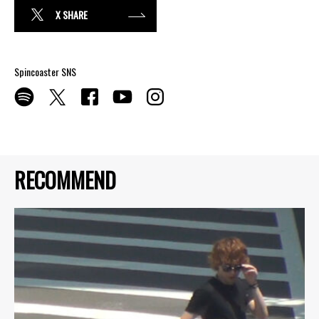
X SHARE
Spincoaster SNS
RECOMMEND