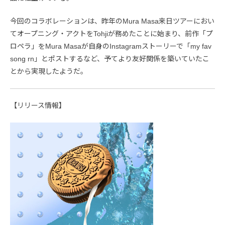
今回のコラボレーションは、昨年のMura Masa来日ツアーにおい
てオープニング・アクトをTohjiが務めたことに始まり、前作「プ
ロペラ」をMura Masaが自身のInstagramストーリーで「my fav
song rn」とポストするなど、予てより友好関係を築いていたこ
とから実現したようだ。
【リリース情報】