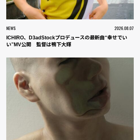
NEWS
2026.08.07
ICHIRO、D3adStockプロデュースの最新曲“幸せでい
い”MV公開 監督は鴨下大輝