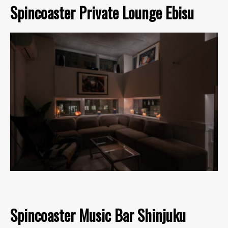
Spincoaster Private Lounge Ebisu
Spincoaster Music Bar Shinjuku