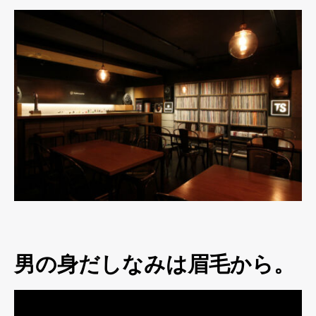
男の身だしなみは眉毛から。