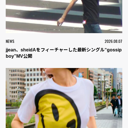
NEWS
2026.08.07
jjean、sheidAをフィーチャーした最新シングル“gossip
boy”MV公開