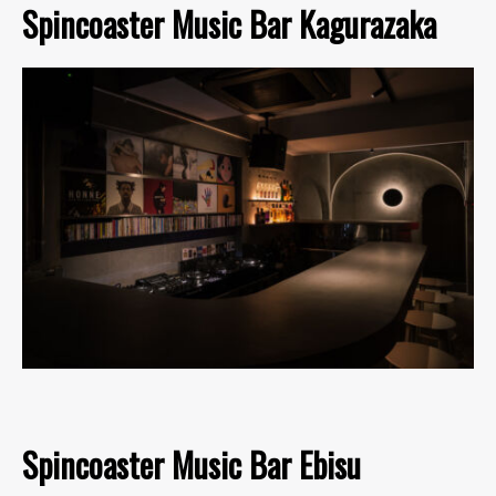
Spincoaster Music Bar Kagurazaka
Spincoaster Music Bar Ebisu