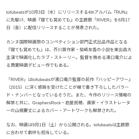
tofubeatsが10月3日（水）にリリースする4thアルバム『RUN』
に先駆け、映画『寝ても覚めても』の主題歌「RIVER」を8月17
日（金）に配信リリースすることが発表された。
カンヌ国際映画祭のコンペティション部門正式出品作品となる
『寝ても覚めても』は、芥川賞作家・柴崎友香の小説を東出昌大
主演で映画化したラブ・ストーリー。監督を務める濱口竜介によ
る商業映画デビュー作でもある。
「RIVER」はtofubeatsが濱口竜介監督の前作『ハッピーアワー』
（2015）に深く感銘を受けたことが縁で書き下ろししたバラー
ド・ナンバーとなっているそうだ。また、今作のリリース情報の
解禁と共に、GraphersRock・岩屋民穂、画家・イラストレータ
ーの山根慶丈によるカバー・アートワークも解禁された。
なお、映画は9月1日（土）から公開される。tofubeatsは主題歌
に合わせて劇伴も担当している。