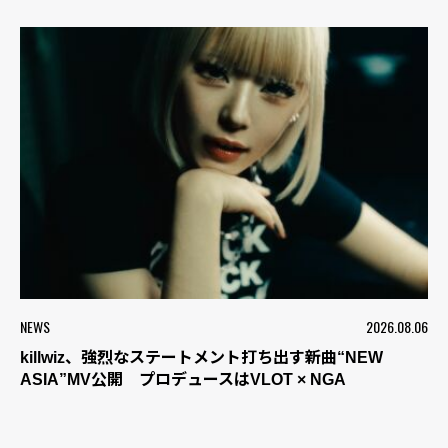
NEWS
2026.08.06
killwiz、強烈なステートメント打ち出す新曲“NEW
ASIA”MV公開 プロデュースはVLOT × NGA