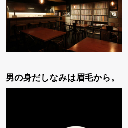
男の身だしなみは眉毛から。