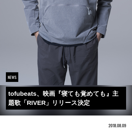
NEWS
tofubeats、映画『寝ても覚めても』主
題歌「RIVER」リリース決定
2018.08.09