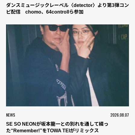
ダンスミュージックレーベル〈detector〉より第3弾コン
ピ配信 chomo、64controllら参加
NEWS
2026.08.07
SE SO NEONが坂本龍一との別れを通して綴っ
た“Remember!”をTOWA TEIがリミックス