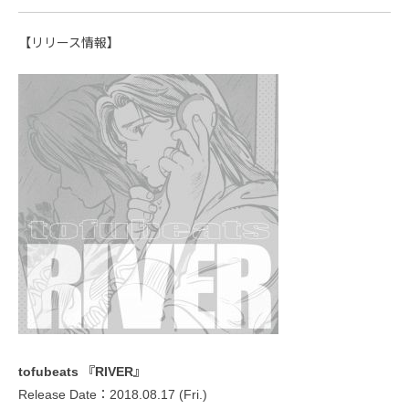
【リリース情報】
tofubeats 『RIVER』
Release Date：2018.08.17 (Fri.)