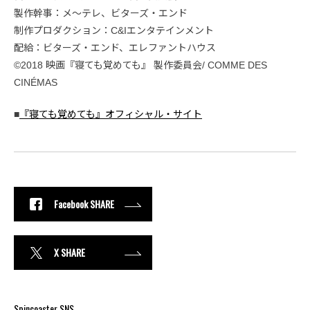
製作幹事：メ〜テレ、ビターズ・エンド
制作プロダクション：C&Iエンタテインメント
配給：ビターズ・エンド、エレファントハウス
©2018 映画『寝ても覚めても』 製作委員会/ COMME DES
CINÉMAS
■
『寝ても覚めても』オフィシャル・サイト
Facebook SHARE
X SHARE
Spincoaster SNS