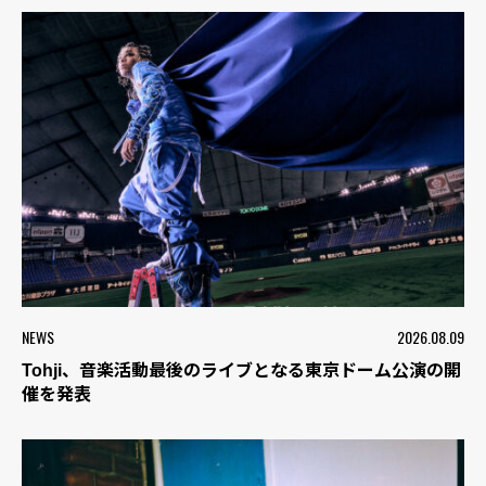
NEWS
2026.08.09
Tohji、音楽活動最後のライブとなる東京ドーム公演の開
催を発表