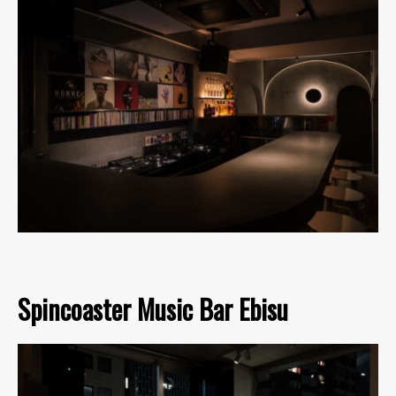
Spincoaster Music Bar Ebisu