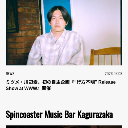
NEWS
2026.08.09
ミツメ・川辺素、初の自主企画『“行方不明” Release
Show at WWW』開催
Spincoaster Music Bar Kagurazaka