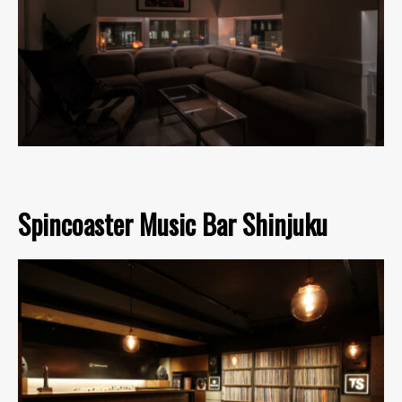
Spincoaster Music Bar Shinjuku