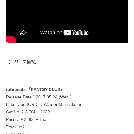
【リリース情報】
tofubeats 『FANTSY CLUB』
Release Date：2017.05.24 (Wed.)
Label：unBORDE / Warner Music Japan
Cat.No.：WPCL-12632
Price：￥2,800 + Tax
Tracklist：