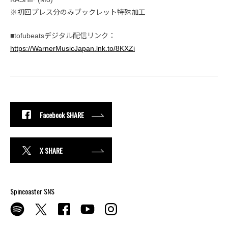
※初回プレス分のみブックレット特殊加工
■tofubeatsデジタル配信リンク：
https://WarnerMusicJapan.lnk.to/8KXZi
Facebook SHARE
X SHARE
Spincoaster SNS