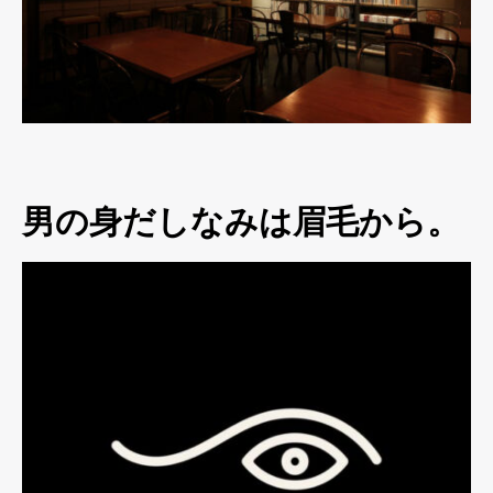
男の身だしなみは眉毛から。