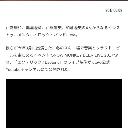
2017.06.02
山嵜廣和、美濃隆章、山根敏史、柏倉隆史の4人からなるインス
トゥルメンタル・ロック・バンド、toe。
彼らが今年3月に出演した、冬のスキー場で音楽とクラフト・ビ
ールを楽しめるイベント”SNOW MONKEY BEER LIVE 2017″よ
り、「エソテリック / Esoteric」のライブ映像がluteの公式
Youtubeチャンネルにて公開された。