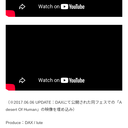
（※2017.06.06 UPDATE：DAXにて公開された同フェスでの「A
desert Of Human」の映像を埋め込み）
Produce：DAX / lute