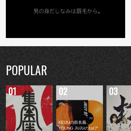
POPULAR
KEIJUの前名義、
YOUNG JUJUの1stア