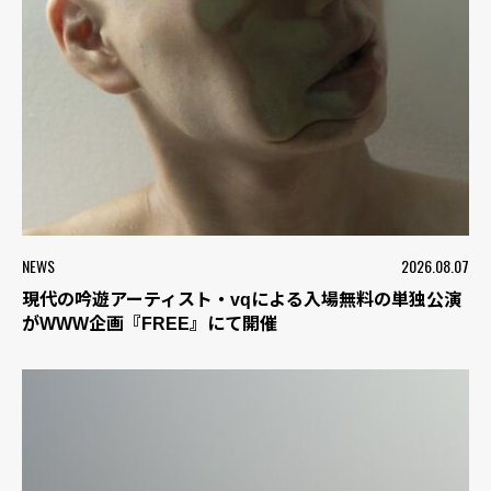
NEWS
2026.08.07
現代の吟遊アーティスト・vqによる入場無料の単独公演
がWWW企画『FREE』にて開催