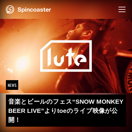
Skip
to
content
NEWS
音楽とビールのフェス“SNOW MONKEY
BEER LIVE”よりtoeのライブ映像が公
開！