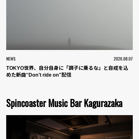
NEWS
2026.08.07
TOKYO世界、自分自身に「調子に乗るな」と自戒を込
めた新曲“Don’t ride on”配信
Spincoaster Music Bar Kagurazaka