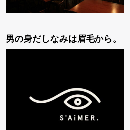
男の身だしなみは眉毛から。