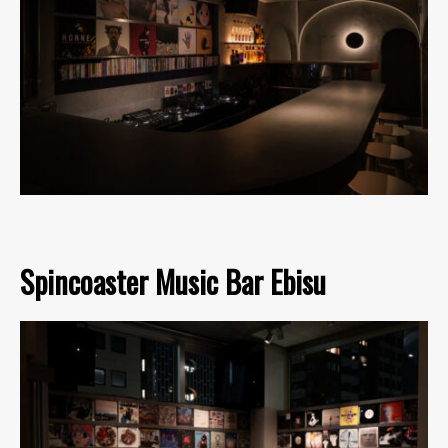
Spincoaster Music Bar Ebisu