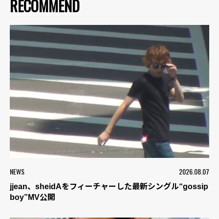
RECOMMEND
NEWS
2026.08.07
jjean、sheidAをフィーチャーした最新シングル“gossip
boy”MV公開