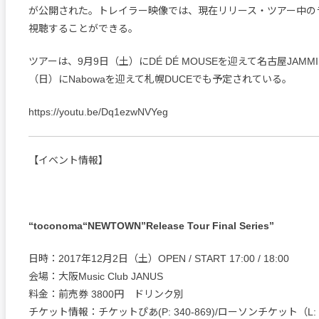
が公開された。トレイラー映像では、現在リリース・ツアー中の
視聴することができる。
ツアーは、9月9日（土）にDÉ DÉ MOUSEを迎えて名古屋JAMMIN
（日）にNabowaを迎えて札幌DUCEでも予定されている。
https://youtu.be/Dq1ezwNVYeg
【イベント情報】
“toconoma“NEWTOWN”Release Tour Final Series”
日時：2017年12月2日（土）OPEN / START 17:00 / 18:00
会場：大阪Music Club JANUS
料金：前売券 3800円 ドリンク別
チケット情報：チケットぴあ(P: 340-869)/ローソンチケット（L: 5