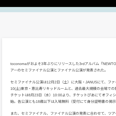
toconomaがおよそ3年ぶりにリリースした3rdアルバム『NEW
アーのセミファイナル公演とファイナル公演が発表された。
セミファイナル公演は12月2日（土）に大阪・JANUSにて、ファ
10(土)東京・恵比寿リキッドルームと、過去最大規模の会場で
チケットは8月23日（水）10:00より、チケットぴあにてオフィ
始。各公演とも18歳以下は入場無料（受付にて身分証明書の掲
また、セミファイナル、ファイナル公演の発表に合わせて、ツア