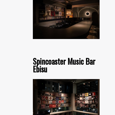
Spincoaster Music Bar
Ebisu