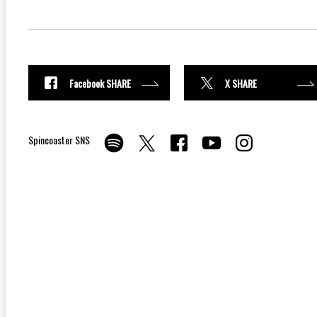
Facebook SHARE
X SHARE
Spincoaster SNS