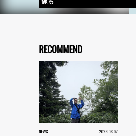
像も
RECOMMEND
NEWS
2026.08.07