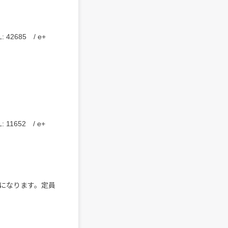
2685 / e+
1652 / e+
になります。定員