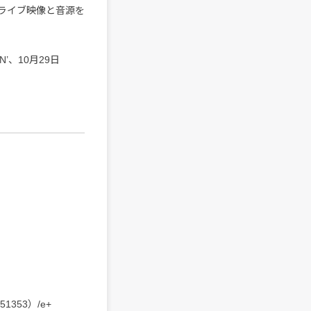
ライブ映像と音源を
’、10月29日
1353）/e+