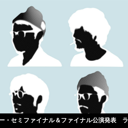
N” ツアー・セミファイナル＆ファイナル公演発