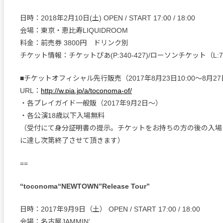
日時：2018年2月10日(土) OPEN / START 17:00 / 18:00
会場：東京・恵比寿LIQUIDROOM
料金：前売券 3800円 ドリンク別
チケット情報：チケットぴあ(P:340‐427)/ローソンチケット（L:75
■チケットオフィシャル先行販売（2017年8月23日10:00～8月27日
URL：
http://w.pia.jp/a/toconoma-of/
・各プレイガイド一般販（2017年9月2日～）
・各公演18歳以下入場無料
（受付にて身分証明書の提示。チケットをお持ちの方の後の入場
に達し次第終了させて頂きます）
==
“toconoma“NEWTOWN”Release Tour”
日時：2017年9月9日（土） OPEN / START 17:00 / 18:00
会場：名古屋JAMMIN’