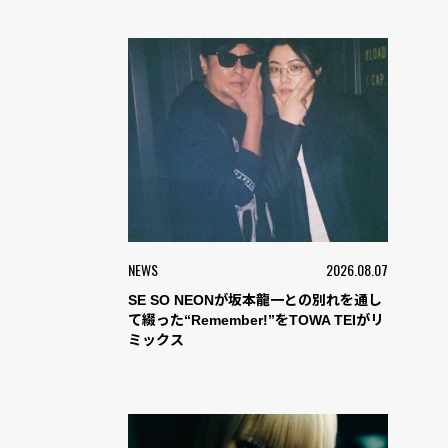
NEWS
2026.08.07
SE SO NEONが坂本龍一との別れを通し
て綴った“Remember!”をTOWA TEIがリ
ミックス