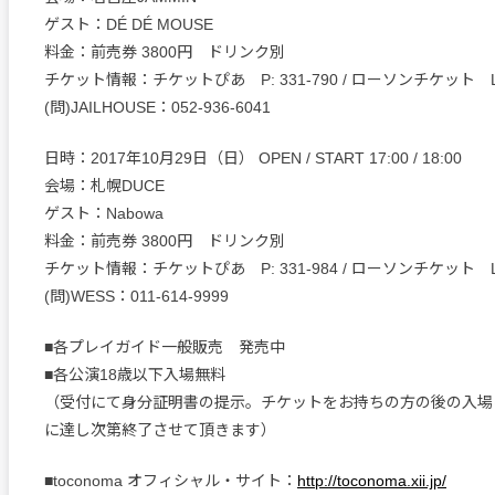
ゲスト：DÉ DÉ MOUSE
料金：前売券 3800円 ドリンク別
チケット情報：チケットぴあ P: 331-790 / ローソンチケット L: 4
(問)JAILHOUSE：052-936-6041
日時：2017年10月29日（日） OPEN / START 17:00 / 18:00
会場：札幌DUCE
ゲスト：Nabowa
料金：前売券 3800円 ドリンク別
チケット情報：チケットぴあ P: 331-984 / ローソンチケット L: 1
(問)WESS：011-614-9999
■各プレイガイド一般販売 発売中
■各公演18歳以下入場無料
（受付にて身分証明書の提示。チケットをお持ちの方の後の入場
に達し次第終了させて頂きます）
■toconoma オフィシャル・サイト：
http://toconoma.xii.jp/