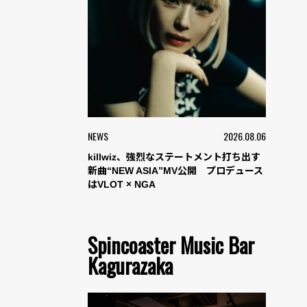
NEWS
2026.08.06
killwiz、強烈なステートメント打ち出す
新曲“NEW ASIA”MV公開 プロデュース
はVLOT × NGA
Spincoaster Music Bar
Kagurazaka