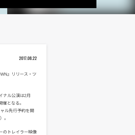
2017.08.22
TOWN』リリース・ツ
イナル公演は2月
の開催となる。
シャル先行予約を開
示）。
ーのトレイラー映像