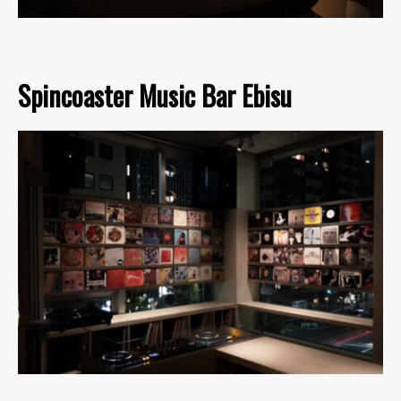
Spincoaster Music Bar Ebisu