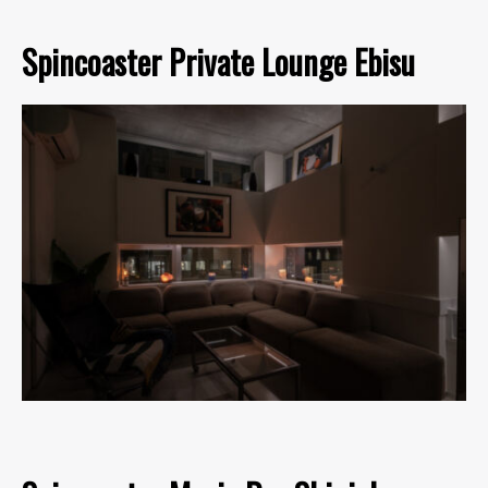
Spincoaster Private Lounge Ebisu