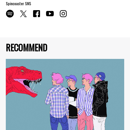
Spincoaster SNS
RECOMMEND