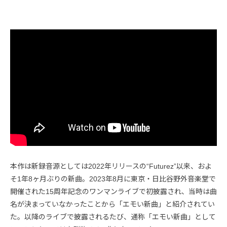
本作は新録音源としては2022年リリースの“Futurez”以来、およ
そ1年8ヶ月ぶりの新曲。2023年8月に東京・日比谷野外音楽堂で
開催された15周年記念のワンマンライブで初披露され、当時は曲
名が決まっていなかったことから「エモい新曲」と紹介されてい
た。以降のライブで披露されるたび、通称「エモい新曲」として