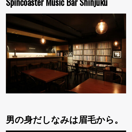
Spincoaster Music Bar Shinjuku
男の身だしなみは眉毛から。