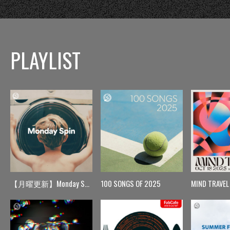
PLAYLIST
【月曜更新】Monday Spin
100 SONGS OF 2025
MIND TRAVEL