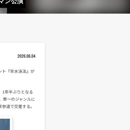
マン公演
2026.06.04
ベント『羊水泳法』が
。1年半ぶりとなる
。単一のジャンルに
表参道で交差する。