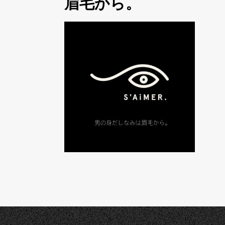
眉毛から。