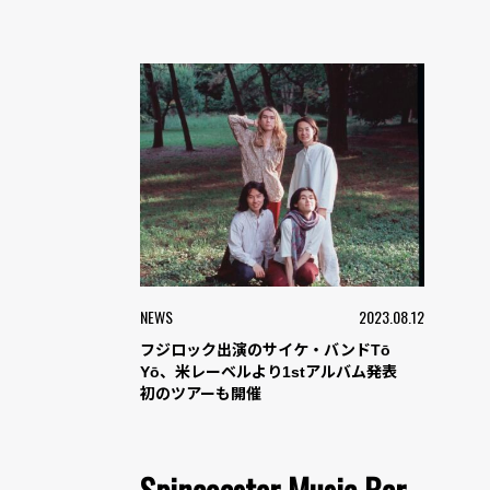
NEWS
2023.08.12
フジロック出演のサイケ・バンドTō
Yō、米レーベルより1stアルバム発表
初のツアーも開催