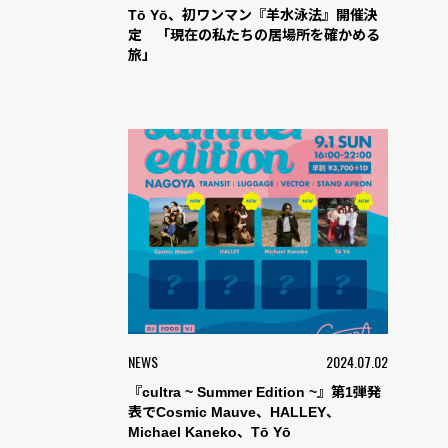
Tō Yō、初ワンマン『羊水泳法』開催決
定 「現在の私たちの居場所を確かめる
旅」
NEWS
2024.07.02
『cultra ~ Summer Edition ~』第1弾発
表でCosmic Mauve、HALLEY、
Michael Kaneko、Tō Yō