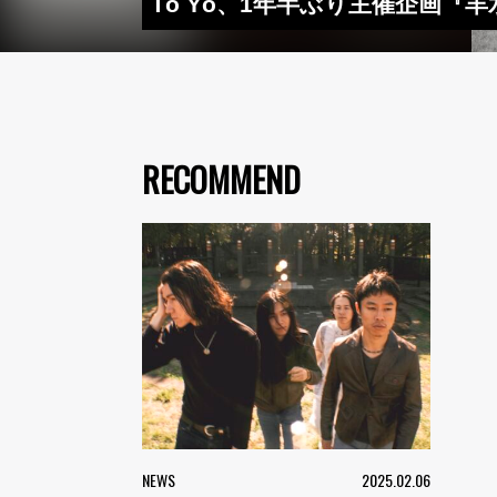
Tō Yō、1年半ぶり主催企画
RECOMMEND
NEWS
2025.02.06