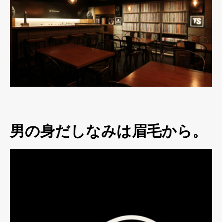
男の身だしなみは眉毛から。