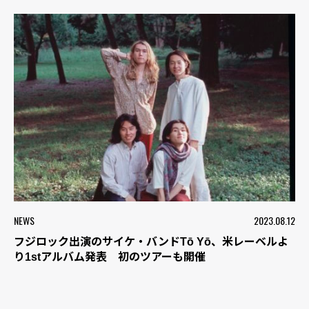
NEWS
2023.08.12
フジロック出演のサイケ・バンドTō Yō、米レーベルよ
り1stアルバム発表 初のツアーも開催