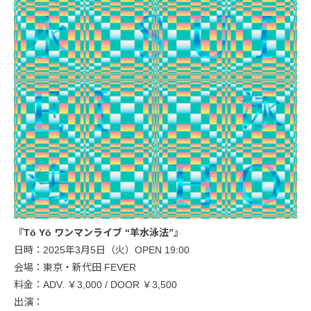
『Tō Yō ワンマンライブ “羊水泳法”』
日時：2025年3月5日（火）OPEN 19:00
会場：東京・新代田 FEVER
料金：ADV. ￥3,000 / DOOR ￥3,500
出演：