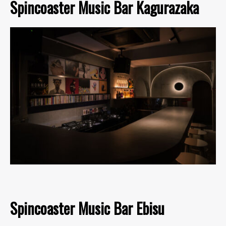
Spincoaster Music Bar Kagurazaka
Spincoaster Music Bar Ebisu