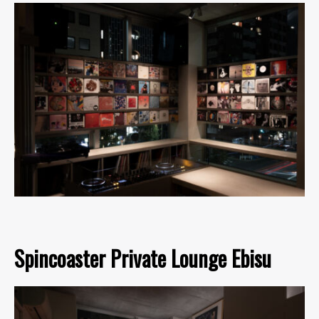
Spincoaster Private Lounge Ebisu