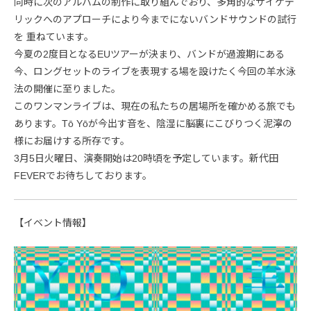
同時に次のアルバムの制作に取り組んでおり、多角的なサイケデ
リックへのアプローチにより今までにないバンドサウンドの試行
を 重ねています。
今夏の2度目となるEUツアーが決まり、バンドが過渡期にある
今、ロングセットのライブを表現する場を設けたく今回の羊水泳
法の開催に至りました。
このワンマンライブは、現在の私たちの居場所を確かめる旅でも
あります。Tō Yōが今出す音を、陰湿に脳裏にこびりつく泥濘の
様にお届けする所存です。
3月5日火曜日、演奏開始は20時頃を予定しています。新代田
FEVERでお待ちしております。
【イベント情報】