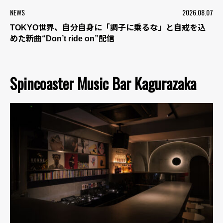
NEWS
2026.08.07
TOKYO世界、自分自身に「調子に乗るな」と自戒を込
めた新曲“Don’t ride on”配信
Spincoaster Music Bar Kagurazaka