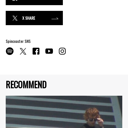
X SHARE
Spincoaster SNS
RECOMMEND