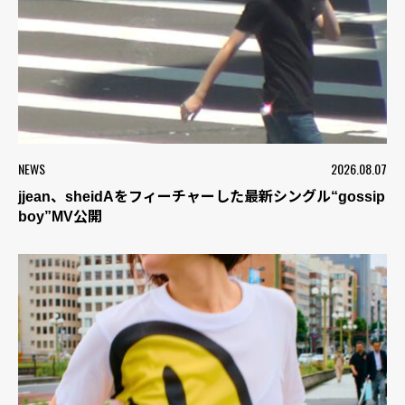
NEWS
2026.08.07
jjean、sheidAをフィーチャーした最新シングル“gossip
boy”MV公開