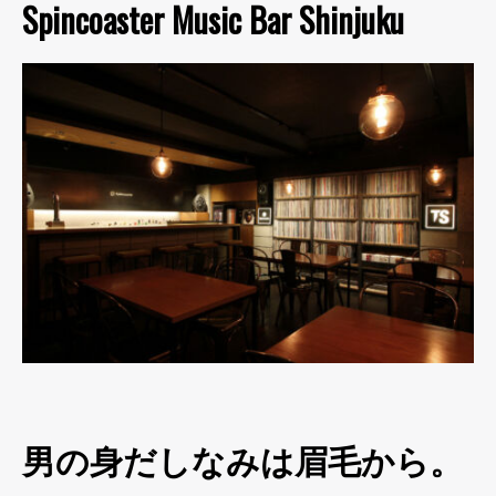
Spincoaster Music Bar Shinjuku
男の身だしなみは眉毛から。