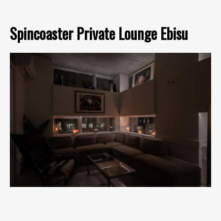
Spincoaster Private Lounge Ebisu