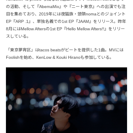
の活動、そして『AbemaMix』や『ニート東京』への出演でも注
目を集めており、2019年には夜猫族・頭領nomaとのジョイント
EP『ARP .1』、単独名義での1st EP『JAAM』をリリース。昨年
8月にはMellow Aftersの1st EP『Hello Mellow Afters!!』をリリー
スしている。
「東京夢宵区」はtacos beatsがビートを提供した1曲。MVには
Foolishを始め、KenLow & Kouki Hiranoも参加している。