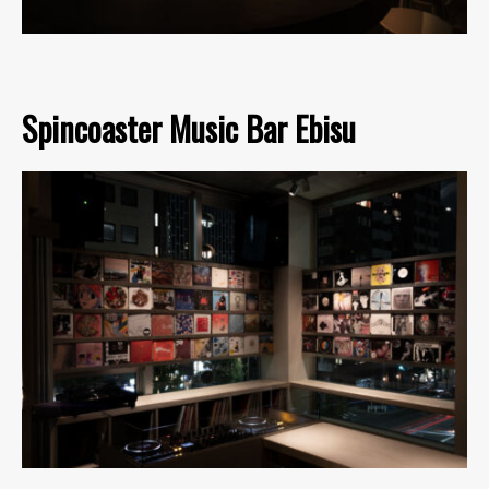
Spincoaster Music Bar Ebisu