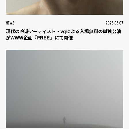
NEWS
2026.08.07
現代の吟遊アーティスト・vqによる入場無料の単独公演
がWWW企画『FREE』にて開催