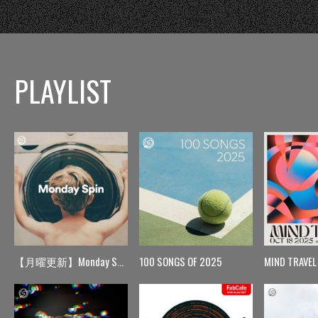
PLAYLIST
【月曜更新】Monday Spin
100 SONGS OF 2025
MIND TRAVEL