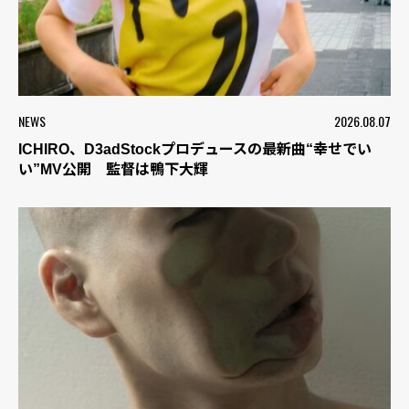
NEWS
2026.08.07
ICHIRO、D3adStockプロデュースの最新曲“幸せでい
い”MV公開 監督は鴨下大輝