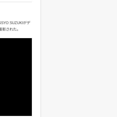
SYO SUZUKIがデ
に撮影された。