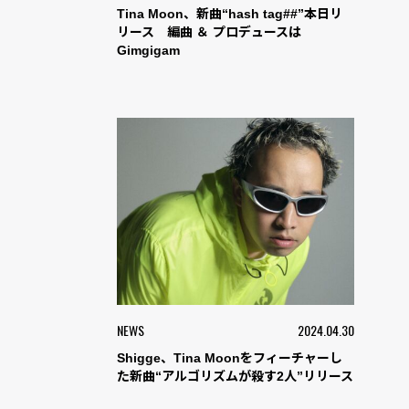
Tina Moon、新曲“hash tag##”本日リ
リース 編曲 ＆ プロデュースは
Gimgigam
NEWS
2024.04.30
Shigge、Tina Moonをフィーチャーし
た新曲“アルゴリズムが殺す2人”リリース