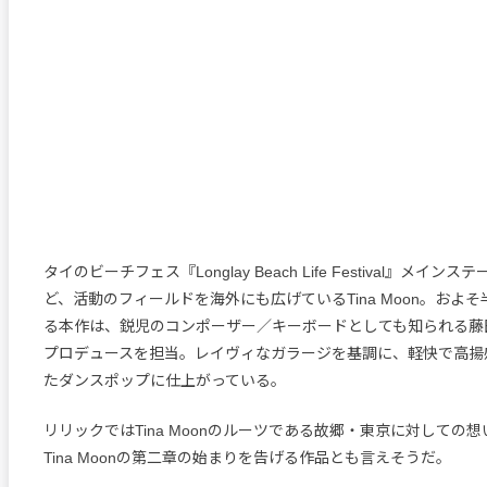
タイのビーチフェス『Longlay Beach Life Festival』メイ
ど、活動のフィールドを海外にも広げているTina Moon。およ
る本作は、鋭児のコンポーザー／キーボードとしても知られる藤
プロデュースを担当。レイヴィなガラージを基調に、軽快で高揚感
たダンスポップに仕上がっている。
リリックではTina Moonのルーツである故郷・東京に対しての
Tina Moonの第二章の始まりを告げる作品とも言えそうだ。