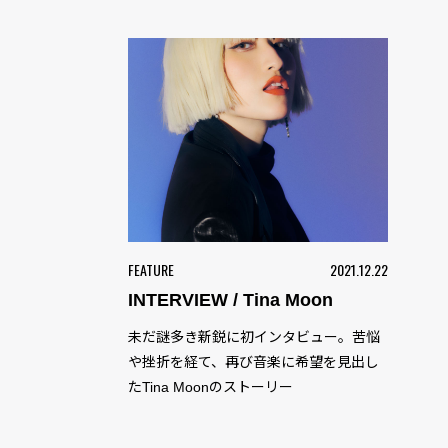
FEATURE
2021.12.22
INTERVIEW / Tina Moon
未だ謎多き新鋭に初インタビュー。苦悩
や挫折を経て、再び音楽に希望を見出し
たTina Moonのストーリー