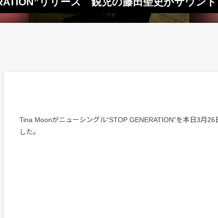
GENERATION”リリース 鋭児の藤田聖史がサウ
Tina Moonがニューシングル“STOP GENERATION”を本日3
した。