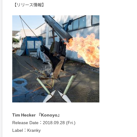
【リリース情報】
Tim Hecker 『Konoyo』
Release Date：2018.09.28 (Fri.)
Label：Kranky