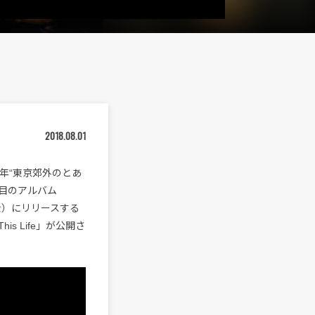
2018.08.01
昨年“東京郊外のとあ
目のアルバム
（金）にリリースする
 Life」が公開さ