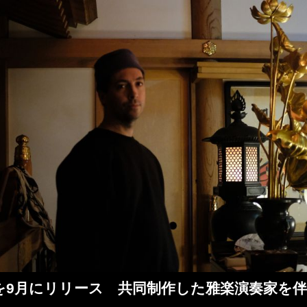
noyo』を9月にリリース 共同制作した雅楽演奏