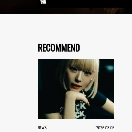
催
RECOMMEND
NEWS
2026.08.06