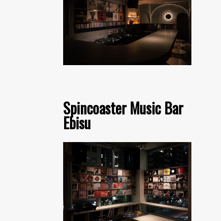
Spincoaster Music Bar
Ebisu