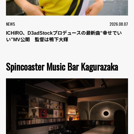
NEWS
2026.08.07
ICHIRO、D3adStockプロデュースの最新曲“幸せでい
い”MV公開 監督は鴨下大輝
Spincoaster Music Bar Kagurazaka