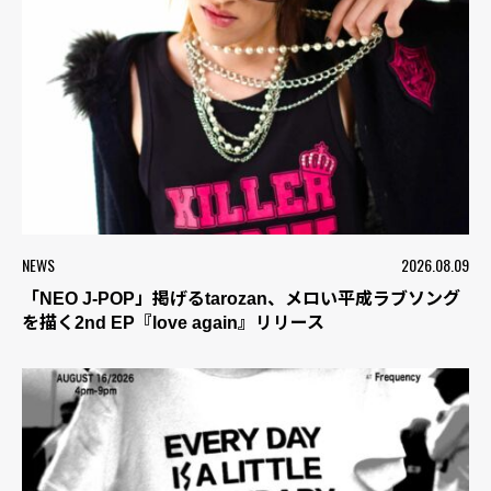
NEWS
2026.08.09
「NEO J-POP」掲げるtarozan、メロい平成ラブソング
を描く2nd EP『love again』リリース