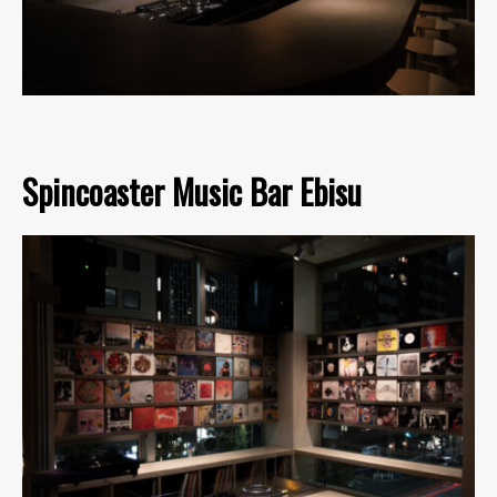
Spincoaster Music Bar Ebisu