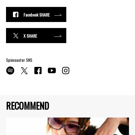
Facebook SHARE
X SHARE
Spincoaster SNS
RECOMMEND