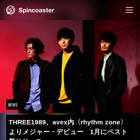
Skip
to
content
NEWS
THREE1989、avex内〈rhythm zone〉
よりメジャー・デビュー 1月にベスト