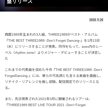
盤リリース
2020.11.26
西暦1989年生まれの3人組、THREE1989がベスト・アルバム
『THE BEST THREE1989 -Don’t Forget Dancing-』を1月13日
（水）にリリースすることが発表。同作をもって、avex内のレー
ベル〈rhythm zone〉よりメジャー・デビューすることが決定し
た
これまでの代表曲を収めた今作『THE BEST THREE1989 -Don’t
ForgetDancing-』には、彼らの代名詞とも言える楽曲を選曲し、
リテイク・リアレンジを施し収録。配信限定でのリリースとな
る。
また、先日発表された2021年3月に開催されるツアーは、
『THREE1989 BEST LIVE TOUR 2021 -Don’t Forget