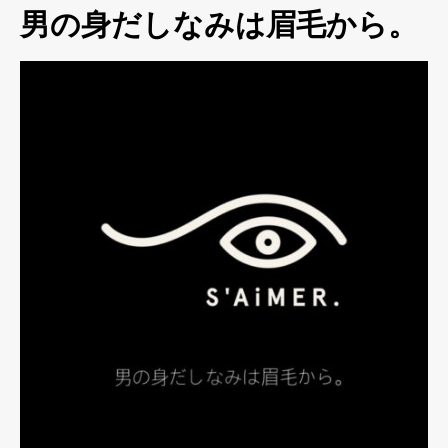
男の身だしなみは眉毛から。