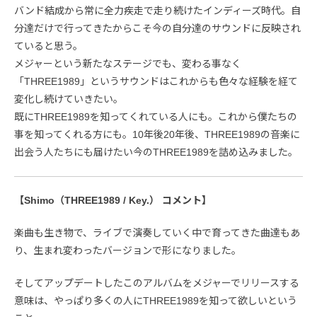
バンド結成から常に全力疾走で走り続けたインディーズ時代。自
分達だけで行ってきたからこそ今の自分達のサウンドに反映され
ていると思う。
メジャーという新たなステージでも、変わる事なく
「THREE1989」というサウンドはこれからも色々な経験を経て
変化し続けていきたい。
既にTHREE1989を知ってくれている人にも。これから僕たちの
事を知ってくれる方にも。10年後20年後、THREE1989の音楽に
出会う人たちにも届けたい今のTHREE1989を詰め込みました。
【Shimo（THREE1989 / Key.） コメント】
楽曲も生き物で、ライブで演奏していく中で育ってきた曲達もあ
り、生まれ変わったバージョンで形になりました。
そしてアップデートしたこのアルバムをメジャーでリリースする
意味は、やっぱり多くの人にTHREE1989を知って欲しいという