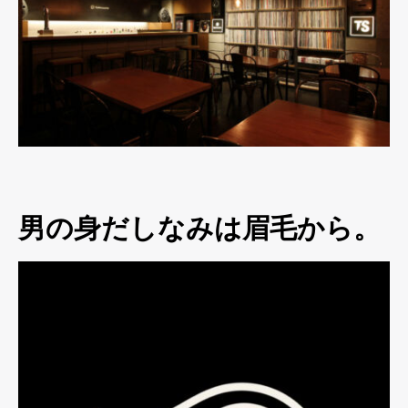
男の身だしなみは眉毛から。