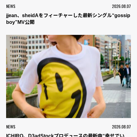
NEWS
2026.08.07
jjean、sheidAをフィーチャーした最新シングル“gossip
boy”MV公開
NEWS
2026.08.07
ICHIRO、D3adStockプロデュースの最新曲“幸せでい