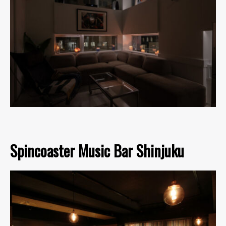
Spincoaster Music Bar Shinjuku