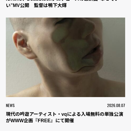
い”MV公開 監督は鴨下大輝
NEWS
2026.08.07
現代の吟遊アーティスト・vqによる入場無料の単独公演
がWWW企画『FREE』にて開催