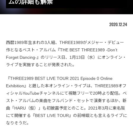
ムの詳細も解禁
2020.12.24
西暦1989年生まれの3人組、THREE1989がメジャー・デビュー
作となるベスト・アルバム『THE BEST THREE1989 -Don’t
Forget Dancing-』のリリース日、1月13日（水）にオンライン・
ライブを実施することが発表された。
『THREE1989 BEST LIVE TOUR 2021 Episode 0 Online
Exhibition』と題した本オンライン・ライブは、THREE1989オフ
ィシャルYouTubeチャンネルにて視聴フリーで20時より配信。ベ
スト・アルバムの楽曲をフルバンド・セットで演奏するほか、新
曲「HARU（仮）」も初披露予定とのこと。2021年3月に東名阪
にて開催する『BEST LIVE TOUR』の前哨戦とも言えるライブに
なりそうだ。