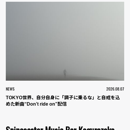
NEWS
2026.08.07
TOKYO世界、自分自身に「調子に乗るな」と自戒を込
めた新曲“Don’t ride on”配信