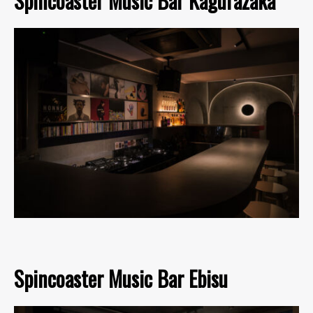
Spincoaster Music Bar Kagurazaka
Spincoaster Music Bar Ebisu