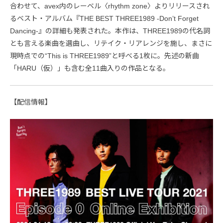
合わせて、avex内のレーベル〈rhythm zone〉よりリリースされ
るベスト・アルバム『THE BEST THREE1989 -Don’t Forget
Dancing-』の詳細も発表された。本作は、THREE1989の代名詞
とも言える楽曲を選曲し、リテイク・リアレンジを施し、まさに
現時点での“This is THREE1989”と呼べる1枚に。先述の新曲
「HARU（仮）」も含む全11曲入りの作品となる。
【配信情報】