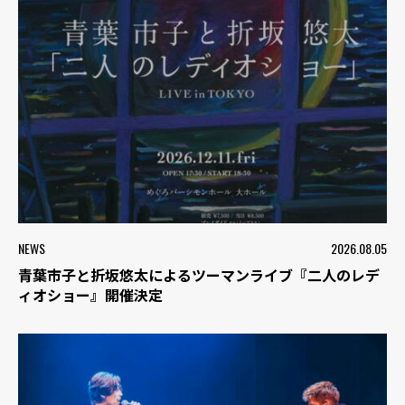
NEWS
2026.08.05
青葉市子と折坂悠太によるツーマンライブ『二人のレデ
ィオショー』開催決定