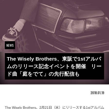
NEWS
The Wisely Brothers、東阪で1stアルバ
ムのリリース記念イベントを開催 リー
ド曲「庭をでて」の先行配信も
2018.01.19
The Wisely Brothers、2月21日（水）にリリースする1stアルバム