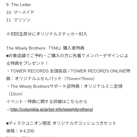
9. The Letter
10. マーメイド
11. マリソン
※初回生産分にオリジナルステッカー封入
The Wisely Brothers 『YAK』購入者特典
■対象店舗でご予約・ご購入の方に先着でメンバーデザインによ
る特典をプレゼント！
・TOWER RECORDS 全国各店 / TOWER RECORDS ONLINE特
典：オリジナルふせんパッド（75mm×75mm）
・The Wisely Brothersサポート店特典：オリジナルミニ定規
（10cm）
イベント・特典に関する詳細はこちらから
→
http://columbia.jp/artist-info/wiselybrothers/
■ディスクユニオン限定 オリジナルサコッシュつきセット
価格：￥4,200