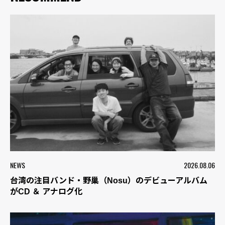
NEWS
2026.08.06
台湾の注目バンド・野巢（Nosu）のデビューアルバム
がCD ＆ アナログ化