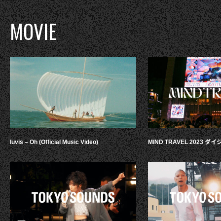
MOVIE
luvis – Oh (Official Music Video)
MIND TRAVEL 2023 