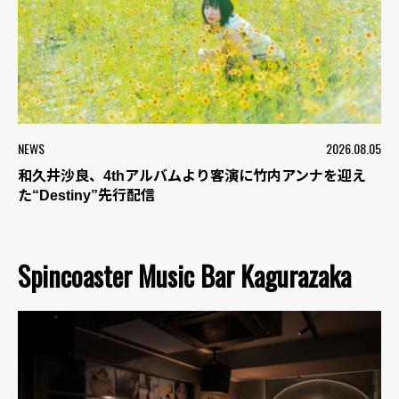
NEWS
2026.08.05
和久井沙良、4thアルバムより客演に竹内アンナを迎え
た“Destiny”先行配信
Spincoaster Music Bar Kagurazaka