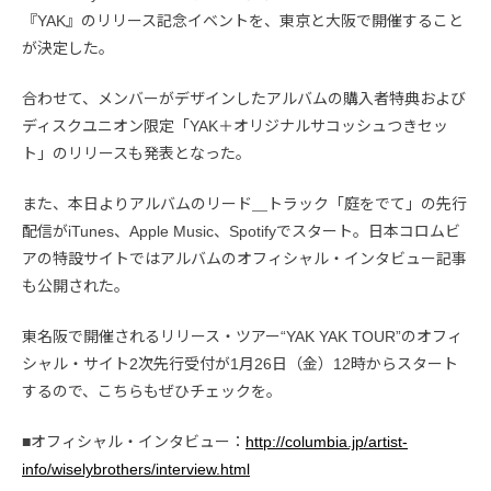
『YAK』のリリース記念イベントを、東京と大阪で開催すること
が決定した。
合わせて、メンバーがデザインしたアルバムの購入者特典および
ディスクユニオン限定「YAK＋オリジナルサコッシュつきセッ
ト」のリリースも発表となった。
また、本日よりアルバムのリード＿トラック「庭をでて」の先行
配信がiTunes、Apple Music、Spotifyでスタート。日本コロムビ
アの特設サイトではアルバムのオフィシャル・インタビュー記事
も公開された。
東名阪で開催されるリリース・ツアー“YAK YAK TOUR”のオフィ
シャル・サイト2次先行受付が1月26日（金）12時からスタート
するので、こちらもぜひチェックを。
■オフィシャル・インタビュー：
http://columbia.jp/artist-
info/wiselybrothers/interview.html