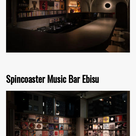
Spincoaster Music Bar Ebisu