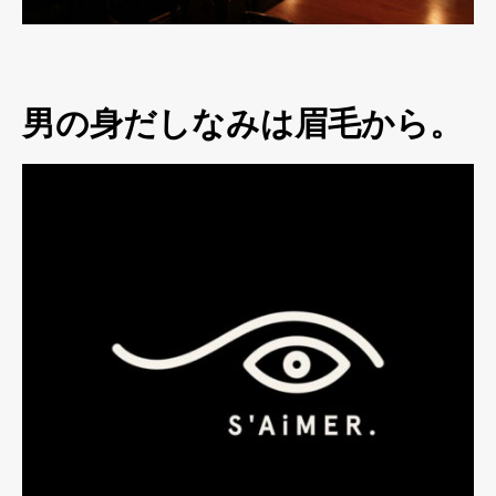
男の身だしなみは眉毛から。