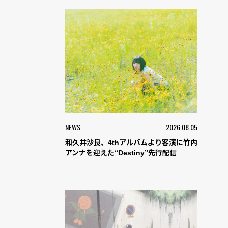
NEWS
2026.08.05
和久井沙良、4thアルバムより客演に竹内
アンナを迎えた“Destiny”先行配信