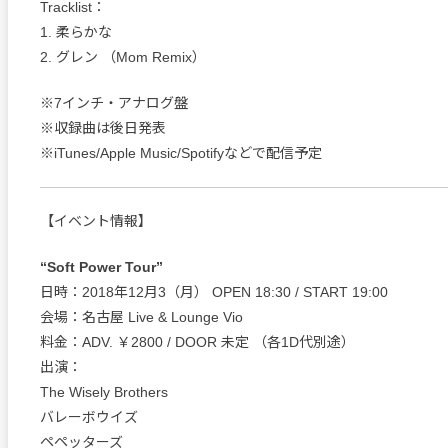
Tracklist：
1. 柔らかな
2. グレン （Mom Remix）
※7インチ・アナログ盤
※収録曲は後日発表
※iTunes/Apple Music/Spotifyなどで配信予定
【イベント情報】
“Soft Power Tour”
日時：2018年12月3（月） OPEN 18:30 / START 19:00
会場：名古屋 Live & Lounge Vio
料金：ADV. ￥2800 / DOOR 未定 （各1D代別途）
出演：
The Wisely Brothers
バレーボウイズ
ペペッターズ