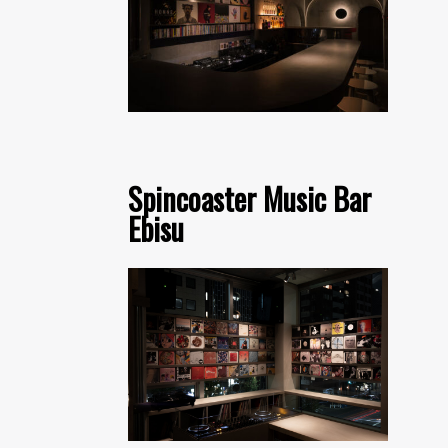
Spincoaster Music Bar
Ebisu