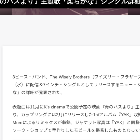
rs、映画『青のハスより』主題歌「柔らかな」シング
3ピース・バンド、The Wisely Brothers（ワイズリー・ブラザ
（水）に配信＆7インチ・シングルとしてリリースするニュー・
な』の詳細が発表された。
表題曲は11月にK’s cinemaで公開予定の映画『青のハスより』
り、カップリングには2月にリリースした1stアルバム『YAK』
Momによるリミックスが収録。ジャケット写真は『YAK』と同
ワーク・ショップで手作りしたモビールを撮影したものとなって