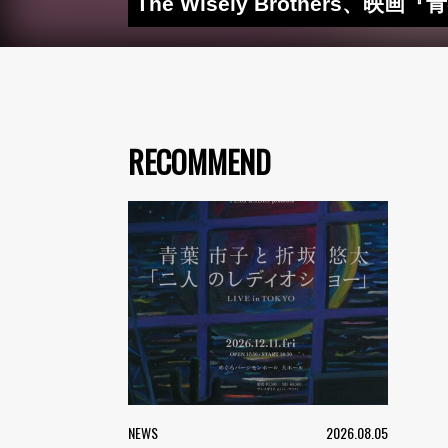
The Wisely Brothe
RECOMMEND
NEWS
2026.08.05