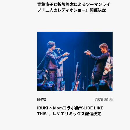
青葉市子と折坂悠太によるツーマンライ
ブ『二人のレディオショー』開催決定
NEWS
2026.08.05
IBUKI × idomコラボ曲“SLIDE LIKE
THIS”、レゲエリミックス配信決定