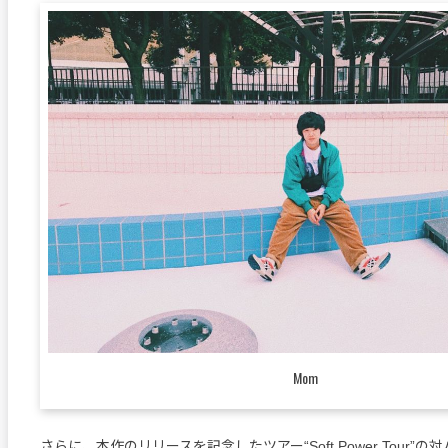
Mom
さらに、本作のリリースを記念したツアー“Soft Power Tour”