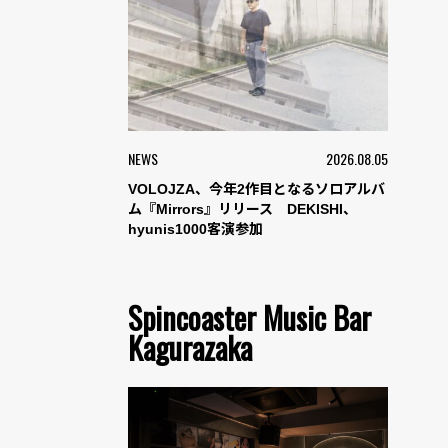
NEWS
2026.08.05
VOLOJZA、今年2作目となるソロアルバ
ム『Mirrors』リリース DEKISHI、
hyunis1000客演参加
Spincoaster Music Bar
Kagurazaka