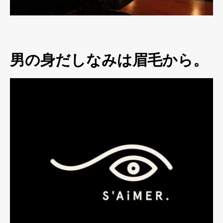
男の身だしなみは眉毛から。