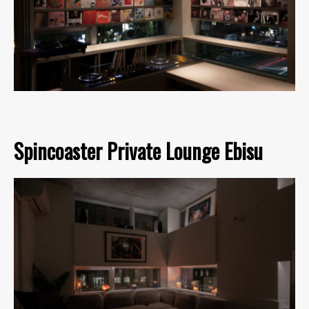
Spincoaster Private Lounge Ebisu