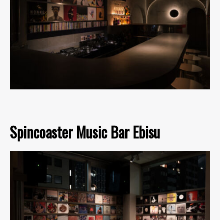
Spincoaster Music Bar Ebisu