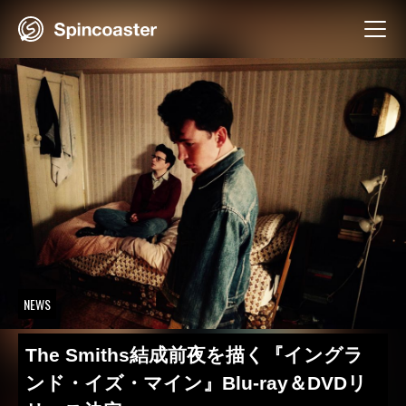
Skip
to
content
NEWS
The Smiths結成前夜を描く『イングラ
ンド・イズ・マイン』Blu-ray＆DVDリ