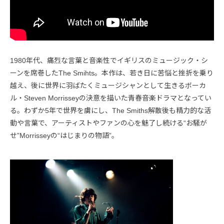
1980年代、痛烈な言葉と音楽性でイギリスのミュージック・シ
ーンを席巻したThe Smihts。本作は、若き日に苦悩と挫折を乗り
越え、後に世界に羽ばたくミュージシャンとして生きるボーカ
ル・Steven Morrisseyの決意を描いた青春音楽ドラマとなってい
る。わずか5年で世界を虜にし、The Smiths解散後も精力的な活
動や言葉で、アーティストやファンの心を魅了し続ける“お騒が
せ”Morrisseyの“はじまりの物語”。