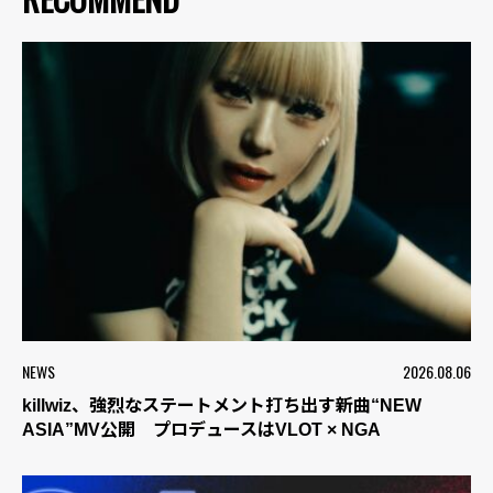
NEWS
2026.08.06
killwiz、強烈なステートメント打ち出す新曲“NEW
ASIA”MV公開 プロデュースはVLOT × NGA