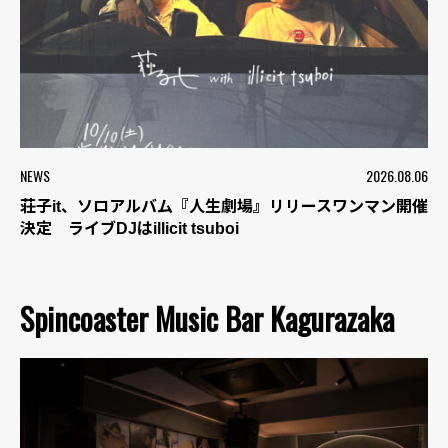
NEWS
2026.08.06
荘子it、ソロアルバム『人生劇場』リリースワンマン開催
決定 ライブDJはillicit tsuboi
Spincoaster Music Bar Kagurazaka