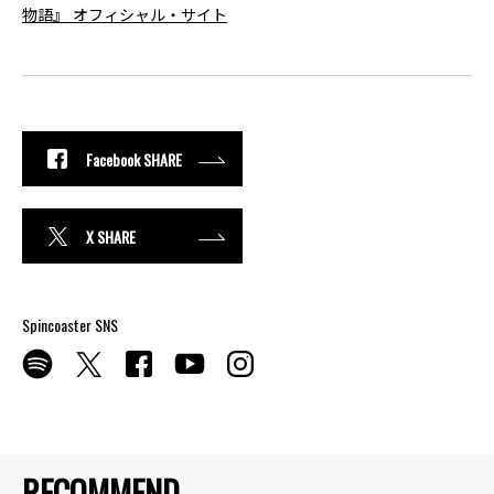
物語』 オフィシャル・サイト
Facebook SHARE
X SHARE
Spincoaster SNS
RECOMMEND