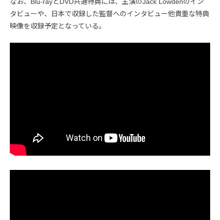
なお、Blu-rayとDVD共通特典には、主演のJack Lowdenのイン
タビューや、日本で収録した監督へのインタビュー他貴重な特典
映像を収録予定となっている。