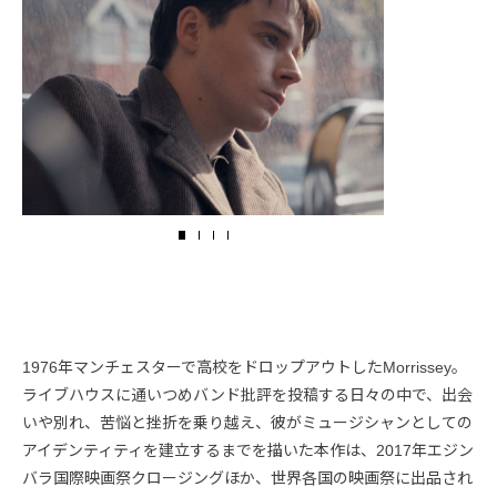
1976年マンチェスターで高校をドロップアウトしたMorrissey。
ライブハウスに通いつめバンド批評を投稿する日々の中で、出会
いや別れ、苦悩と挫折を乗り越え、彼がミュージシャンとしての
アイデンティティを建立するまでを描いた本作は、2017年エジン
バラ国際映画祭クロージングほか、世界各国の映画祭に出品され