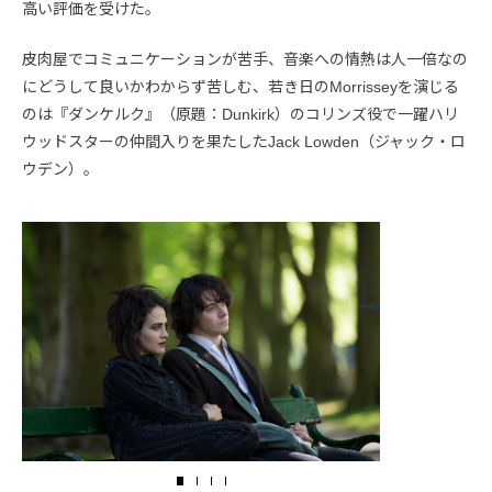
高い評価を受けた。
皮肉屋でコミュニケーションが苦手、音楽への情熱は人一倍なの
にどうして良いかわからず苦しむ、若き日のMorrisseyを演じる
のは『ダンケルク』（原題：Dunkirk）のコリンズ役で一躍ハリ
ウッドスターの仲間入りを果たしたJack Lowden（ジャック・ロ
ウデン）。