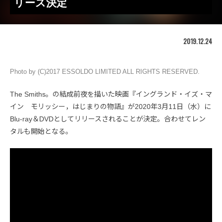
リース決定
2019.12.24
Photo by (C)2017 ESSOLDO LIMITED ALL RIGHTS RESERVED.
The Smiths。の結成前夜を描いた映画『イングランド・イズ・マ
イン モリッシー，はじまりの物語』が2020年3月11日（水）に
Blu-ray＆DVDとしてリリースされることが決定。合わせてレン
タルも開始となる。