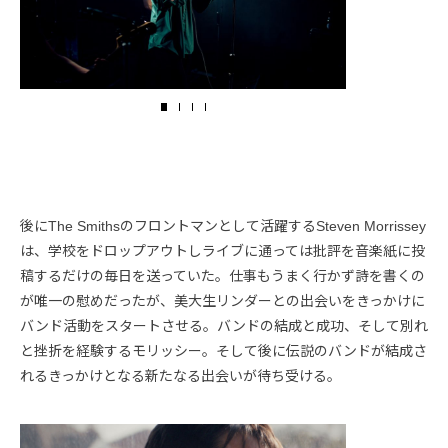
後にThe Smithsのフロントマンとして活躍するSteven Morrissey
は、学校をドロップアウトしライブに通っては批評を音楽紙に投
稿するだけの毎日を送っていた。仕事もうまく行かず詩を書くの
が唯一の慰めだったが、美大生リンダーとの出会いをきっかけに
バンド活動をスタートさせる。バンドの結成と成功、そして別れ
と挫折を経験するモリッシー。そして後に伝説のバンドが結成さ
れるきっかけとなる新たなる出会いが待ち受ける。