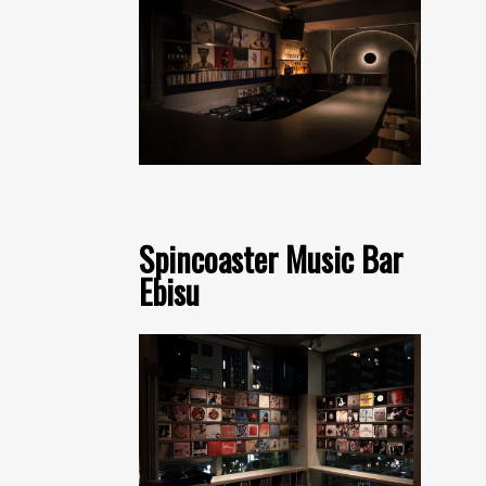
Spincoaster Music Bar
Ebisu