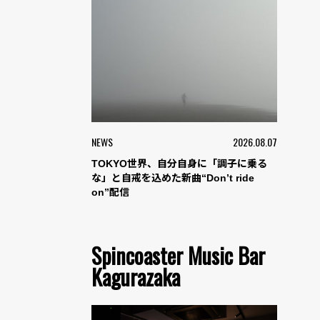
NEWS
2026.08.07
TOKYO世界、自分自身に「調子に乗る
な」と自戒を込めた新曲“Don’t ride
on”配信
Spincoaster Music Bar
Kagurazaka