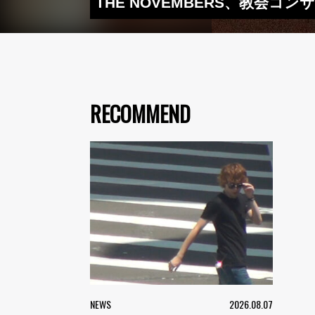
THE NOVEMBERS、教会コン
RECOMMEND
NEWS
2026.08.07