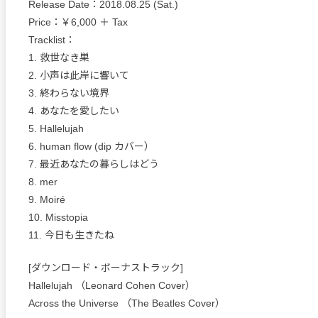
Release Date：2018.08.25 (Sat.)
Price：￥6,000 ＋ Tax
Tracklist：
1. 救世なき巣
2. 小声は此岸に響いて
3. 終わらない境界
4. あなたを愛したい
5. Hallelujah
6. human flow (dip カバー）
7. 最近あなたの暮らしはどう
8. mer
9. Moiré
10. Misstopia
11. 今日も生きたね
[ダウンロード・ボーナストラック]
Hallelujah （Leonard Cohen Cover）
Across the Universe （The Beatles Cover）