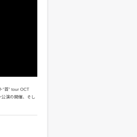
 tour OCT
ン公演の開催、そし