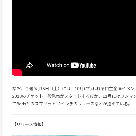
なお、今週9月15日（土）には、10月に行われる自主企画イベント“首”
2018のチケット一般発売がスタートするほか、11月にはワンマ
てBorisとのスプリット12インチのリリースなどが控えている。
【リリース情報】