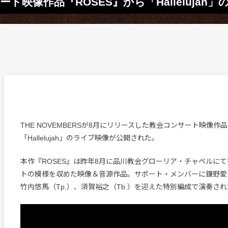
サート映像作品『ROSES』から「Halleluja
THE NOVEMBERSが8月にリリースした教会コンサート映像作品
「Hallelujah」のライブ映像が公開された。
本作『ROSES』は昨年8月に品川教会グローリア・チャペルに
トの模様を収めた映像＆音源作品。サポート・メンバーに鎌野愛（Key
竹内悠馬（Tp.）、須賀裕之（Tb.）を迎えた特別編成で演奏さ