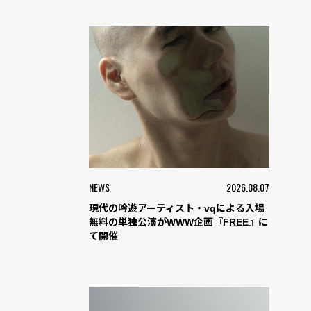
NEWS
2026.08.07
現代の吟遊アーティスト・vqによる入場
無料の単独公演がWWW企画『FREE』に
て開催