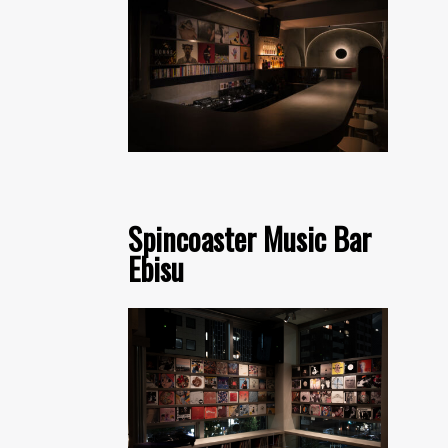
Spincoaster Music Bar
Ebisu