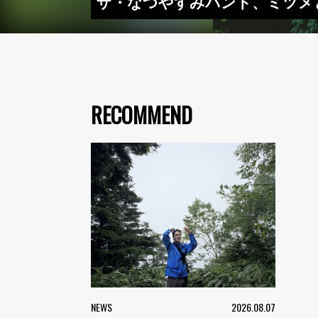
ザ・なつやすみバンド、ミツメ
RECOMMEND
NEWS
2026.08.07