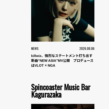
NEWS
2026.08.06
killwiz、強烈なステートメント打ち出す
新曲“NEW ASIA”MV公開 プロデュース
はVLOT × NGA
Spincoaster Music Bar
Kagurazaka