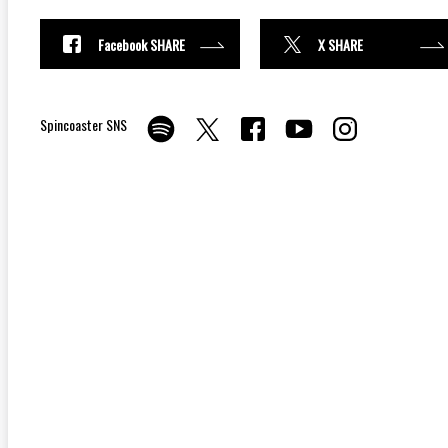
Facebook SHARE
X SHARE
Spincoaster SNS