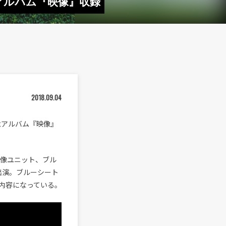
アルバム『映像』収録
2018.09.04
念アルバム『映像』
）による映像ユニット、ブル
出演。ブルーシート
内容になっている。