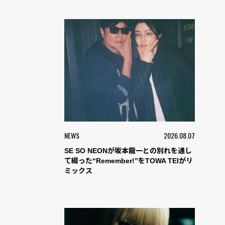
NEWS
2026.08.07
SE SO NEONが坂本龍一との別れを通し
て綴った“Remember!”をTOWA TEIがリ
ミックス