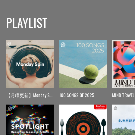
PLAYLIST
【月曜更新】Monday Spin
100 SONGS OF 2025
MIND TRAVEL