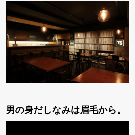
男の身だしなみは眉毛から。