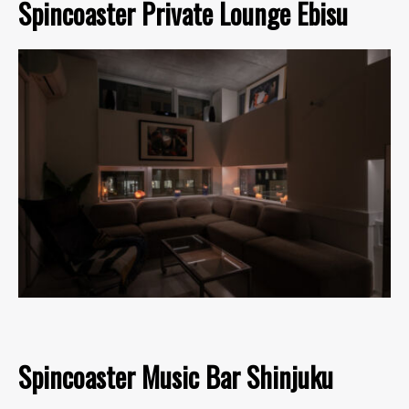
Spincoaster Private Lounge Ebisu
Spincoaster Music Bar Shinjuku