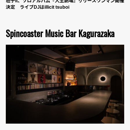
荘子it、ソロアルバム『人生劇場』リリースワンマン開催
決定 ライブDJはillicit tsuboi
Spincoaster Music Bar Kagurazaka