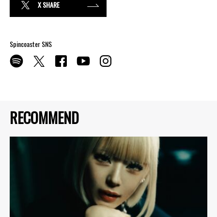
X SHARE
Spincoaster SNS
RECOMMEND