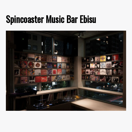
Spincoaster Music Bar Ebisu