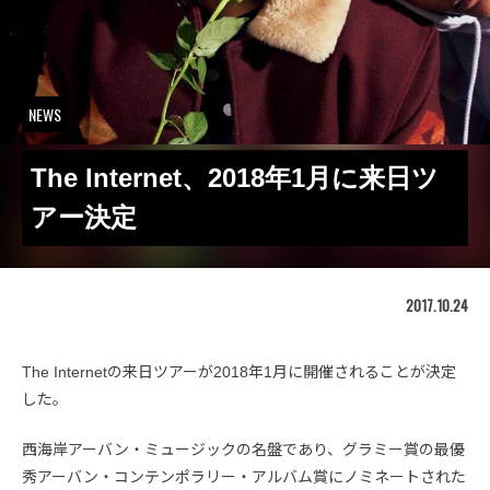
NEWS
The Internet、2018年1月に来日ツ
アー決定
2017.10.24
The Internetの来日ツアーが2018年1月に開催されることが決定
した。
西海岸アーバン・ミュージックの名盤であり、グラミー賞の最優
秀アーバン・コンテンポラリー・アルバム賞にノミネートされた