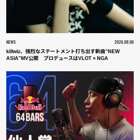
NEWS
2026.08.06
killwiz、強烈なステートメント打ち出す新曲“NEW
ASIA”MV公開 プロデュースはVLOT × NGA