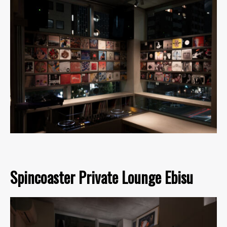
Spincoaster Private Lounge Ebisu