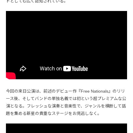
ドとしても広く認知されている。
今回の来日公演は、前述のデビュー作『Free Nationals』のリリ
ース後、そしてバンドの単独名義では初という超プレミアムな公
演となる。フレッシュな演奏と音楽性で、ジャンルを横断して話
題を集める新星の貴重なステージをお見逃しなく。