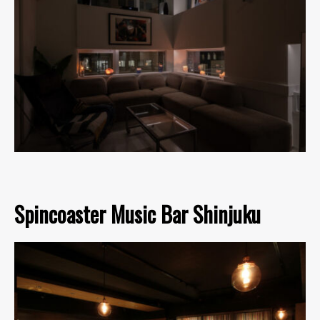
Spincoaster Music Bar Shinjuku