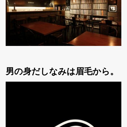
男の身だしなみは眉毛から。