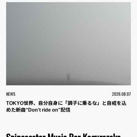
NEWS
2026.08.07
TOKYO世界、自分自身に「調子に乗るな」と自戒を込
めた新曲“Don’t ride on”配信