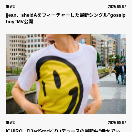
NEWS
2026.08.07
jjean、sheidAをフィーチャーした最新シングル“gossip
boy”MV公開
NEWS
2026.08.07
ICHIRO、D3adStockプロデュースの最新曲“幸せでい