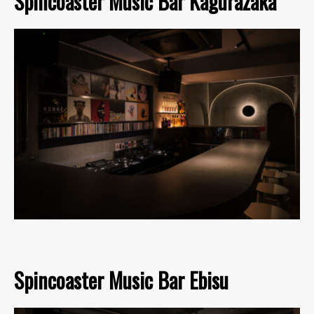
Spincoaster Music Bar Kagurazaka
Spincoaster Music Bar Ebisu