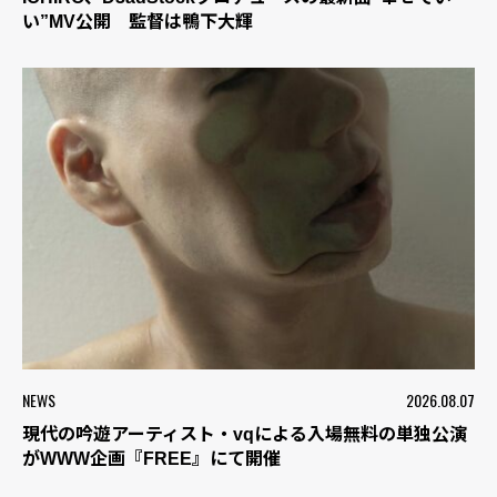
い”MV公開 監督は鴨下大輝
NEWS
2026.08.07
現代の吟遊アーティスト・vqによる入場無料の単独公演
がWWW企画『FREE』にて開催