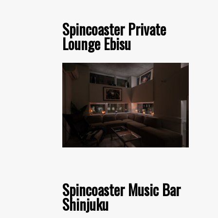
Spincoaster Private
Lounge Ebisu
Spincoaster Music Bar
Shinjuku