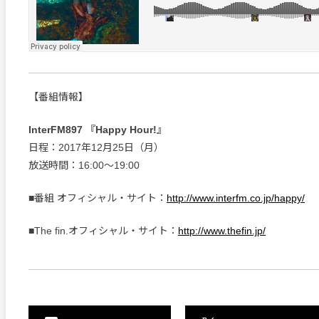
【番組情報】
InterFM897 『Happy Hour!』
日程：2017年12月25日（月）
放送時間：16:00〜19:00
■番組 オフィシャル・サイト：
http://www.interfm.co.jp/happy/
■The fin.オフィシャル・サイト：
http://www.thefin.jp/