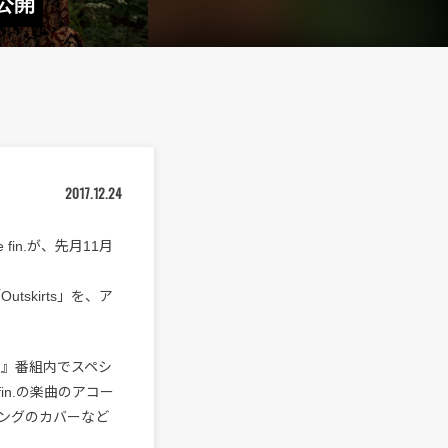
が公開
2017.12.24
in.が、先月11月
skirts」を、ア
ur!』番組内でスペシ
in.の楽曲のアコー
ングのカバーなど