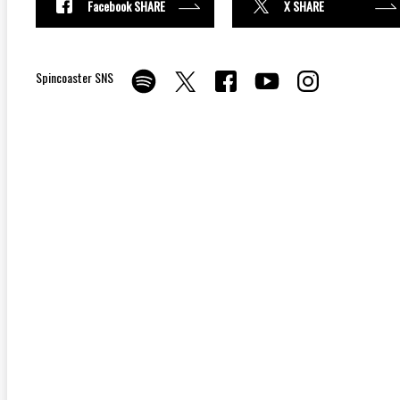
Facebook SHARE
X SHARE
Spincoaster SNS