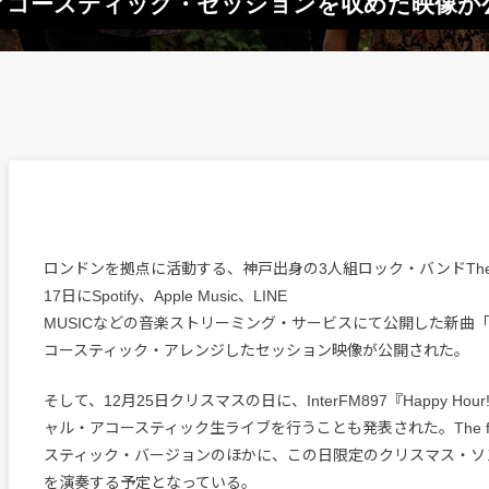
rts」のアコースティック・セッションを収めた映像
ロンドンを拠点に活動する、神戸出身の3人組ロック・バンドThe f
17日にSpotify、Apple Music、LINE
MUSICなどの音楽ストリーミング・サービスにて公開した新曲「Out
コースティック・アレンジしたセッション映像が公開された。
そして、12月25日クリスマスの日に、InterFM897『Happy Ho
ャル・アコースティック生ライブを行うことも発表された。The f
スティック・バージョンのほかに、この日限定のクリスマス・ソ
を演奏する予定となっている。