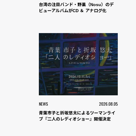
台湾の注目バンド・野巢（Nosu）のデ
ビューアルバムがCD ＆ アナログ化
NEWS
2026.08.05
青葉市子と折坂悠太によるツーマンライ
ブ『二人のレディオショー』開催決定