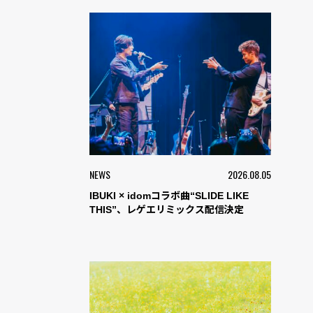
NEWS
2026.08.05
IBUKI × idomコラボ曲“SLIDE LIKE
THIS”、レゲエリミックス配信決定