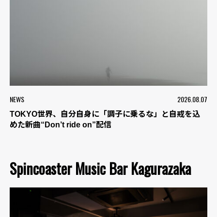
NEWS
2026.08.07
TOKYO世界、自分自身に「調子に乗るな」と自戒を込
めた新曲“Don’t ride on”配信
Spincoaster Music Bar Kagurazaka