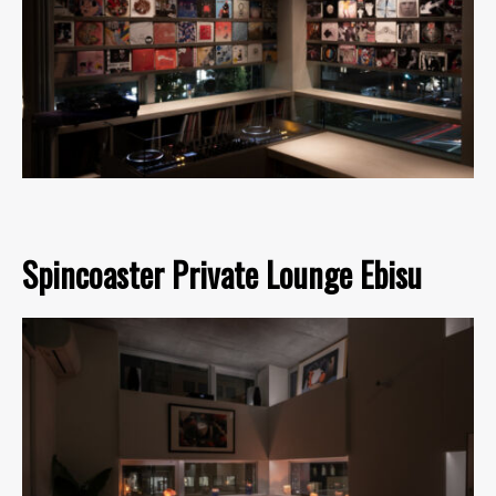
Spincoaster Private Lounge Ebisu