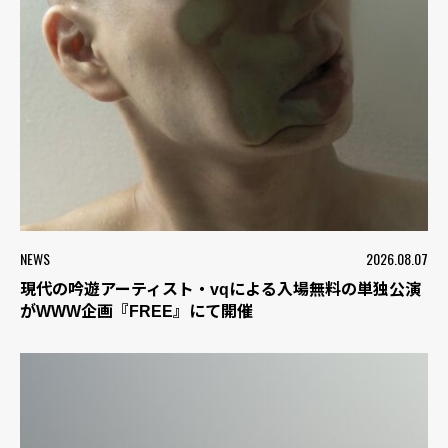
NEWS
2026.08.07
現代の吟遊アーティスト・vqによる入場無料の単独公演
がWWW企画『FREE』にて開催