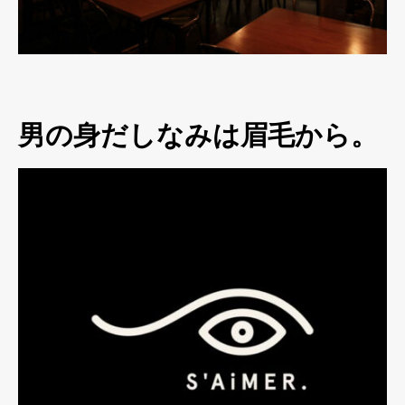
男の身だしなみは眉毛から。