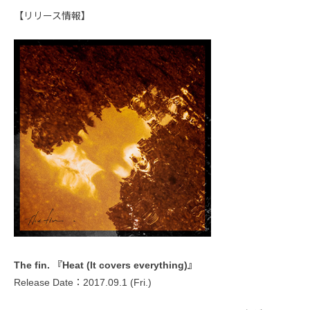
【リリース情報】
The fin. 『Heat (It covers everything)』
Release Date：2017.09.1 (Fri.)