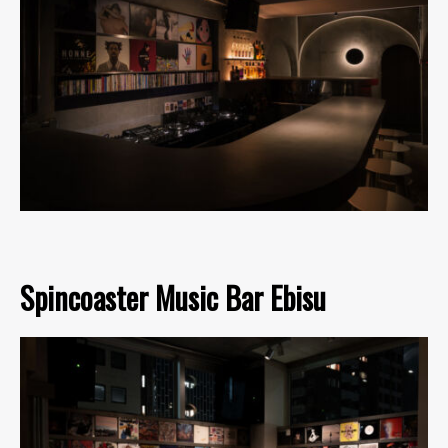
Spincoaster Music Bar Ebisu