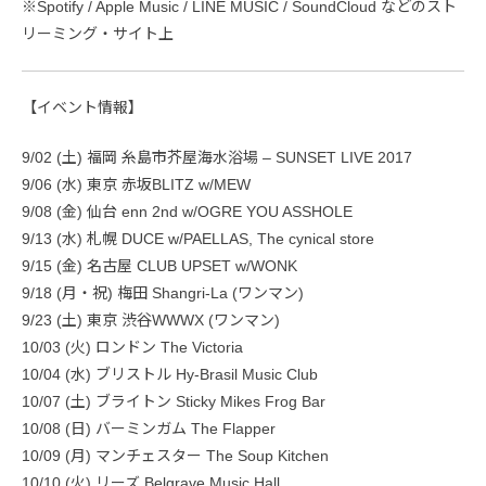
※Spotify / Apple Music / LINE MUSIC / SoundCloud などのスト
リーミング・サイト上
【イベント情報】
9/02 (土) 福岡 糸島市芥屋海水浴場 – SUNSET LIVE 2017
9/06 (水) 東京 赤坂BLITZ w/MEW
9/08 (金) 仙台 enn 2nd w/OGRE YOU ASSHOLE
9/13 (水) 札幌 DUCE w/PAELLAS, The cynical store
9/15 (金) 名古屋 CLUB UPSET w/WONK
9/18 (月・祝) 梅田 Shangri-La (ワンマン)
9/23 (土) 東京 渋谷WWWX (ワンマン)
10/03 (火) ロンドン The Victoria
10/04 (水) ブリストル Hy-Brasil Music Club
10/07 (土) ブライトン Sticky Mikes Frog Bar
10/08 (日) バーミンガム The Flapper
10/09 (月) マンチェスター The Soup Kitchen
10/10 (火) リーズ Belgrave Music Hall