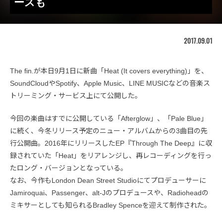
ースも
2017.09.01
The fin.が本日9月1日に新曲「Heat (It covers everything)」を、
SoundCloudやSpotify、Apple Music、LINE MUSICなどの音楽ス
トリーミング・サービス上にて公開した。
今回の楽曲はすでに公開している「Afterglow」、「Pale Blue」
に続く、今冬リリース予定のニュー・アルバムからの3曲目の先
行公開曲。2016年にリリースしたEP『Through The Deep』に収
録されていた「Heat」をリアレンジし、再レコーディングを行っ
たロング・バージョンとなっている。
なお、今作もLondon Dean Street Studioにてプロデューサーに
Jamiroquai、Passenger、alt-Jのプロデュースや、Radioheadの
ミキサーとしても知られるBradley Spenceを迎えて制作された。