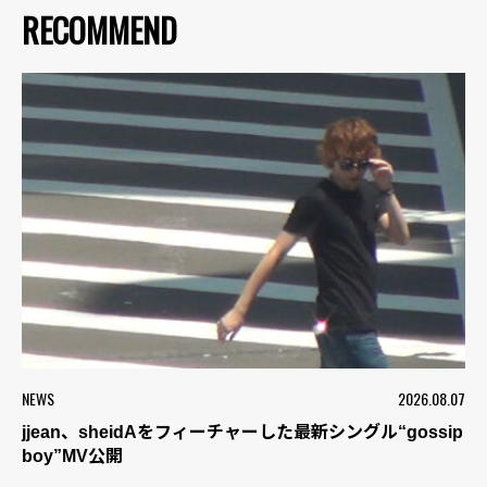
RECOMMEND
NEWS
2026.08.07
jjean、sheidAをフィーチャーした最新シングル“gossip
boy”MV公開