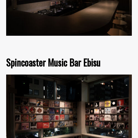
Spincoaster Music Bar Ebisu