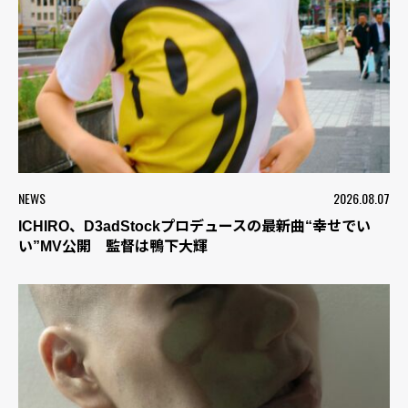
NEWS
2026.08.07
ICHIRO、D3adStockプロデュースの最新曲“幸せでい
い”MV公開 監督は鴨下大輝