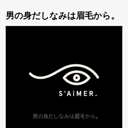
男の身だしなみは眉毛から。