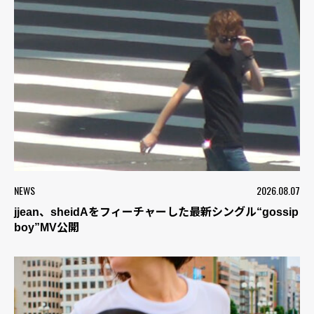
NEWS
2026.08.07
jjean、sheidAをフィーチャーした最新シングル“gossip
boy”MV公開