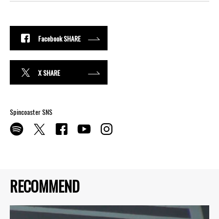
Facebook SHARE
X SHARE
Spincoaster SNS
RECOMMEND