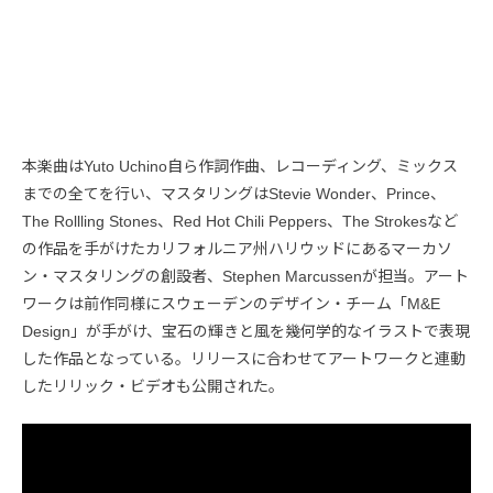
本楽曲はYuto Uchino自ら作詞作曲、レコーディング、ミックス
までの全てを行い、マスタリングはStevie Wonder、Prince、
The Rollling Stones、Red Hot Chili Peppers、The Strokesなど
の作品を手がけたカリフォルニア州ハリウッドにあるマーカソ
ン・マスタリングの創設者、Stephen Marcussenが担当。アート
ワークは前作同様にスウェーデンのデザイン・チーム「M&E
Design」が手がけ、宝石の輝きと風を幾何学的なイラストで表現
した作品となっている。リリースに合わせてアートワークと連動
したリリック・ビデオも公開された。