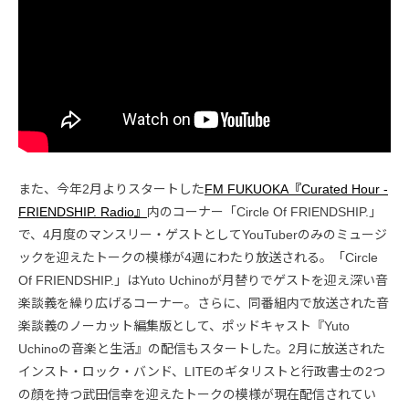
また、今年2月よりスタートした
FM FUKUOKA『Curated Hour -
FRIENDSHIP. Radio』
内のコーナー「Circle Of FRIENDSHIP.」
で、4月度のマンスリー・ゲストとしてYouTuberのみのミュージ
ックを迎えたトークの模様が4週にわたり放送される。「Circle
Of FRIENDSHIP.」はYuto Uchinoが月替りでゲストを迎え深い音
楽談義を繰り広げるコーナー。さらに、同番組内で放送された音
楽談義のノーカット編集版として、ポッドキャスト『Yuto
Uchinoの音楽と生活』の配信もスタートした。2月に放送された
インスト・ロック・バンド、LITEのギタリストと行政書士の2つ
の顔を持つ武田信幸を迎えたトークの模様が現在配信されてい