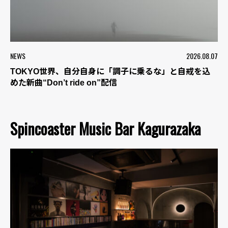
NEWS
2026.08.07
TOKYO世界、自分自身に「調子に乗るな」と自戒を込
めた新曲“Don’t ride on”配信
Spincoaster Music Bar Kagurazaka