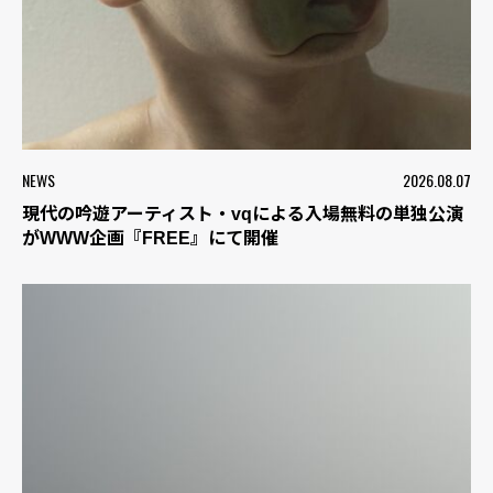
NEWS
2026.08.07
現代の吟遊アーティスト・vqによる入場無料の単独公演
がWWW企画『FREE』にて開催