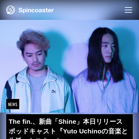
Skip
to
content
NEWS
The fin.、新曲「Shine」本日リリース
ポッドキャスト『Yuto Uchinoの音楽と