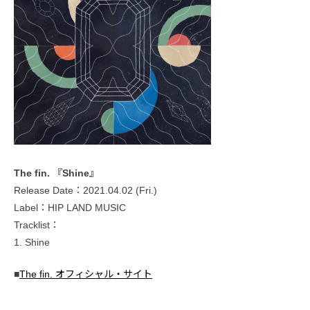
The fin. 『Shine』
Release Date：2021.04.02 (Fri.)
Label：HIP LAND MUSIC
Tracklist：
1. Shine
■
The fin. オフィシャル・サイト