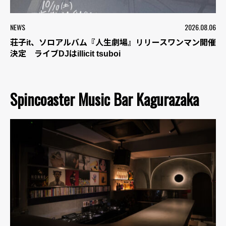
NEWS
2026.08.06
荘子it、ソロアルバム『人生劇場』リリースワンマン開催
決定 ライブDJはillicit tsuboi
Spincoaster Music Bar Kagurazaka