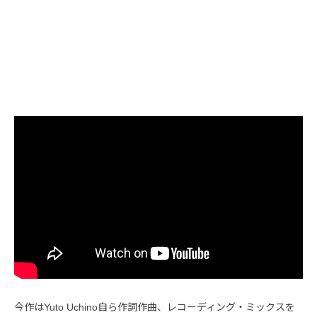
今作はYuto Uchino自ら作詞作曲、レコーディング・ミックスを