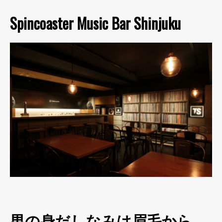
Spincoaster Music Bar Shinjuku
男の身だしなみは眉毛から。