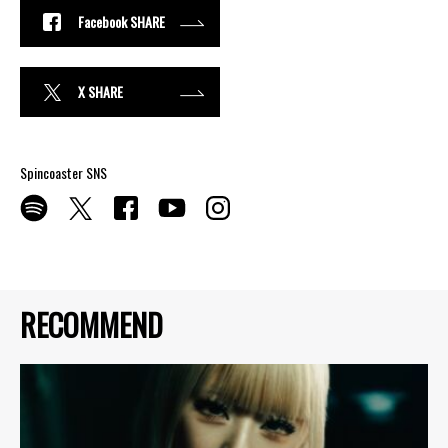
Facebook SHARE
X SHARE
Spincoaster SNS
RECOMMEND