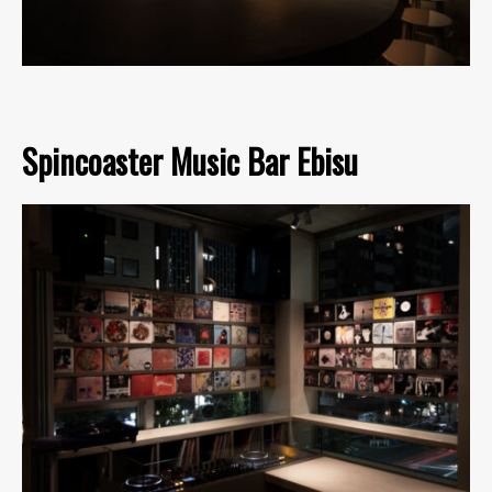
Spincoaster Music Bar Ebisu