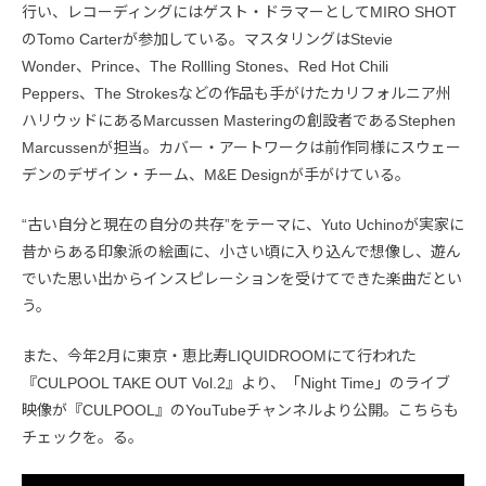
行い、レコーディングにはゲスト・ドラマーとしてMIRO SHOT
のTomo Carterが参加している。マスタリングはStevie
Wonder、Prince、The Rollling Stones、Red Hot Chili
Peppers、The Strokesなどの作品も手がけたカリフォルニア州
ハリウッドにあるMarcussen Masteringの創設者であるStephen
Marcussenが担当。カバー・アートワークは前作同様にスウェー
デンのデザイン・チーム、M&E Designが手がけている。
“古い自分と現在の自分の共存”をテーマに、Yuto Uchinoが実家に
昔からある印象派の絵画に、小さい頃に入り込んで想像し、遊ん
でいた思い出からインスピレーションを受けてできた楽曲だとい
う。
また、今年2月に東京・恵比寿LIQUIDROOMにて行われた
『CULPOOL TAKE OUT Vol.2』より、「Night Time」のライブ
映像が『CULPOOL』のYouTubeチャンネルより公開。こちらも
チェックを。る。