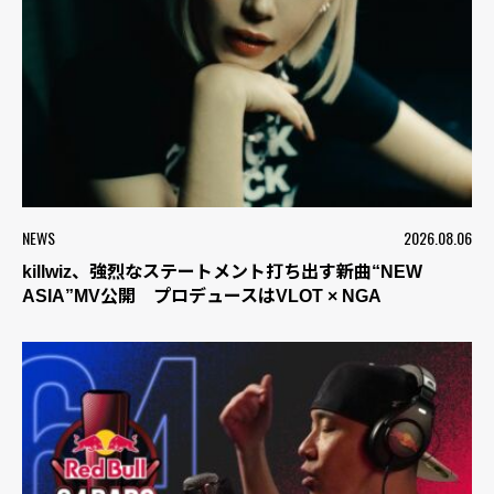
NEWS
2026.08.06
killwiz、強烈なステートメント打ち出す新曲“NEW
ASIA”MV公開 プロデュースはVLOT × NGA