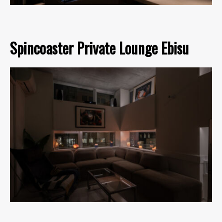
Spincoaster Private Lounge Ebisu