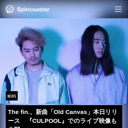
Skip
to
content
NEWS
The fin.、新曲「Old Canvas」本日リリ
ース 『CULPOOL』でのライブ映像も