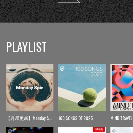
PLAYLIST
【月曜更新】Monday Spin
100 SONGS OF 2025
MIND TRAVEL