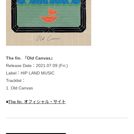
The fin. 『Old Canvas』
Release Date：2021.07.09 (Fri.)
Label：HIP LAND MUSIC
Tracklist：
1. Old Canvas
■
The fin. オフィシャル・サイト