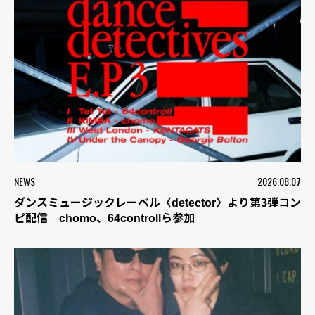
NEWS
2026.08.07
ダンスミュージックレーベル〈detector〉より第3弾コン
ピ配信 chomo、64controllら参加