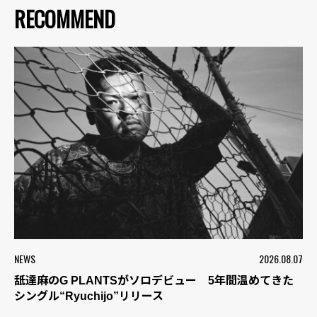
RECOMMEND
NEWS
2026.08.07
舐達麻のG PLANTSがソロデビュー 5年間温めてきた
シングル“Ryuchijo”リリース