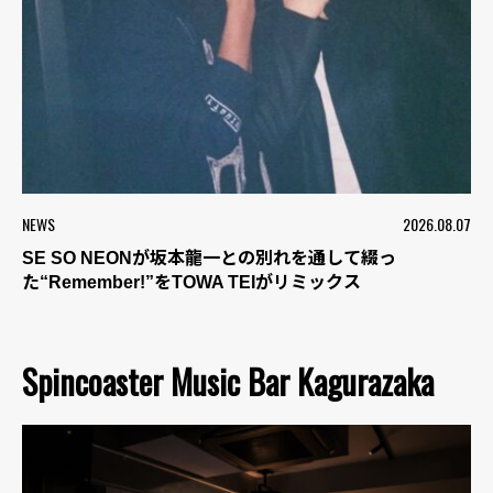
NEWS
2026.08.07
SE SO NEONが坂本龍一との別れを通して綴っ
た“Remember!”をTOWA TEIがリミックス
Spincoaster Music Bar Kagurazaka