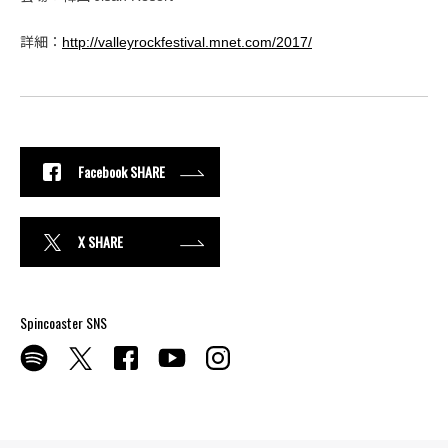
詳細：
http://valleyrockfestival.mnet.com/2017/
Facebook SHARE
X SHARE
Spincoaster SNS