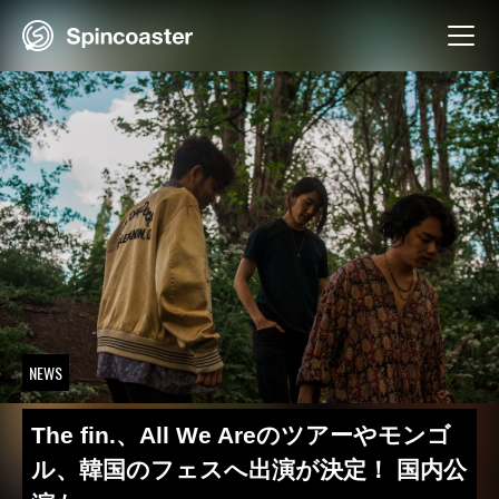
Skip
to
content
NEWS
The fin.、All We Areのツアーやモンゴ
ル、韓国のフェスへ出演が決定！ 国内公