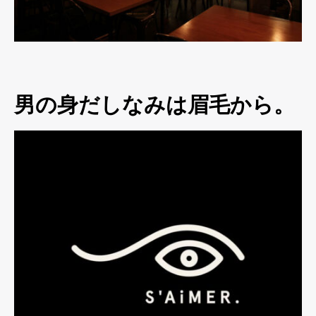
男の身だしなみは眉毛から。