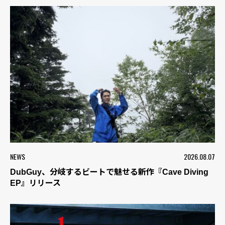
NEWS
2026.08.07
DubGuy、分岐するビートで魅せる新作『Cave Diving
EP』リリース