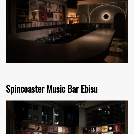
Spincoaster Music Bar Ebisu