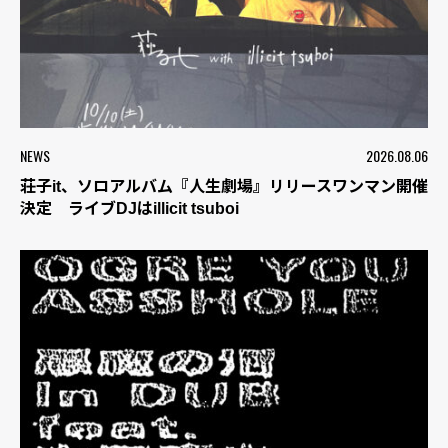
NEWS
2026.08.06
荘子it、ソロアルバム『人生劇場』リリースワンマン開催
決定 ライブDJはillicit tsuboi