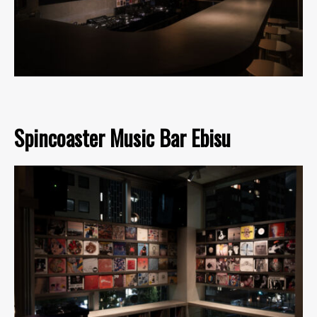
Spincoaster Music Bar Ebisu