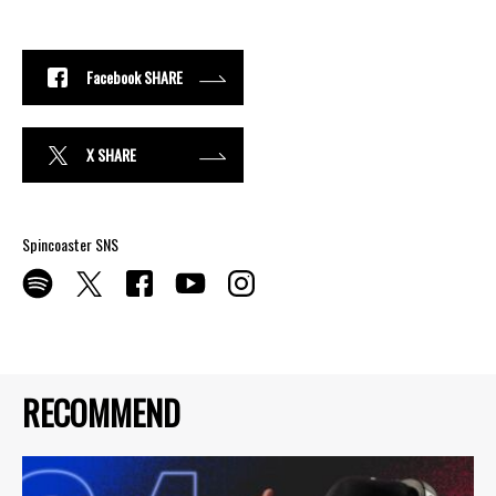
Facebook SHARE
X SHARE
Spincoaster SNS
RECOMMEND