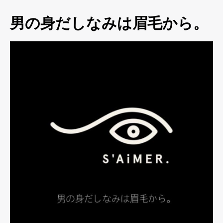
男の身だしなみは眉毛から。