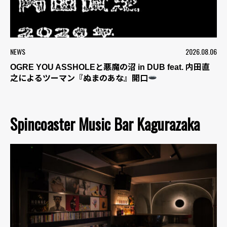
NEWS
2026.08.06
OGRE YOU ASSHOLEと悪魔の沼 in DUB feat. 内田直
之によるツーマン『ぬまのあな』開口
Spincoaster Music Bar Kagurazaka