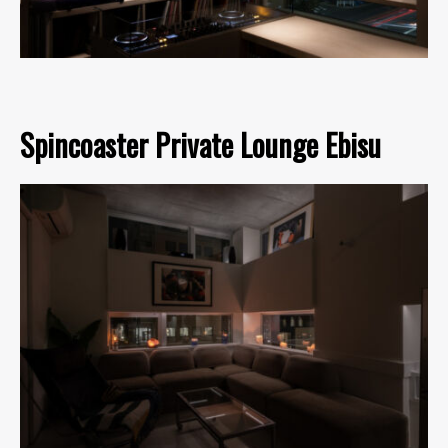
Spincoaster Private Lounge Ebisu