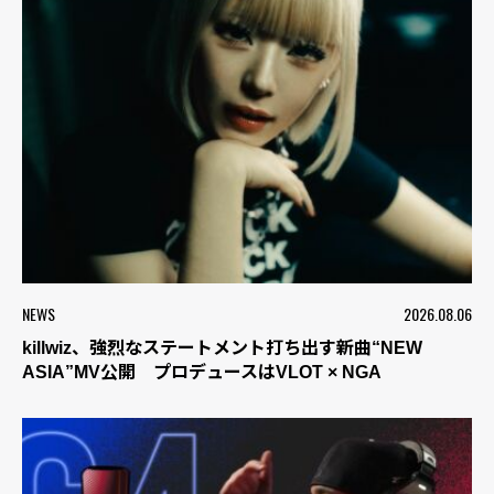
NEWS
2026.08.06
killwiz、強烈なステートメント打ち出す新曲“NEW
ASIA”MV公開 プロデュースはVLOT × NGA