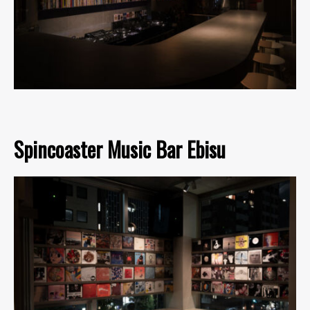
Spincoaster Music Bar Ebisu