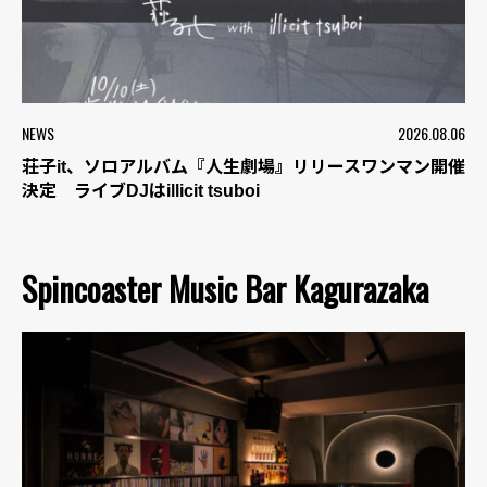
NEWS
2026.08.06
荘子it、ソロアルバム『人生劇場』リリースワンマン開催
決定 ライブDJはillicit tsuboi
Spincoaster Music Bar Kagurazaka