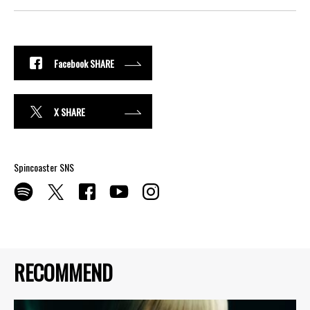
Facebook SHARE
X SHARE
Spincoaster SNS
RECOMMEND