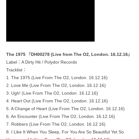
The 1975 『DH00278 (Live from The O2, London. 16.12.16』
Label：A Dirty Hit / Polydor Records
Tracklist：
1. The 1975 (Live From The O2, London. 16.12.16)
2. Love Me (Live From The O2, London. 16.12.16)
3. Ugh! (Live From The O2, London. 16.12.16)
4. Heart Out (Live From The O2, London. 16.12.16)
5. A Change of Heart (Live From The O2, London. 16.12.16)
6. An Encounter (Live From The O2, London. 16.12.16)
7. Robbers (Live From The O2, London. 16.12.16)
8. I Like It When You Sleep, For You Are So Beautiful Yet So