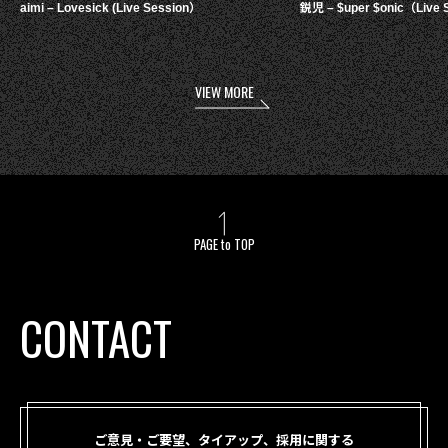
aimi – Lovesick (Live Session）
鋭児 – $uper $onic（Live 
VIEW MORE
PAGE to TOP
CONTACT
ご意見・ご要望、タイアップ、採用に関する