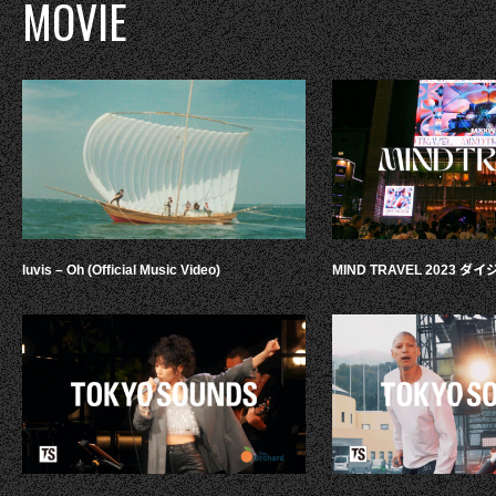
MOVIE
luvis – Oh (Official Music Video)
MIND TRAVEL 2023 