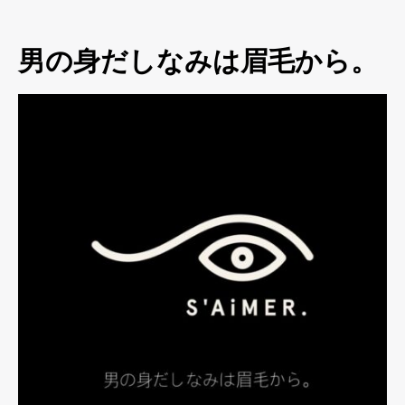
男の身だしなみは眉毛から。