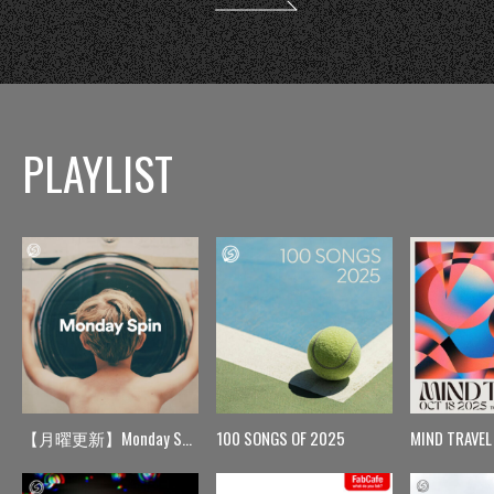
PLAYLIST
【月曜更新】Monday Spin
100 SONGS OF 2025
MIND TRAVEL