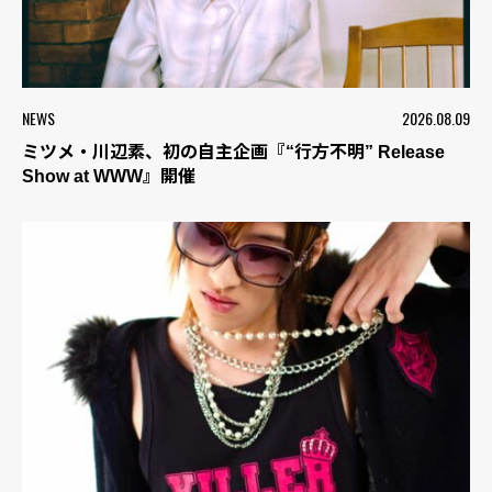
NEWS
2026.08.09
ミツメ・川辺素、初の自主企画『“行方不明” Release
Show at WWW』開催