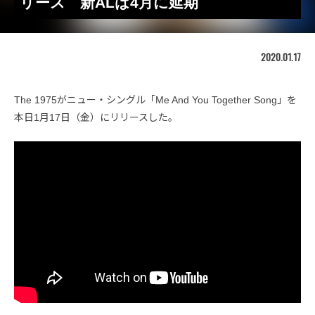
リース 新ALは4月に延期
2020.01.17
The 1975がニュー・シングル「Me And You Together Song」を
本日1月17日（金）にリリースした。