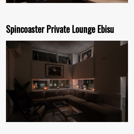
Spincoaster Private Lounge Ebisu