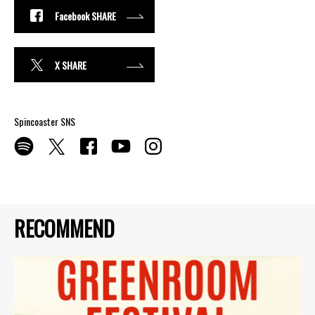
Facebook SHARE
X SHARE
Spincoaster SNS
RECOMMEND