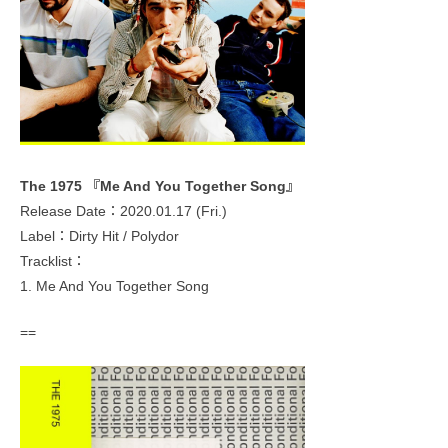
The 1975 『Me And You Together Song』
Release Date：2020.01.17 (Fri.)
Label：Dirty Hit / Polydor
Tracklist：
1. Me And You Together Song
==