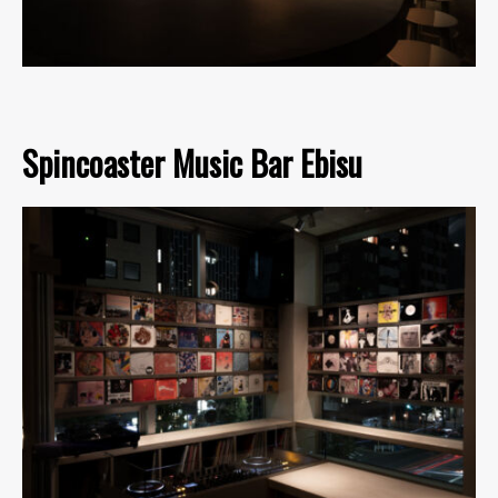
Spincoaster Music Bar Ebisu