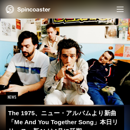
Skip
to
content
NEWS
The 1975、ニュー・アルバムより新曲
「Me And You Together Song」本日リ