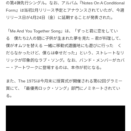
の第4弾先行シングル。なお、アルバム『Notes On A Conditional
Form』は当初2月リリース予定とアナウンスされていたが、今週
リリース日が4月24日（金）に延期することが発表された。
「Me And You Together Song」は、「ずっと君に恋をしてい
る 僕たち2人の間に子供が生まれた夢を見た – 君が料理して、
僕がオムツを替える 一緒に移動式遊園地にも遊びに行った く
だらなかったけど、僕らは幸せだった」という、ストレートなリ
リックが印象的なラブ・ソング。なお、バンド・メンバーがカバ
ー・アートワークに登場するのは、本作が初となる。
また、The 1975は今月末に授賞式が開催される第62回グラミー
賞にて、「最優秀ロック・ソング」部門にノミネートされてい
る。