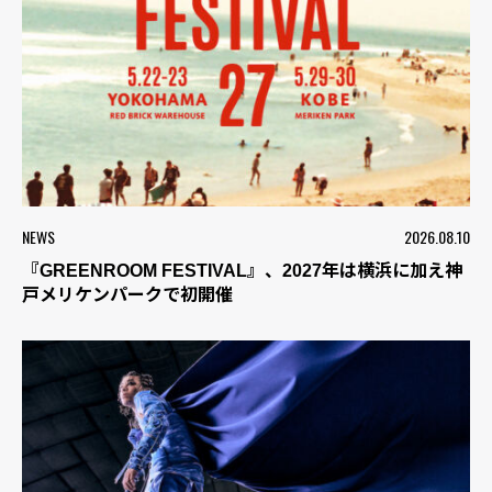
NEWS
2026.08.10
『GREENROOM FESTIVAL』、2027年は横浜に加え神
戸メリケンパークで初開催