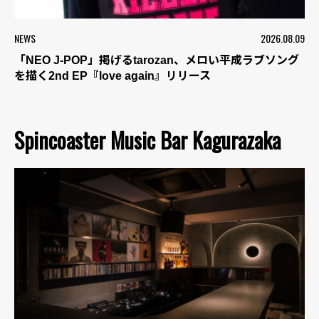
NEWS
2026.08.09
「NEO J-POP」掲げるtarozan、メロい平成ラブソング
を描く2nd EP『love again』リリース
Spincoaster Music Bar Kagurazaka