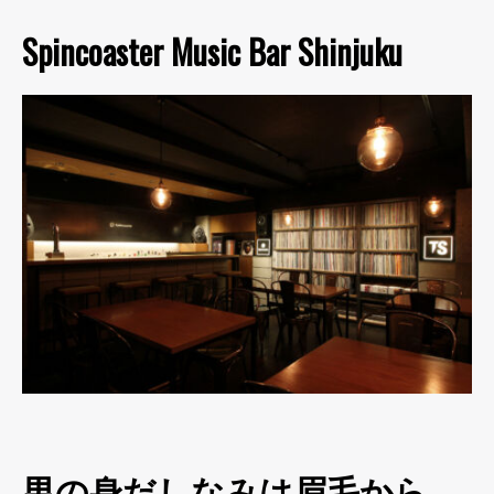
Spincoaster Music Bar Shinjuku
男の身だしなみは眉毛から。