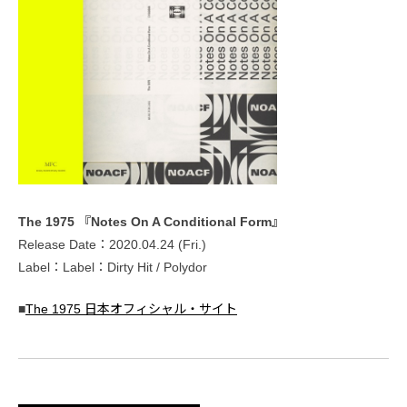
The 1975 『Notes On A Conditional Form』
Release Date：2020.04.24 (Fri.)
Label：Label：Dirty Hit / Polydor
■
The 1975 日本オフィシャル・サイト