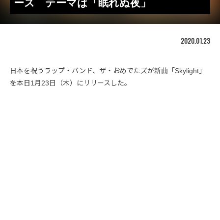
ース テーマは「眠れぬ夜」
2020.01.23
日本を祝うラップ・バンド、ザ・おめでたズが新曲「Skylight」
を本日1月23日（木）にリリースした。