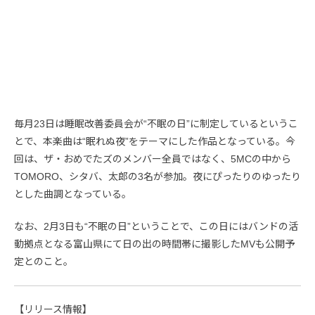
毎月23日は睡眠改善委員会が“不眠の日”に制定しているというこ
とで、本楽曲は“眠れぬ夜”をテーマにした作品となっている。今
回は、ザ・おめでたズのメンバー全員ではなく、5MCの中から
TOMORO、シタバ、太郎の3名が参加。夜にぴったりのゆったり
とした曲調となっている。
なお、2月3日も“不眠の日”ということで、この日にはバンドの活
動拠点となる富山県にて日の出の時間帯に撮影したMVも公開予
定とのこと。
【リリース情報】