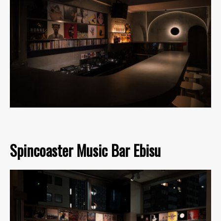
Spincoaster Music Bar Ebisu