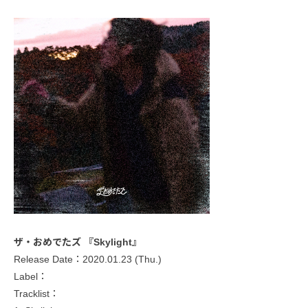
ザ・おめでたズ 『Skylight』
Release Date：2020.01.23 (Thu.)
Label：
Tracklist：