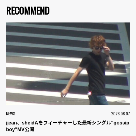
RECOMMEND
NEWS
2026.08.07
jjean、sheidAをフィーチャーした最新シングル“gossip
boy”MV公開