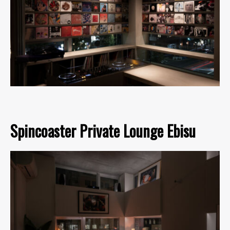
Spincoaster Private Lounge Ebisu