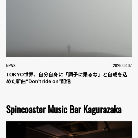
NEWS
2026.08.07
TOKYO世界、自分自身に「調子に乗るな」と自戒を込
めた新曲“Don’t ride on”配信
Spincoaster Music Bar Kagurazaka