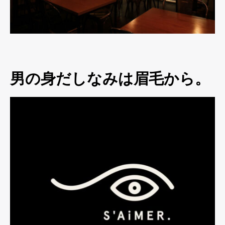
男の身だしなみは眉毛から。