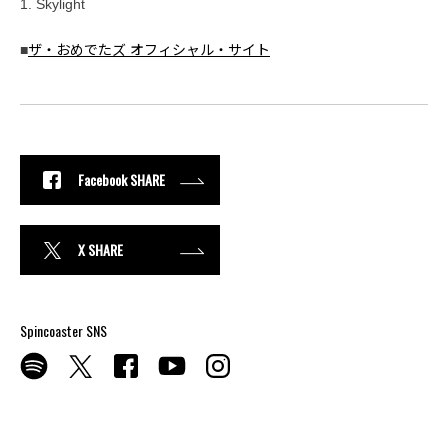
1. Skylight
■
ザ・おめでたズ オフィシャル・サイト
Facebook SHARE
X SHARE
Spincoaster SNS