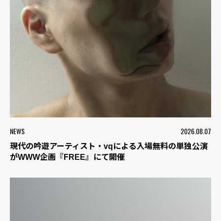
NEWS
2026.08.07
現代の吟遊アーティスト・vqによる入場無料の単独公演
がWWW企画『FREE』にて開催