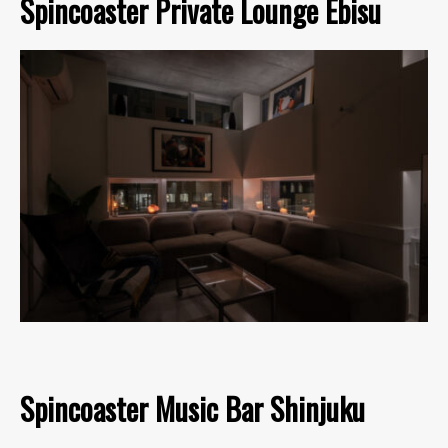
Spincoaster Private Lounge Ebisu
Spincoaster Music Bar Shinjuku