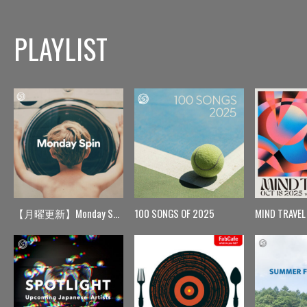
PLAYLIST
【月曜更新】Monday Spin
100 SONGS OF 2025
MIND TRAVEL