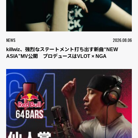
NEWS
2026.08.06
killwiz、強烈なステートメント打ち出す新曲“NEW
ASIA”MV公開 プロデュースはVLOT × NGA