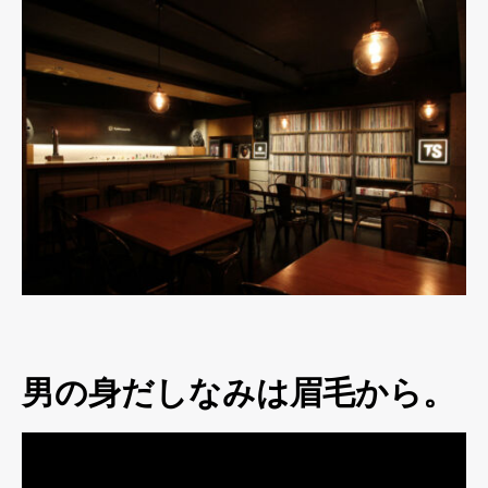
男の身だしなみは眉毛から。