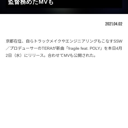
監督務めたMVも
2021.04.02
京都在住、自らトラックメイクやエンジニアリングもこなすSSW
／プロデューサーのTERAが新曲「fragile feat. POLY」を本日4月
2日（水）にリリース。合わせてMVも公開された。