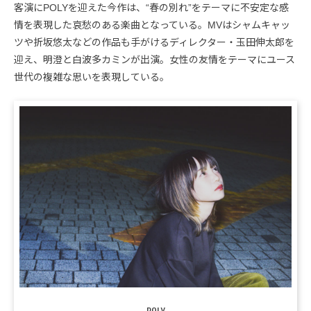
客演にPOLYを迎えた今作は、“春の別れ”をテーマに不安定な感
情を表現した哀愁のある楽曲となっている。MVはシャムキャッ
ツや折坂悠太などの作品も手がけるディレクター・玉田伸太郎を
迎え、明澄と白波多カミンが出演。女性の友情をテーマにユース
世代の複雑な思いを表現している。
POLY