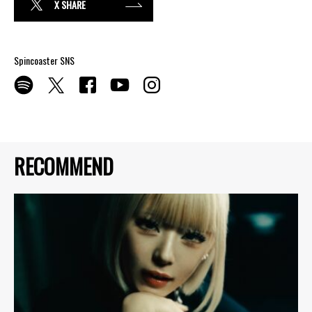
X SHARE
Spincoaster SNS
RECOMMEND