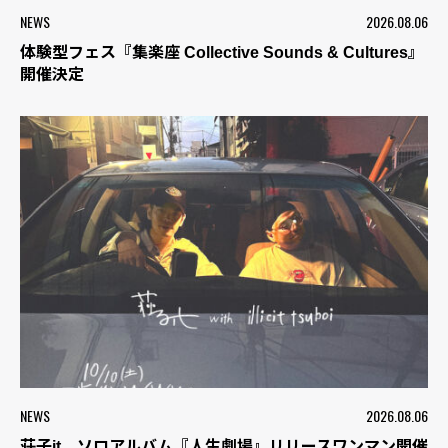
NEWS
2026.08.06
体験型フェス『集楽座 Collective Sounds & Cultures』
開催決定
NEWS
2026.08.06
荘子it、ソロアルバム『人生劇場』リリースワンマン開催