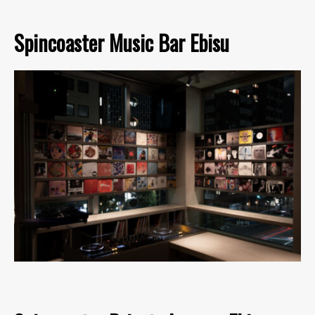
Spincoaster Music Bar Ebisu