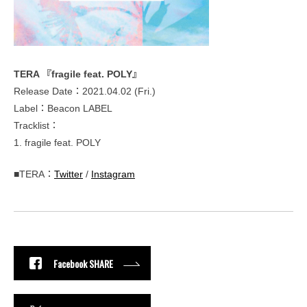
TERA 『fragile feat. POLY』
Release Date：2021.04.02 (Fri.)
Label：Beacon LABEL
Tracklist：
1. fragile feat. POLY
■TERA：
Twitter
/
Instagram
Facebook SHARE