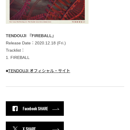
TENDOUJI 『FIREBALL』
Release Date：2020.12.18 (Fri.)
Tracklist：
1. FIREBALL
■
TENDOUJI オフィシャル・サイト
Facebook SHARE
X SHARE