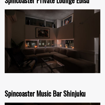
Spincoaster Private Lounge Ebisu
Spincoaster Music Bar Shinjuku