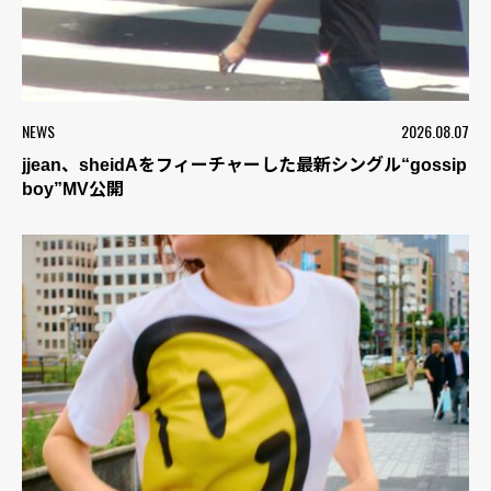
NEWS
2026.08.07
jjean、sheidAをフィーチャーした最新シングル“gossip
boy”MV公開