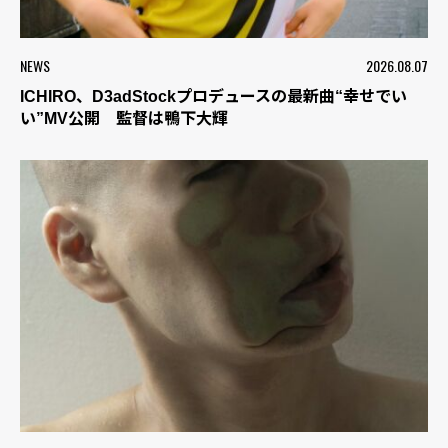
NEWS
2026.08.07
ICHIRO、D3adStockプロデュースの最新曲“幸せでい
い”MV公開 監督は鴨下大輝