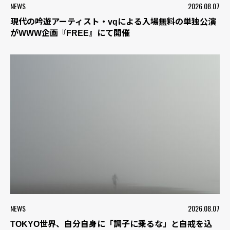
NEWS
2026.08.07
現代の吟遊アーティスト・vqによる入場無料の単独公演
がWWW企画『FREE』にて開催
NEWS
2026.08.07
TOKYO世界、自分自身に「調子に乗るな」と自戒を込