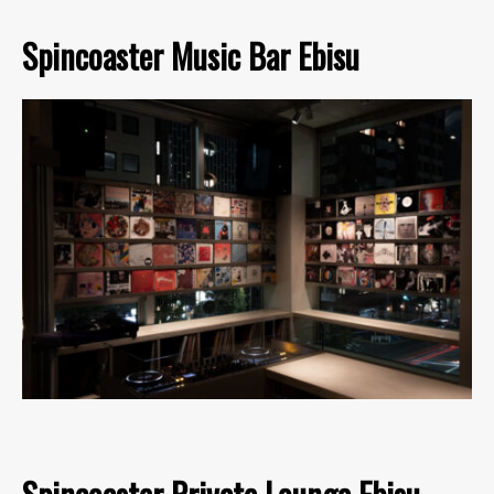
Spincoaster Music Bar Ebisu