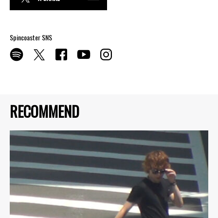
Spincoaster SNS
RECOMMEND