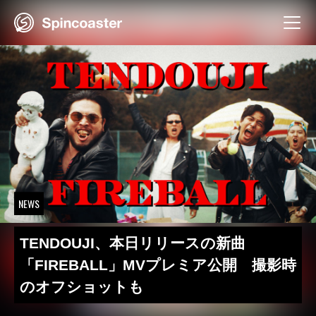
Skip
to
content
NEWS
TENDOUJI、本日リリースの新曲
「FIREBALL」MVプレミア公開 撮影時
のオフショットも