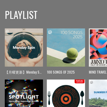
PLAYLIST
【月曜更新】Monday Spin
100 SONGS OF 2025
MIND TRAVEL