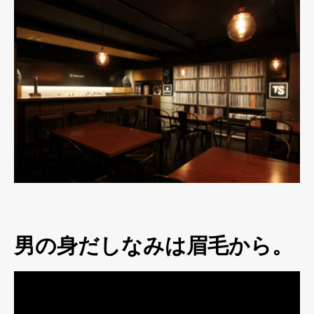
男の身だしなみは眉毛から。