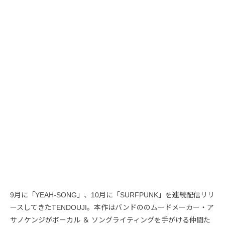
9月に「YEAH-SONG」、10月に「SURFPUNK」を連続配信リリ
ースしてきたTENDOUJI。本作はバンドののムードメーカー・ア
サノケンジがボーカル ＆ ソングライティングを手がける仲間た