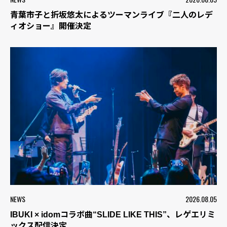
青葉市子と折坂悠太によるツーマンライブ『二人のレデ
ィオショー』開催決定
NEWS
2026.08.05
IBUKI × idomコラボ曲“SLIDE LIKE THIS”、レゲエリミ
ックス配信決定