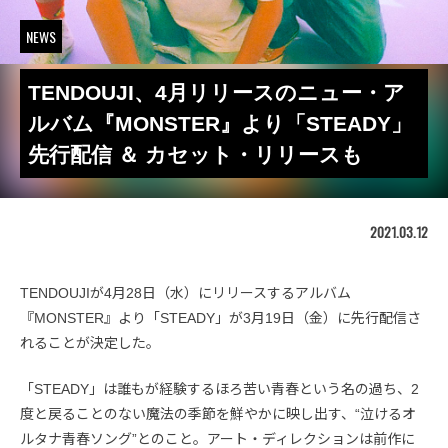
NEWS
TENDOUJI、4月リリースのニュー・ア
ルバム『MONSTER』より「STEADY」
先行配信 ＆ カセット・リリースも
2021.03.12
TENDOUJIが4月28日（水）にリリースするアルバム
『MONSTER』より「STEADY」が3月19日（金）に先行配信さ
れることが決定した。
「STEADY」は誰もが経験するほろ苦い青春という名の過ち、2
度と戻ることのない魔法の季節を鮮やかに映し出す、“泣けるオ
ルタナ青春ソング”とのこと。アート・ディレクションは前作に