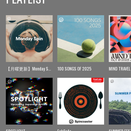
【月曜更新】Monday Spin
100 SONGS OF 2025
MIND TRAVEL