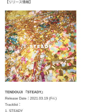
【リリース情報】
TENDOUJI 『STEADY』
Release Date：2021.03.19 (Fri.)
Tracklist：
1. STEADY