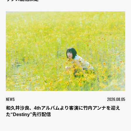
NEWS
2026.08.05
和久井沙良、4thアルバムより客演に竹内アンナを迎え
た“Destiny”先行配信