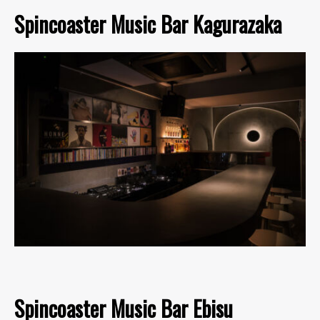
Spincoaster Music Bar Kagurazaka
Spincoaster Music Bar Ebisu