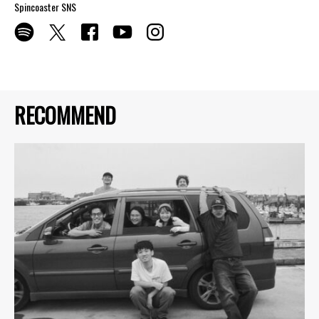
Spincoaster SNS
RECOMMEND