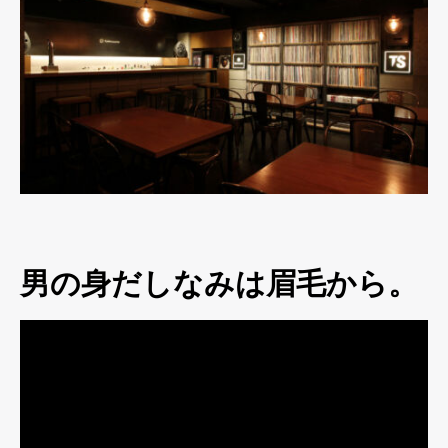
男の身だしなみは眉毛から。