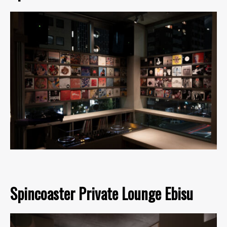
Spincoaster Private Lounge Ebisu