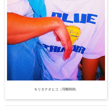
モリタナオヒコ（TENDOUJI）