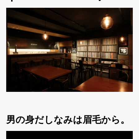
男の身だしなみは眉毛から。