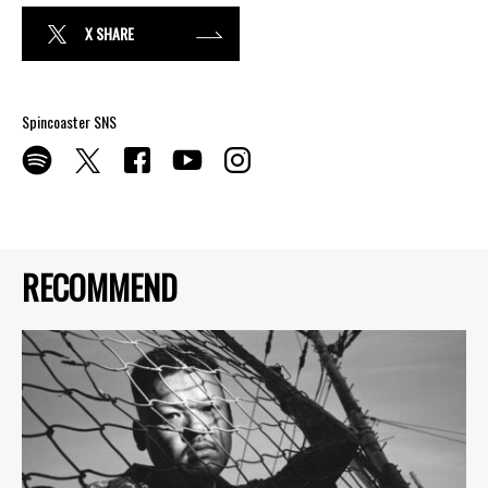
X SHARE
Spincoaster SNS
RECOMMEND