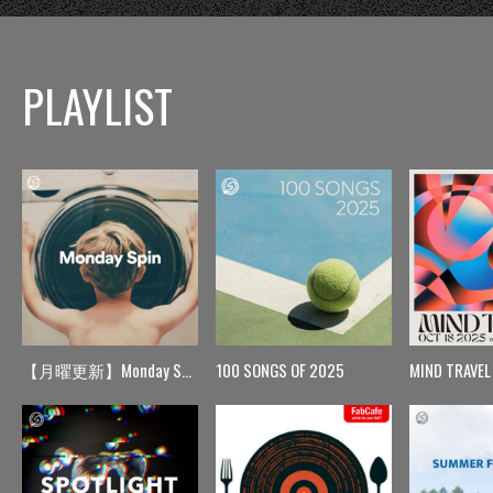
PLAYLIST
【月曜更新】Monday Spin
100 SONGS OF 2025
MIND TRAVEL