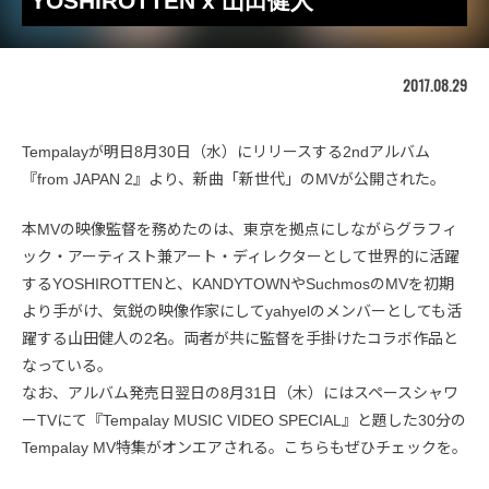
YOSHIROTTEN x 山田健人
2017.08.29
Tempalayが明日8月30日（水）にリリースする2ndアルバム
『from JAPAN 2』より、新曲「新世代」のMVが公開された。
本MVの映像監督を務めたのは、東京を拠点にしながらグラフィ
ック・アーティスト兼アート・ディレクターとして世界的に活躍
するYOSHIROTTENと、KANDYTOWNやSuchmosのMVを初期
より手がけ、気鋭の映像作家にしてyahyelのメンバーとしても活
躍する山田健人の2名。両者が共に監督を手掛けたコラボ作品と
なっている。
なお、アルバム発売日翌日の8月31日（木）にはスペースシャワ
ーTVにて『Tempalay MUSIC VIDEO SPECIAL』と題した30分の
Tempalay MV特集がオンエアされる。こちらもぜひチェックを。