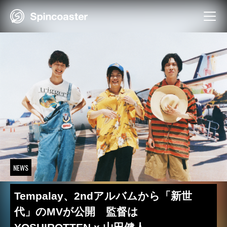
Skip
to
content
NEWS
Tempalay、2ndアルバムから「新世
代」のMVが公開 監督は