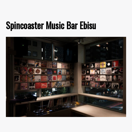
Spincoaster Music Bar Ebisu