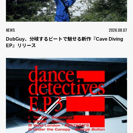
NEWS
2026.08.07
DubGuy、分岐するビートで魅せる新作『Cave Diving
EP』リリース