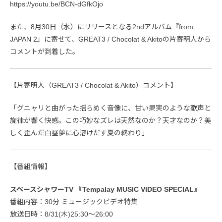
https://youtu.be/BCN-dGfkOjo
また、8月30日（水）にリリースとなる2ndアルバム『from
JAPAN 2』に寄せて、GREAT3 / Chocolat & Akitoの片寄明人から
コメントが到着した。
【片寄明人（GREAT3 / Chocolat & Akito）コメント】
「グニャリと曲がった揺らめく音像に、甘い果実のような歌声と
旋律が響く快感。この巧妙なズレは天然なのか？天才なのか？美
しく歪んだ白昼夢に心溶けだす夏の終わり」
【番組情報】
スペースシャワーTV 『Tempalay MUSIC VIDEO SPECIAL』
番組内容：30分 ミュージックビデオ特集
放送日時：8/31(木)25:30～26:00