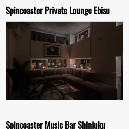
Spincoaster Private Lounge Ebisu
Spincoaster Music Bar Shinjuku