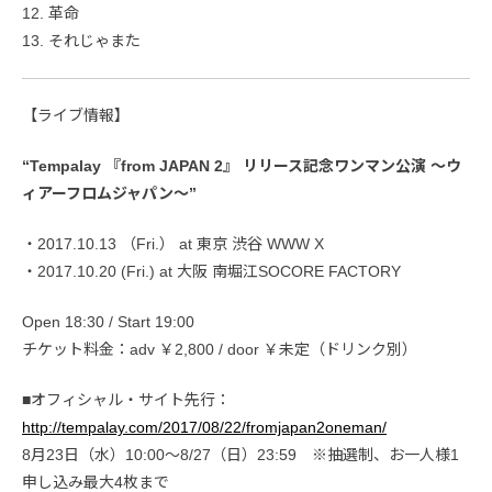
12. 革命
13. それじゃまた
【ライブ情報】
“Tempalay 『from JAPAN 2』 リリース記念ワンマン公演 〜ウ
ィアーフロムジャパン〜”
・2017.10.13 （Fri.） at 東京 渋谷 WWW X
・2017.10.20 (Fri.) at 大阪 南堀江SOCORE FACTORY
Open 18:30 / Start 19:00
チケット料金：adv ￥2,800 / door ￥未定（ドリンク別）
■オフィシャル・サイト先行：
http://tempalay.com/2017/08/22/fromjapan2oneman/
8月23日（水）10:00〜8/27（日）23:59 ※抽選制、お一人様1
申し込み最大4枚まで