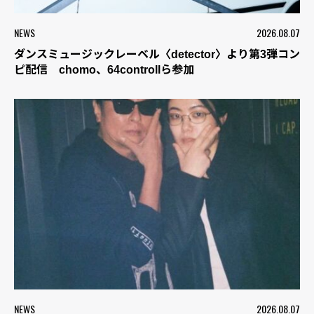
NEWS
2026.08.07
ダンスミュージックレーベル〈detector〉より第3弾コン
ピ配信 chomo、64controllら参加
NEWS
2026.08.07