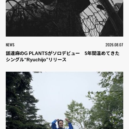
NEWS
2026.08.07
舐達麻のG PLANTSがソロデビュー 5年間温めてきた
シングル“Ryuchijo”リリース