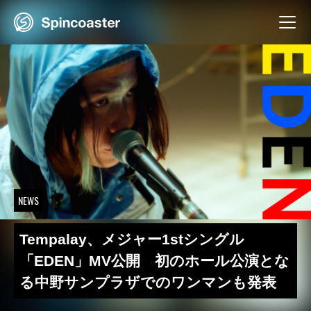
Skip
to
content
NEWS
Tempalay、メジャー1stシングル
「EDEN」MV公開 初のホール公演とな
る中野サンプラザでのワンマンも発表