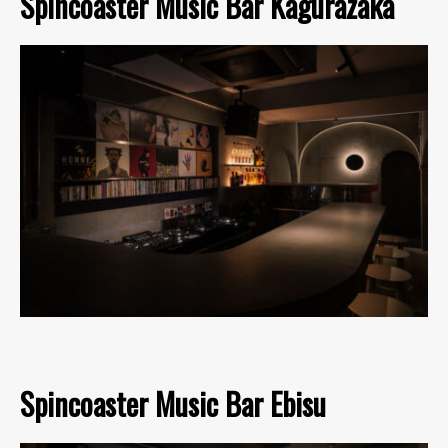
Spincoaster Music Bar Kagurazaka
Spincoaster Music Bar Ebisu