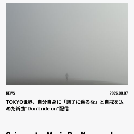
NEWS
2026.08.07
TOKYO世界、自分自身に「調子に乗るな」と自戒を込
めた新曲“Don’t ride on”配信