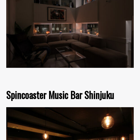
Spincoaster Music Bar Shinjuku