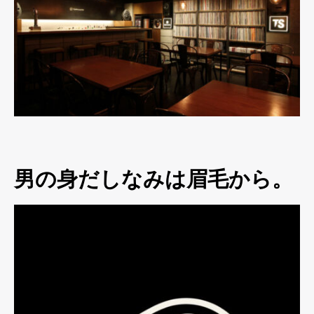
男の身だしなみは眉毛から。