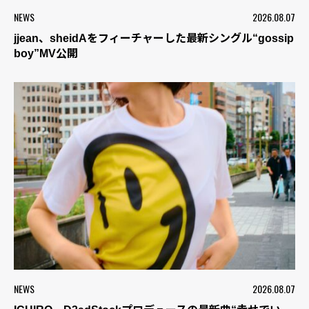
NEWS
2026.08.07
jjean、sheidAをフィーチャーした最新シングル“gossip
boy”MV公開
NEWS
2026.08.07